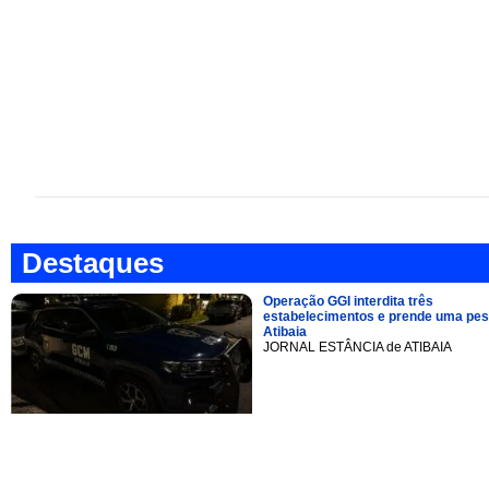
Destaques
Operação GGI interdita três
estabelecimentos e prende uma pe
Atibaia
JORNAL ESTÂNCIA de ATIBAIA