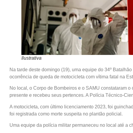
Ilustrativa
Na tarde deste domingo (19), uma equipe do 34º Batalhão de
ocorrência de queda de motocicleta com vítima fatal na E
No local, o Corpo de Bombeiros e o SAMU constataram o ób
presente e recebeu seus pertences. A Polícia Técnico-Cientí
A motocicleta, com último licenciamento 2023, foi guinchad
foi registrada como morte suspeita no plantão policial.
Uma equipe da polícia militar permaneceu no local até a ch