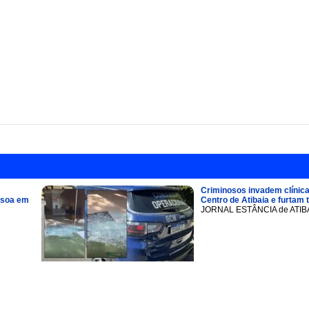
Criminosos invadem clínica
ssoa em
Centro de Atibaia e furtam 
JORNAL ESTÂNCIA de ATIB