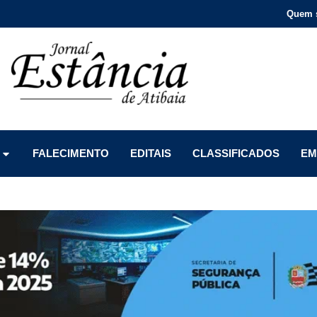
Quem 
Menu
Menu
Menu
FALECIMENTO
EDITAIS
CLASSIFICADOS
EM