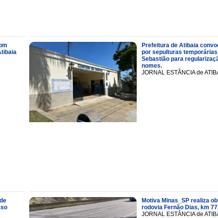
com
Prefeitura de Atibaia conv
tibaia
por sepulturas temporárias
Sebastião para regularizaçã
nomes.
JORNAL ESTÂNCIA de ATIB
 de
Motiva Minas_SP realiza ob
aso
rodovia Fernão Dias, km 77
JORNAL ESTÂNCIA de ATIB