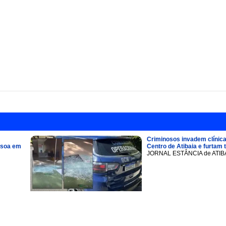
Criminosos invadem clínica
ssoa em
Centro de Atibaia e furtam 
JORNAL ESTÂNCIA de ATIB