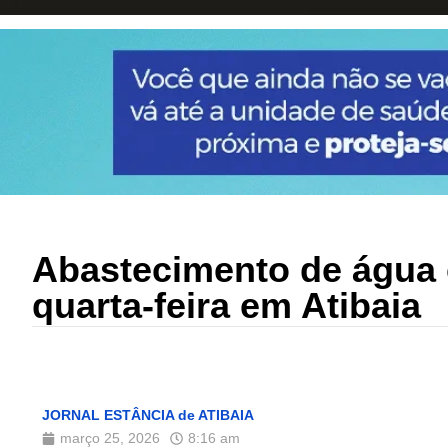
Abastecimento de água 
quarta-feira em Atibaia
JORNAL ESTÂNCIA de ATIBAIA
março 25, 2026
8:16 am