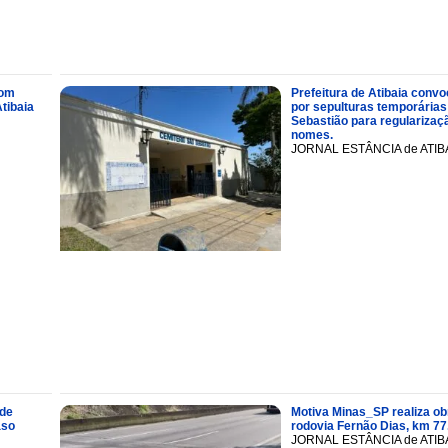
com
Prefeitura de Atibaia conv
tibaia
por sepulturas temporárias
Sebastião para regularizaçã
nomes.
JORNAL ESTÂNCIA de ATIB
 de
Motiva Minas_SP realiza ob
aso
rodovia Fernão Dias, km 77
JORNAL ESTÂNCIA de ATIB