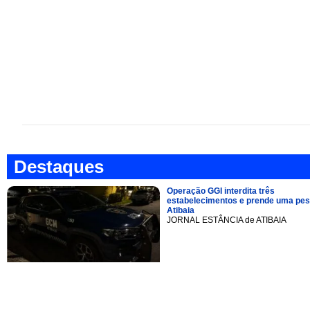
Destaques
Operação GGI interdita três
estabelecimentos e prende uma pe
Atibaia
JORNAL ESTÂNCIA de ATIBAIA