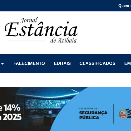
Quem 
Menu
Menu
Menu
FALECIMENTO
EDITAIS
CLASSIFICADOS
EM