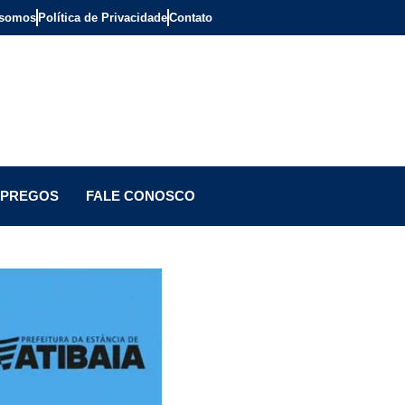
somos
Política de Privacidade
Contato
PREGOS
FALE CONOSCO