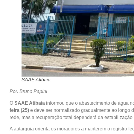
SAAE Atibaia
Por: Bruno Papini
O
SAAE Atibaia
informou que o abastecimento de água n
feira (25)
e deve ser normalizado gradualmente ao longo do 
rede, mas a recuperação total dependerá da estabilização 
A autarquia orienta os moradores a manterem o registro fe