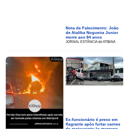
Nota de Falecimento: João
de Ataliba Nogueira Junior
morre aos 84 anos
JORNAL ESTÂNCIA de ATIBAIA
Ex-funcionário é preso em
flagrante após furtar carnes
de restaurante às margens