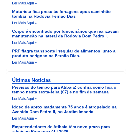
Ler Mais Aqui »
Motorista fica preso às ferragens após caminhão
tombar na Rodovia Fernão Dias
Ler Mais Aqui »
Corpo é encontrado por funcionários que realizavam
manutenção na lateral da Rodovia Dom Pedro I.
Ler Mais Aqui »
PRF flagra transporte irregular de alimentos junto a
produto perigoso na Fernão Dias.
Ler Mais Aqui »
Últimas Noticias
Previsão do tempo para Atibaia: confira como fica o
tempo nesta sexta-feira (07) e no fim de semana
Ler Mais Aqui »
Idoso de aproximadamente 75 anos é atropelado na
Avenida Dom Pedro II, no Jardim Imperial
Ler Mais Aqui »
Empreendedores de Atibaia têm novo prazo para
aderir ao Programa ALI 2026.