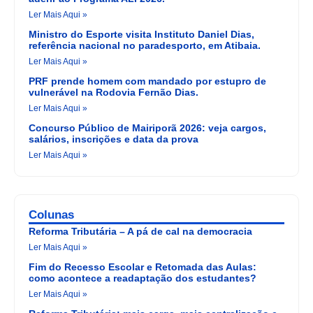
Ler Mais Aqui »
Ministro do Esporte visita Instituto Daniel Dias,
referência nacional no paradesporto, em Atibaia.
Ler Mais Aqui »
PRF prende homem com mandado por estupro de
vulnerável na Rodovia Fernão Dias.
Ler Mais Aqui »
Concurso Público de Mairiporã 2026: veja cargos,
salários, inscrições e data da prova
Ler Mais Aqui »
Colunas
Reforma Tributária – A pá de cal na democracia
Ler Mais Aqui »
Fim do Recesso Escolar e Retomada das Aulas:
como acontece a readaptação dos estudantes?
Ler Mais Aqui »