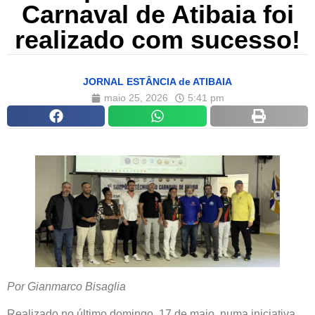
Carnaval de Atibaia foi
realizado com sucesso!
JORNAL ESTÂNCIA de ATIBAIA
maio 25, 2026
5:41 pm
Por Gianmarco Bisaglia
Realizado no último domingo, 17 de maio, numa iniciativa