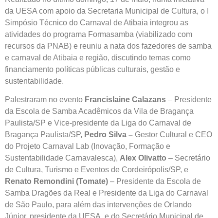
da UESA com apoio da Secretaria Municipal de Cultura, o I
Simpósio Técnico do Carnaval de Atibaia integrou as
atividades do programa Formasamba (viabilizado com
recursos da PNAB) e reuniu a nata dos fazedores de samba
e carnaval de Atibaia e região, discutindo temas como
financiamento políticas públicas culturais, gestão e
sustentabilidade.
Palestraram no evento
Francislaine Calazans
– Presidente
da Escola de Samba Acadêmicos da Vila de Bragança
Paulista/SP e Vice-presidente da Liga do Carnaval de
Bragança Paulista/SP,
Pedro Silva –
Gestor Cultural e CEO
do Projeto Carnaval Lab (Inovação, Formação e
Sustentabilidade Carnavalesca),
Alex Olivatto
– Secretário
de Cultura, Turismo e Eventos de Cordeirópolis/SP, e
Renato Remondini (Tomate)
– Presidente da Escola de
Samba Dragões da Real e Presidente da Liga do Carnaval
de São Paulo, para além das intervenções de Orlando
Júnior, presidente da UESA, e do Secretário Municipal de