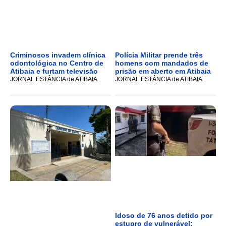
Criminosos invadem clínica
Polícia Militar prende três
odontológica no Centro de
homens com mandados de
Atibaia e furtam televisão
prisão em aberto em Atibaia
JORNAL ESTÂNCIA de ATIBAIA
JORNAL ESTÂNCIA de ATIBAIA
Idoso de 76 anos detido por
estupro de vulnerável;