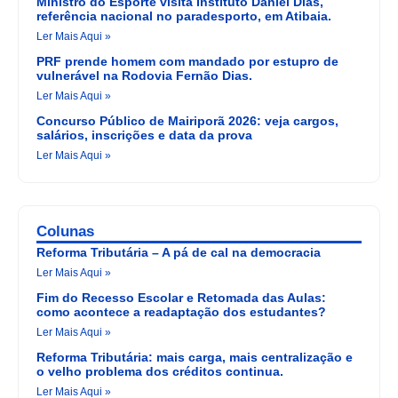
Ministro do Esporte visita Instituto Daniel Dias,
referência nacional no paradesporto, em Atibaia.
Ler Mais Aqui »
PRF prende homem com mandado por estupro de
vulnerável na Rodovia Fernão Dias.
Ler Mais Aqui »
Concurso Público de Mairiporã 2026: veja cargos,
salários, inscrições e data da prova
Ler Mais Aqui »
Colunas
Reforma Tributária – A pá de cal na democracia
Ler Mais Aqui »
Fim do Recesso Escolar e Retomada das Aulas:
como acontece a readaptação dos estudantes?
Ler Mais Aqui »
Reforma Tributária: mais carga, mais centralização e
o velho problema dos créditos continua.
Ler Mais Aqui »