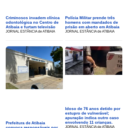
Criminosos invadem clínica
Polícia Militar prende três
odontológica no Centro de
homens com mandados de
Atibaia e furtam televisão
prisão em aberto em Atibaia
JORNAL ESTÂNCIA de ATIBAIA
JORNAL ESTÂNCIA de ATIBAIA
Idoso de 76 anos detido por
estupro de vulnerável;
apuração indica outro caso
envolvendo 11 crianças.
Prefeitura de Atibaia
JORNAL ESTÂNCIA de ATIBAIA
convoca responsáveis por