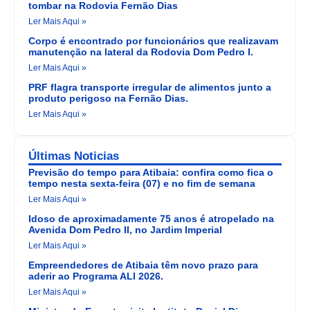
tombar na Rodovia Fernão Dias
Ler Mais Aqui »
Corpo é encontrado por funcionários que realizavam
manutenção na lateral da Rodovia Dom Pedro I.
Ler Mais Aqui »
PRF flagra transporte irregular de alimentos junto a
produto perigoso na Fernão Dias.
Ler Mais Aqui »
Últimas Noticias
Previsão do tempo para Atibaia: confira como fica o
tempo nesta sexta-feira (07) e no fim de semana
Ler Mais Aqui »
Idoso de aproximadamente 75 anos é atropelado na
Avenida Dom Pedro II, no Jardim Imperial
Ler Mais Aqui »
Empreendedores de Atibaia têm novo prazo para
aderir ao Programa ALI 2026.
Ler Mais Aqui »