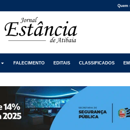
Quem 
Menu
Menu
Menu
FALECIMENTO
EDITAIS
CLASSIFICADOS
EM