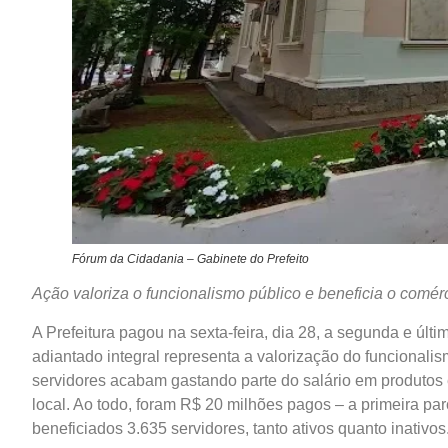
Fórum da Cidadania – Gabinete do Prefeito
Ação valoriza o funcionalismo público e beneficia o comérc
A Prefeitura pagou na sexta-feira, dia 28, a segunda e últ
adiantado integral representa a valorização do funcional
servidores acabam gastando parte do salário em produtos 
local. Ao todo, foram R$ 20 milhões pagos – a primeira pa
beneficiados 3.635 servidores, tanto ativos quanto inativos