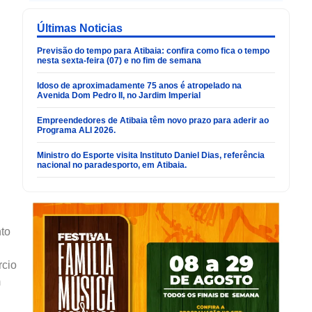
Últimas Noticias
Previsão do tempo para Atibaia: confira como fica o tempo
nesta sexta-feira (07) e no fim de semana
Idoso de aproximadamente 75 anos é atropelado na
Avenida Dom Pedro II, no Jardim Imperial
Empreendedores de Atibaia têm novo prazo para aderir ao
Programa ALI 2026.
Ministro do Esporte visita Instituto Daniel Dias, referência
nacional no paradesporto, em Atibaia.
nto
rcio
m