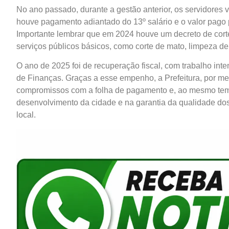
No ano passado, durante a gestão anterior, os servidore
houve pagamento adiantado do 13º salário e o valor pago 
Importante lembrar que em 2024 houve um decreto de corte
serviços públicos básicos, como corte de mato, limpeza de
O ano de 2025 foi de recuperação fiscal, com trabalho inte
de Finanças. Graças a esse empenho, a Prefeitura, por m
compromissos com a folha de pagamento e, ao mesmo tempo
desenvolvimento da cidade e na garantia da qualidade do
local.