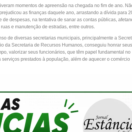
s viveram momentos de apreensão na chegada no fim de ano. Nã
prejudicou as finanças daquele ano, arrastando a dívida para 2
 de despesas, na tentativa de sanar as contas públicas, afeta
 ruas e manutenção de estradas, entre outros.
nso de diversas secretarias municipais, principalmente a Secret
eio da Secretaria de Recursos Humanos, conseguiu honrar seu
, valorizar seus funcionários, que têm papel fundamental no
s serviços prestados à população, além de aquecer o comércio