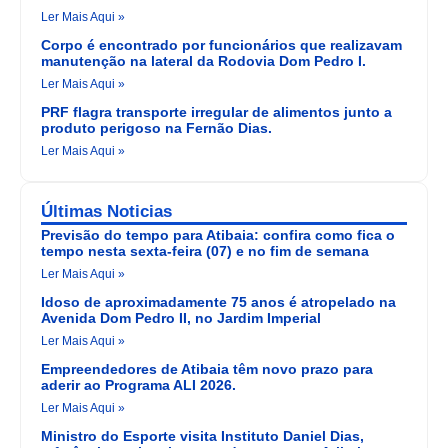
Ler Mais Aqui »
Corpo é encontrado por funcionários que realizavam
manutenção na lateral da Rodovia Dom Pedro I.
Ler Mais Aqui »
PRF flagra transporte irregular de alimentos junto a
produto perigoso na Fernão Dias.
Ler Mais Aqui »
Últimas Noticias
Previsão do tempo para Atibaia: confira como fica o
tempo nesta sexta-feira (07) e no fim de semana
Ler Mais Aqui »
Idoso de aproximadamente 75 anos é atropelado na
Avenida Dom Pedro II, no Jardim Imperial
Ler Mais Aqui »
Empreendedores de Atibaia têm novo prazo para
aderir ao Programa ALI 2026.
Ler Mais Aqui »
Ministro do Esporte visita Instituto Daniel Dias,