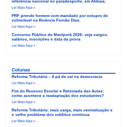
referência nacional no paradesporto, em Atibaia.
Ler Mais Aqui »
PRF prende homem com mandado por estupro de
vulnerável na Rodovia Fernão Dias.
Ler Mais Aqui »
Concurso Público de Mairiporã 2026: veja cargos,
salários, inscrições e data da prova
Ler Mais Aqui »
Colunas
Reforma Tributária – A pá de cal na democracia
Ler Mais Aqui »
Fim do Recesso Escolar e Retomada das Aulas:
como acontece a readaptação dos estudantes?
Ler Mais Aqui »
Reforma Tributária: mais carga, mais centralização e
o velho problema dos créditos continua.
Ler Mais Aqui »