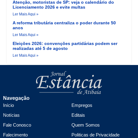
Atenção, motoristas de SP: veja o calendário do
Licenciamento 2026 e evite multas
Ler Mais Aqui »
A reforma tributária centraliza o poder durante 50
anos
Ler Mais Aqui »
Eleições 2026: convenções partidárias podem ser
realizadas até 5 de agosto
Ler Mais Aqui »
Navegação
Início
Empregos
Notícias
Editais
Fale Conosco
Quem Somos
Falecimento
Politicas de Privacidade