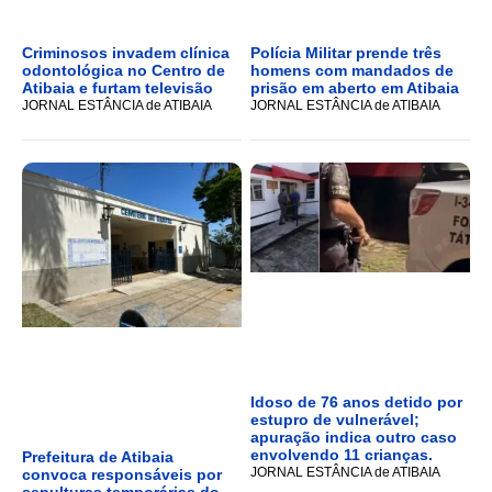
Criminosos invadem clínica
Polícia Militar prende três
odontológica no Centro de
homens com mandados de
Atibaia e furtam televisão
prisão em aberto em Atibaia
JORNAL ESTÂNCIA de ATIBAIA
JORNAL ESTÂNCIA de ATIBAIA
Idoso de 76 anos detido por
estupro de vulnerável;
apuração indica outro caso
envolvendo 11 crianças.
Prefeitura de Atibaia
JORNAL ESTÂNCIA de ATIBAIA
convoca responsáveis por
sepulturas temporárias do