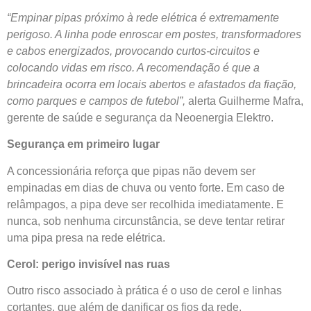
“Empinar pipas próximo à rede elétrica é extremamente
perigoso. A linha pode enroscar em postes, transformadores
e cabos energizados, provocando curtos-circuitos e
colocando vidas em risco. A recomendação é que a
brincadeira ocorra em locais abertos e afastados da fiação,
como parques e campos de futebol”,
alerta Guilherme Mafra,
gerente de saúde e segurança da Neoenergia Elektro.
Segurança em primeiro lugar
A concessionária reforça que pipas não devem ser
empinadas em dias de chuva ou vento forte. Em caso de
relâmpagos, a pipa deve ser recolhida imediatamente. E
nunca, sob nenhuma circunstância, se deve tentar retirar
uma pipa presa na rede elétrica.
Cerol: perigo invisível nas ruas
Outro risco associado à prática é o uso de cerol e linhas
cortantes, que além de danificar os fios da rede,