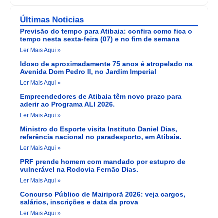
Últimas Noticias
Previsão do tempo para Atibaia: confira como fica o
tempo nesta sexta-feira (07) e no fim de semana
Ler Mais Aqui »
Idoso de aproximadamente 75 anos é atropelado na
Avenida Dom Pedro II, no Jardim Imperial
Ler Mais Aqui »
Empreendedores de Atibaia têm novo prazo para
aderir ao Programa ALI 2026.
Ler Mais Aqui »
Ministro do Esporte visita Instituto Daniel Dias,
referência nacional no paradesporto, em Atibaia.
Ler Mais Aqui »
PRF prende homem com mandado por estupro de
vulnerável na Rodovia Fernão Dias.
Ler Mais Aqui »
Concurso Público de Mairiporã 2026: veja cargos,
salários, inscrições e data da prova
Ler Mais Aqui »