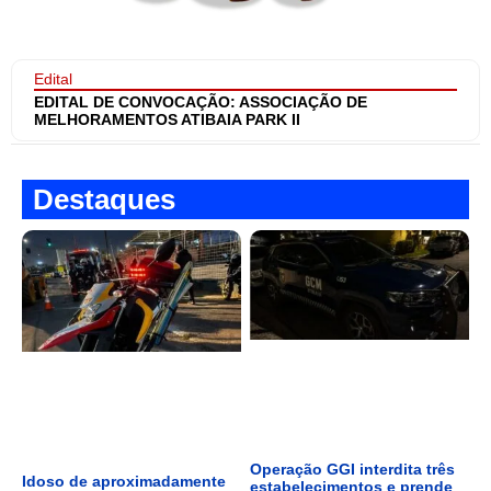
Edital
EDITAL DE CONVOCAÇÃO: ASSOCIAÇÃO DE
MELHORAMENTOS ATIBAIA PARK II
Destaques
Operação GGI interdita três
Idoso de aproximadamente
estabelecimentos e prende