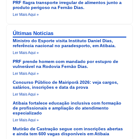
PRF flagra transporte irregular de alimentos junto a
produto perigoso na Fernão Dias.
Ler Mais Aqui »
Últimas Noticias
Ministro do Esporte visita Instituto Daniel Dias,
referência nacional no paradesporto, em Atibaia.
Ler Mais Aqui »
PRF prende homem com mandado por estupro de
vulnerável na Rodovia Fernão Dias.
Ler Mais Aqui »
Concurso Público de Mairiporã 2026: veja cargos,
salários, inscrições e data da prova
Ler Mais Aqui »
Atibaia fortalece educação inclusiva com formação
de profissionais e ampliação do atendimento
especializado
Ler Mais Aqui »
Mutirão de Castração segue com inscrições abertas
e ainda tem 600 vagas disponíveis em Atibaia