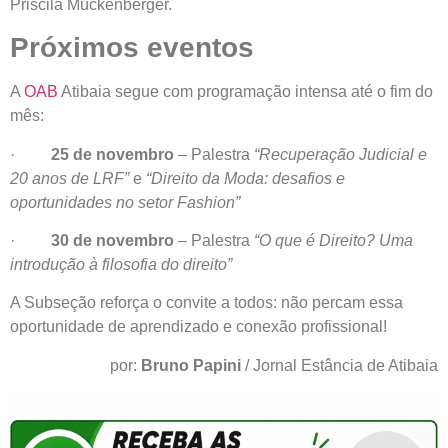
Priscila Muckenberger.
Próximos eventos
A
OAB
Atibaia segue com programação intensa até o fim do
mês:
·
25 de novembro
– Palestra
“Recuperação Judicial e
20 anos de LRF”
e
“Direito da Moda: desafios e
oportunidades no setor Fashion”
·
30 de novembro
– Palestra
“O que é Direito? Uma
introdução à filosofia do direito”
A Subseção reforça o convite a todos: não percam essa
oportunidade de aprendizado e conexão profissional!
por:
Bruno Papini
/ Jornal Estância de Atibaia