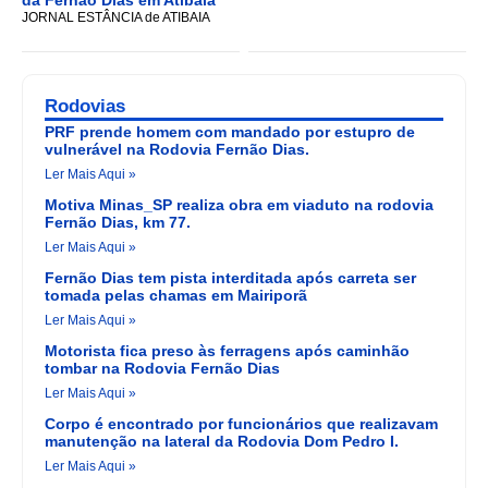
da Fernão Dias em Atibaia
JORNAL ESTÂNCIA de ATIBAIA
Rodovias
PRF prende homem com mandado por estupro de
vulnerável na Rodovia Fernão Dias.
Ler Mais Aqui »
Motiva Minas_SP realiza obra em viaduto na rodovia
Fernão Dias, km 77.
Ler Mais Aqui »
Fernão Dias tem pista interditada após carreta ser
tomada pelas chamas em Mairiporã
Ler Mais Aqui »
Motorista fica preso às ferragens após caminhão
tombar na Rodovia Fernão Dias
Ler Mais Aqui »
Corpo é encontrado por funcionários que realizavam
manutenção na lateral da Rodovia Dom Pedro I.
Ler Mais Aqui »