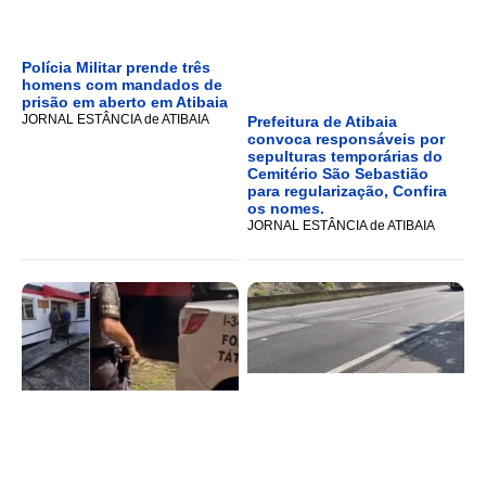
Polícia Militar prende três
homens com mandados de
prisão em aberto em Atibaia
JORNAL ESTÂNCIA de ATIBAIA
Prefeitura de Atibaia
convoca responsáveis por
sepulturas temporárias do
Cemitério São Sebastião
para regularização, Confira
os nomes.
JORNAL ESTÂNCIA de ATIBAIA