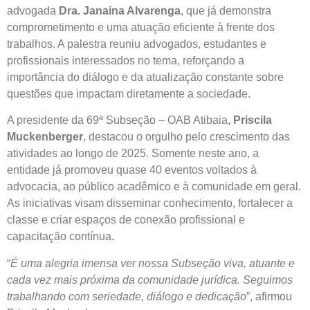
advogada
Dra. Janaina Alvarenga
, que já demonstra
comprometimento e uma atuação eficiente à frente dos
trabalhos. A palestra reuniu advogados, estudantes e
profissionais interessados no tema, reforçando a
importância do diálogo e da atualização constante sobre
questões que impactam diretamente a sociedade.
A presidente da 69ª Subseção – OAB Atibaia,
Priscila
Muckenberger
, destacou o orgulho pelo crescimento das
atividades ao longo de 2025. Somente neste ano, a
entidade já promoveu quase 40 eventos voltados à
advocacia, ao público acadêmico e à comunidade em geral.
As iniciativas visam disseminar conhecimento, fortalecer a
classe e criar espaços de conexão profissional e
capacitação contínua.
“
É uma alegria imensa ver nossa Subseção viva, atuante e
cada vez mais próxima da comunidade jurídica. Seguimos
trabalhando com seriedade, diálogo e dedicação
”, afirmou