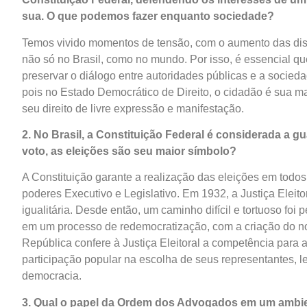
sua. O que podemos fazer enquanto sociedade?
Temos vivido momentos de tensão, com o aumento das dispu
não só no Brasil, como no mundo. Por isso, é essencial que
preservar o diálogo entre autoridades públicas e a socied
pois no Estado Democrático de Direito, o cidadão é sua mai
seu direito de livre expressão e manifestação.
2. No Brasil, a Constituição Federal é considerada a g
voto, as eleições são seu maior símbolo?
A Constituição garante a realização das eleições em todo
poderes Executivo e Legislativo. Em 1932, a Justiça Eleitor
igualitária. Desde então, um caminho difícil e tortuoso foi p
em um processo de redemocratização, com a criação do novo
República confere à Justiça Eleitoral a competência para 
participação popular na escolha de seus representantes, 
democracia.
3. Qual o papel da Ordem dos Advogados em um ambie