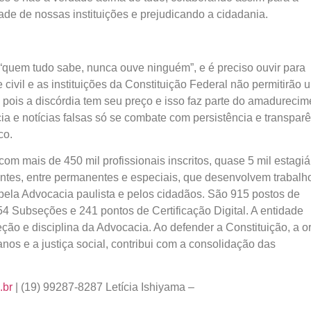
ade de nossas instituições e prejudicando a cidadania.
“quem tudo sabe, nunca ouve ninguém”, e é preciso ouvir para
 civil e as instituições da Constituição Federal não permitirão 
 pois a discórdia tem seu preço e isso faz parte do amadurecim
ia e notícias falsas só se combate com persistência e transpar
co.
om mais de 450 mil profissionais inscritos, quase 5 mil estagiá
ntes, entre permanentes e especiais, que desenvolvem trabalh
 pela Advocacia paulista e pelos cidadãos. São 915 postos de
4 Subseções e 241 pontos de Certificação Digital. A entidade
ção e disciplina da Advocacia. Ao defender a Constituição, a 
anos e a justiça social, contribui com a consolidação das
.br
| (19) 99287-8287 Letícia Ishiyama –