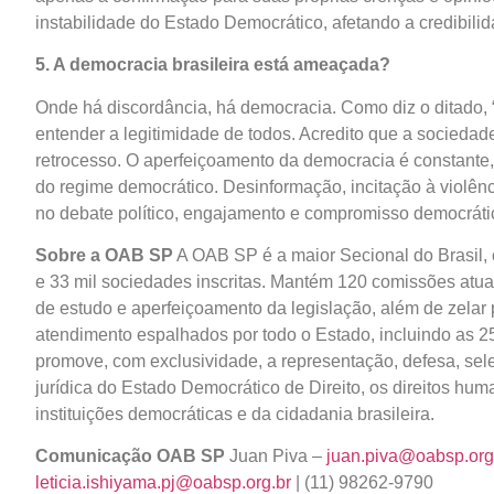
instabilidade do Estado Democrático, afetando a credibilid
5. A democracia brasileira está ameaçada?
Onde há discordância, há democracia. Como diz o ditado, 
entender a legitimidade de todos. Acredito que a sociedade
retrocesso. O aperfeiçoamento da democracia é constante,
do regime democrático. Desinformação, incitação à violênc
no debate político, engajamento e compromisso democráti
Sobre a OAB SP
A OAB SP é a maior Secional do Brasil, c
e 33 mil sociedades inscritas. Mantém 120 comissões atua
de estudo e aperfeiçoamento da legislação, além de zelar
atendimento espalhados por todo o Estado, incluindo as 25
promove, com exclusividade, a representação, defesa, sele
jurídica do Estado Democrático de Direito, os direitos hum
instituições democráticas e da cidadania brasileira.
Comunicação OAB SP
Juan Piva –
juan.piva@oabsp.org
leticia.ishiyama.pj@oabsp.org.br
| (11) 98262-9790