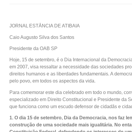
JORNAL ESTÂNCIA DE ATIBAIA
Caio Augusto Silva dos Santos
Presidente da OAB SP
Hoje, 15 de setembro, é o Dia Internacional da Democraci
em 2007, visa ressaltar a necessidade das sociedades pr
direitos humanos e as liberdades fundamentais. A democra
pelo povo, em todos os aspectos da vida.
Para comemorar este dia celebrado em todo o mundo, co
especializado em Direito Constitucional e Presidente da
que funciona como um escudo defensor de cidadãs e cidadã
1. O dia 15 de setembro, Dia da Democracia, nos faz le
construção de uma sociedade mais igualitária. No entan
Constituição Federal, defendendo os interesses de um 