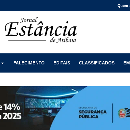
Quem 
Menu
Menu
Menu
FALECIMENTO
EDITAIS
CLASSIFICADOS
EM