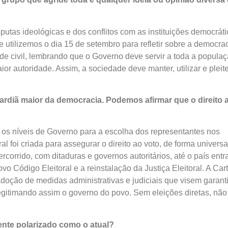
tas ideológicas e dos conflitos com as instituições democráti
 utilizemos o dia 15 de setembro para refletir sobre a democra
ade civil, lembrando que o Governo deve servir a toda a populaç
or autoridade. Assim, a sociedade deve manter, utilizar e pleit
uardiã maior da democracia. Podemos afirmar que o direito 
s os níveis de Governo para a escolha dos representantes nos
al foi criada para assegurar o direito ao voto, de forma universa
ercorrido, com ditaduras e governos autoritários, até o país entr
 Código Eleitoral e a reinstalação da Justiça Eleitoral. A Car
adoção de medidas administrativas e judiciais que visem garanti
legitimando assim o governo do povo. Sem eleições diretas, não
nte polarizado como o atual?