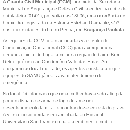
A
Guarda Civil Municipal (GCM)
, por meio da Secretaria
Municipal de Segurança e Defesa Civil, atendeu na noite de
quinta-feira (01/01), por volta das 18h06, uma ocorrência de
homicídio, registrada na Estrada Esteban Diamante, s/nº,
nas proximidades do bairro Penha, em
Bragança Paulista
.
As equipes da GCM foram acionadas via Centro de
Comunicação Operacional (CCO) para averiguar uma
denúncia inicial de briga familiar na região do bairro Bom
Retiro, próximo ao Condomínio Vale das Emas. Ao
chegarem ao local indicado, os agentes constataram que
equipes do SAMU já realizavam atendimento de
emergência.
No local, foi informado que uma mulher havia sido atingida
por um disparo de arma de fogo durante um
desentendimento familiar, encontrando-se em estado grave.
A vítima foi socorrida e encaminhada ao Hospital
Universitário São Francisco para atendimento médico.