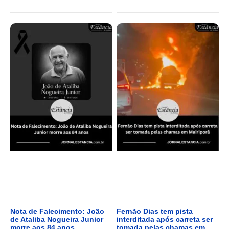
Nota de Falecimento: João
Fernão Dias tem pista
de Ataliba Nogueira Junior
interditada após carreta ser
morre aos 84 anos
tomada pelas chamas em