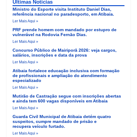
Últimas Noticias
Ministro do Esporte visita Instituto Daniel Dias,
referência nacional no paradesporto, em Atibaia.
Ler Mais Aqui »
PRF prende homem com mandado por estupro de
vulnerável na Rodovia Fernão Dias.
Ler Mais Aqui »
Concurso Público de Mairiporã 2026: veja cargos,
salários, inscrições e data da prova
Ler Mais Aqui »
Atibaia fortalece educação inclusiva com formação
de profissionais e ampliação do atendimento
especializado
Ler Mais Aqui »
Mutirão de Castração segue com inscrições abertas
e ainda tem 600 vagas disponíveis em Atibaia
Ler Mais Aqui »
Guarda Civil Municipal de Atibaia detém quatro
suspeitos, cumpre mandado de prisão e
recupera veículo furtado.
Ler Mais Aqui »