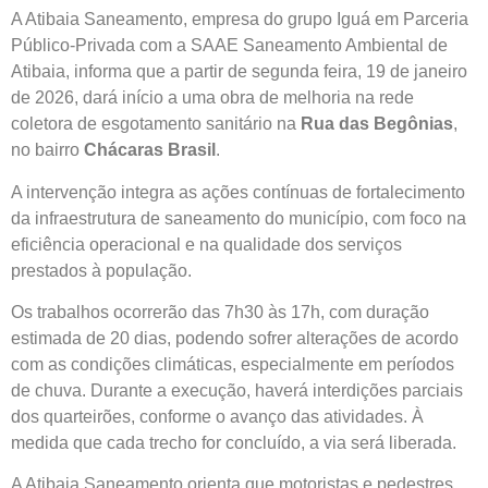
A Atibaia Saneamento, empresa do grupo Iguá em Parceria
Público-Privada com a SAAE Saneamento Ambiental de
Atibaia, informa que a partir de segunda feira, 19 de janeiro
de 2026, dará início a uma obra de melhoria na rede
coletora de esgotamento sanitário na
Rua das Begônias
,
no bairro
Chácaras Brasil
.
A intervenção integra as ações contínuas de fortalecimento
da infraestrutura de saneamento do município, com foco na
eficiência operacional e na qualidade dos serviços
prestados à população.
Os trabalhos ocorrerão das 7h30 às 17h, com duração
estimada de 20 dias, podendo sofrer alterações de acordo
com as condições climáticas, especialmente em períodos
de chuva. Durante a execução, haverá interdições parciais
dos quarteirões, conforme o avanço das atividades. À
medida que cada trecho for concluído, a via será liberada.
A Atibaia Saneamento orienta que motoristas e pedestres