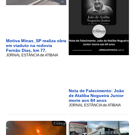
Motiva Minas_SP realiza obra
em viaduto na rodovia
Fernão Dias, km 77.
JORNAL ESTÂNCIA de ATIBAIA
Nota de Falecimento: João
de Ataliba Nogueira Junior
morre aos 84 anos
JORNAL ESTÂNCIA de ATIBAIA