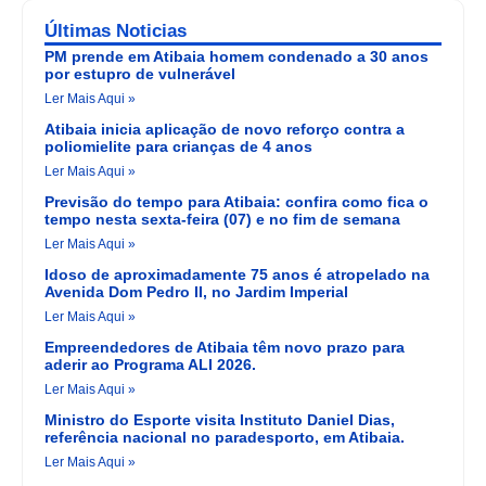
Últimas Noticias
PM prende em Atibaia homem condenado a 30 anos
por estupro de vulnerável
Ler Mais Aqui »
Atibaia inicia aplicação de novo reforço contra a
poliomielite para crianças de 4 anos
Ler Mais Aqui »
Previsão do tempo para Atibaia: confira como fica o
tempo nesta sexta-feira (07) e no fim de semana
Ler Mais Aqui »
Idoso de aproximadamente 75 anos é atropelado na
Avenida Dom Pedro II, no Jardim Imperial
Ler Mais Aqui »
Empreendedores de Atibaia têm novo prazo para
aderir ao Programa ALI 2026.
Ler Mais Aqui »
Ministro do Esporte visita Instituto Daniel Dias,
referência nacional no paradesporto, em Atibaia.
Ler Mais Aqui »