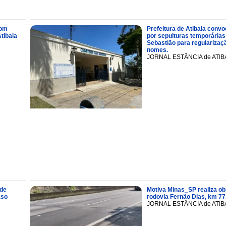
com
Prefeitura de Atibaia conv
tibaia
por sepulturas temporárias
Sebastião para regularizaçã
nomes.
JORNAL ESTÂNCIA de ATIB
 de
Motiva Minas_SP realiza ob
aso
rodovia Fernão Dias, km 77
JORNAL ESTÂNCIA de ATIB