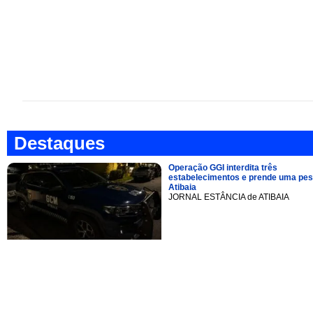
Destaques
Operação GGI interdita três
estabelecimentos e prende uma pe
Atibaia
JORNAL ESTÂNCIA de ATIBAIA