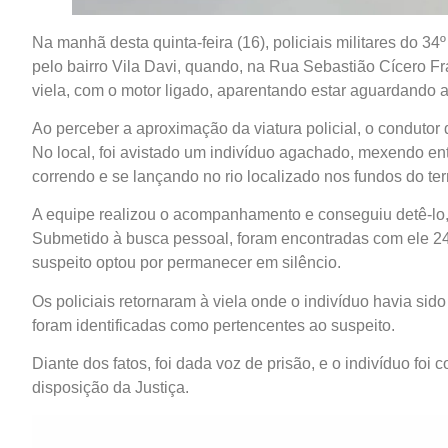
Na manhã desta quinta-feira (16), policiais militares do 34
pelo bairro Vila Davi, quando, na Rua Sebastião Cícero 
viela, com o motor ligado, aparentando estar aguardando a
Ao perceber a aproximação da viatura policial, o condutor 
No local, foi avistado um indivíduo agachado, mexendo entre
correndo e se lançando no rio localizado nos fundos do ter
A equipe realizou o acompanhamento e conseguiu detê-lo, 
Submetido à busca pessoal, foram encontradas com ele 24
suspeito optou por permanecer em silêncio.
Os policiais retornaram à viela onde o indivíduo havia sid
foram identificadas como pertencentes ao suspeito.
Diante dos fatos, foi dada voz de prisão, e o indivíduo fo
disposição da Justiça.