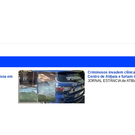
Criminosos invadem clínica
ssoa em
Centro de Atibaia e furtam 
JORNAL ESTÂNCIA de ATIB