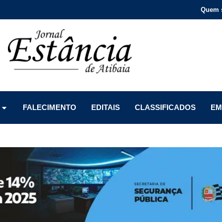
Quem 
Menu
Menu
Menu
FALECIMENTO
EDITAIS
CLASSIFICADOS
EM