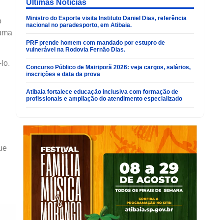
Últimas Noticias
Ministro do Esporte visita Instituto Daniel Dias, referência
o
nacional no paradesporto, em Atibaia.
 uma
PRF prende homem com mandado por estupro de
vulnerável na Rodovia Fernão Dias.
lo.
Concurso Público de Mairiporã 2026: veja cargos, salários,
inscrições e data da prova
Atibaia fortalece educação inclusiva com formação de
profissionais e ampliação do atendimento especializado
ue