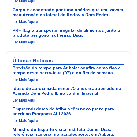
Ler Mais Aqui »
Corpo é encontrado por funcionários que realizavam
manutenção na lateral da Rodovia Dom Pedro I.
Ler Mais Aqui »
PRF flagra transporte irregular de alimentos junto a
produto perigoso na Fernão Dias.
Ler Mais Aqui »
Últimas Noticias
Previsão do tempo para Atibaia: confira como fica o
tempo nesta sexta-feira (07) e no fim de semana
Ler Mais Aqui »
Idoso de aproximadamente 75 anos é atropelado na
Avenida Dom Pedro II, no Jardim Imperial
Ler Mais Aqui »
Empreendedores de Atibaia têm novo prazo para
aderir ao Programa ALI 2026.
Ler Mais Aqui »
Ministro do Esporte visita Instituto Daniel Dias,
referência nacional no paradesporto, em Atibaia.