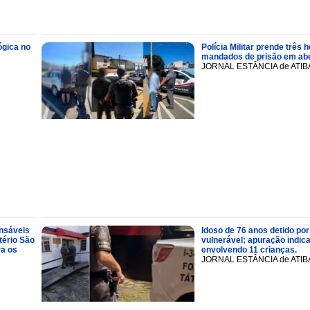
ógica no
Polícia Militar prende trê
mandados de prisão em abe
JORNAL ESTÂNCIA de ATIB
onsáveis
Idoso de 76 anos detido por
tério São
vulnerável; apuração indic
ra os
envolvendo 11 crianças.
JORNAL ESTÂNCIA de ATIB