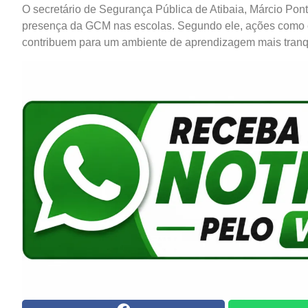
O secretário de Segurança Pública de Atibaia, Márcio Pont
presença da GCM nas escolas. Segundo ele, ações como e
contribuem para um ambiente de aprendizagem mais tranqu