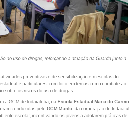
ção ao uso de drogas, reforçando a atuação da Guarda junto à
atividades preventivas e de sensibilização em escolas do
a estadual e particulares, com foco em temas como combate ao
ão sobre os riscos do uso de drogas.
 com a GCM de Indaiatuba, na
Escola Estadual Maria do Carmo
 foram conduzidas pelo
GCM Murilo
, da corporação de Indaiatu
biente escolar, incentivando os jovens a adotarem práticas de