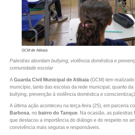
GCM de Atibaia
Palestras abordam bullying, violência doméstica e preven
comunidade escolar
A
Guarda Civil Municipal de Atibaia
(GCM) tem realizado 
município, tanto das escolas da rede municipal, quanto d
bullying, prevenção à violência doméstica e conscientizaç
A última ação aconteceu na terça-feira (25), em parceria
Barbosa
, no
bairro do Tanque
. Na ocasião, as palestras
que destacou a importância do diálogo e do respeito no am
convivência mais seguras e responsáveis.