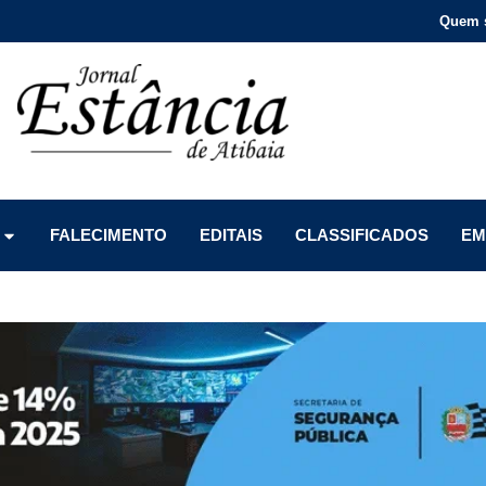
Quem 
Menu
Menu
Menu
FALECIMENTO
EDITAIS
CLASSIFICADOS
EM