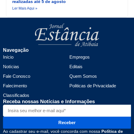
realizadas até 5 de agosto
Ler Mais Aqui »
Navegação
Início
Empregos
Notícias
Editais
Fale Conosco
Quem Somos
Falecimento
Politicas de Privacidade
Classificados
Receba nossas Notícias e Informações
Receber
Ao cadastrar seu e-mail, você concorda com nossa
Política de