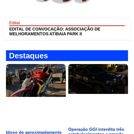
Edital
EDITAL DE CONVOCAÇÃO: ASSOCIAÇÃO DE
MELHORAMENTOS ATIBAIA PARK II
Destaques
Operação GGI interdita três
Idoso de aproximadamente
estabelecimentos e prende