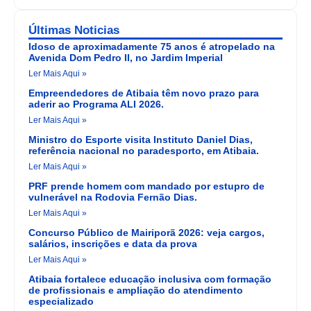
Últimas Noticias
Idoso de aproximadamente 75 anos é atropelado na
Avenida Dom Pedro II, no Jardim Imperial
Ler Mais Aqui »
Empreendedores de Atibaia têm novo prazo para
aderir ao Programa ALI 2026.
Ler Mais Aqui »
Ministro do Esporte visita Instituto Daniel Dias,
referência nacional no paradesporto, em Atibaia.
Ler Mais Aqui »
PRF prende homem com mandado por estupro de
vulnerável na Rodovia Fernão Dias.
Ler Mais Aqui »
Concurso Público de Mairiporã 2026: veja cargos,
salários, inscrições e data da prova
Ler Mais Aqui »
Atibaia fortalece educação inclusiva com formação
de profissionais e ampliação do atendimento
especializado