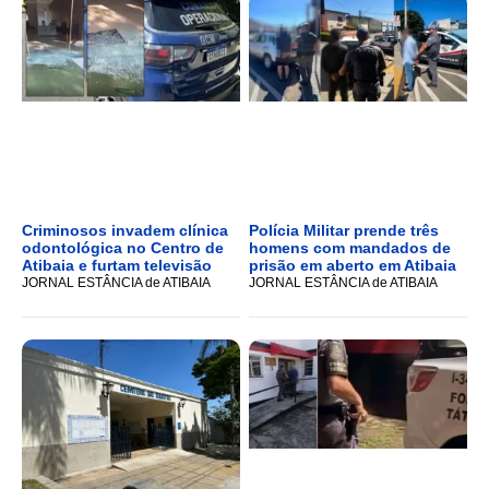
Criminosos invadem clínica
Polícia Militar prende três
odontológica no Centro de
homens com mandados de
Atibaia e furtam televisão
prisão em aberto em Atibaia
JORNAL ESTÂNCIA de ATIBAIA
JORNAL ESTÂNCIA de ATIBAIA