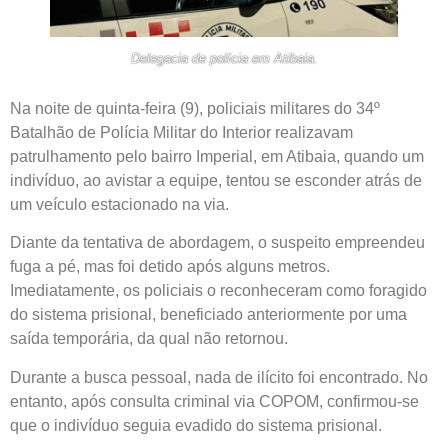
Delegacia de polícia em Atibaia.
Na noite de quinta-feira (9), policiais militares do 34º
Batalhão de Polícia Militar do Interior realizavam
patrulhamento pelo bairro Imperial, em Atibaia, quando um
indivíduo, ao avistar a equipe, tentou se esconder atrás de
um veículo estacionado na via.
Diante da tentativa de abordagem, o suspeito empreendeu
fuga a pé, mas foi detido após alguns metros.
Imediatamente, os policiais o reconheceram como foragido
do sistema prisional, beneficiado anteriormente por uma
saída temporária, da qual não retornou.
Durante a busca pessoal, nada de ilícito foi encontrado. No
entanto, após consulta criminal via COPOM, confirmou-se
que o indivíduo seguia evadido do sistema prisional.