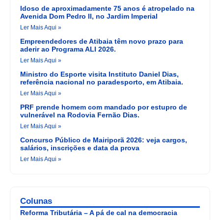
Idoso de aproximadamente 75 anos é atropelado na
Avenida Dom Pedro II, no Jardim Imperial
Ler Mais Aqui »
Empreendedores de Atibaia têm novo prazo para
aderir ao Programa ALI 2026.
Ler Mais Aqui »
Ministro do Esporte visita Instituto Daniel Dias,
referência nacional no paradesporto, em Atibaia.
Ler Mais Aqui »
PRF prende homem com mandado por estupro de
vulnerável na Rodovia Fernão Dias.
Ler Mais Aqui »
Concurso Público de Mairiporã 2026: veja cargos,
salários, inscrições e data da prova
Ler Mais Aqui »
Colunas
Reforma Tributária – A pá de cal na democracia