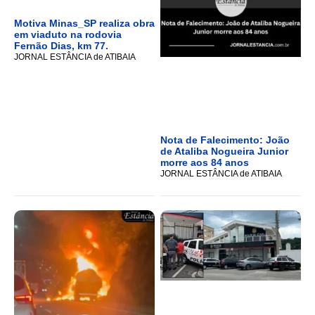
Motiva Minas_SP realiza obra
em viaduto na rodovia
Fernão Dias, km 77.
JORNAL ESTÂNCIA de ATIBAIA
Nota de Falecimento: João
de Ataliba Nogueira Junior
morre aos 84 anos
JORNAL ESTÂNCIA de ATIBAIA