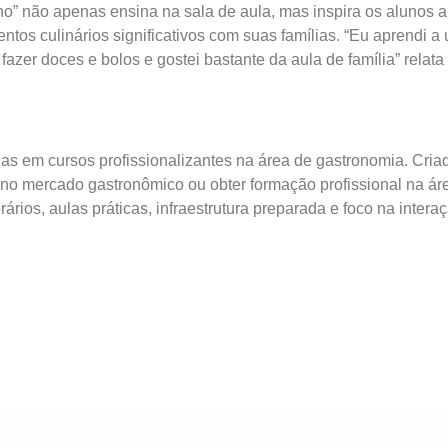
o” não apenas ensina na sala de aula, mas inspira os alunos a
os culinários significativos com suas famílias. “Eu aprendi a 
fazer doces e bolos e gostei bastante da aula de família” relata
das em cursos profissionalizantes na área de gastronomia. Cria
 no mercado gastronômico ou obter formação profissional na áre
rários, aulas práticas, infraestrutura preparada e foco na intera