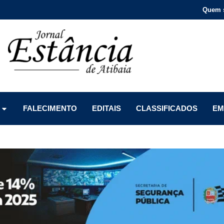
Quem 
Menu
Menu
Menu
FALECIMENTO
EDITAIS
CLASSIFICADOS
EM