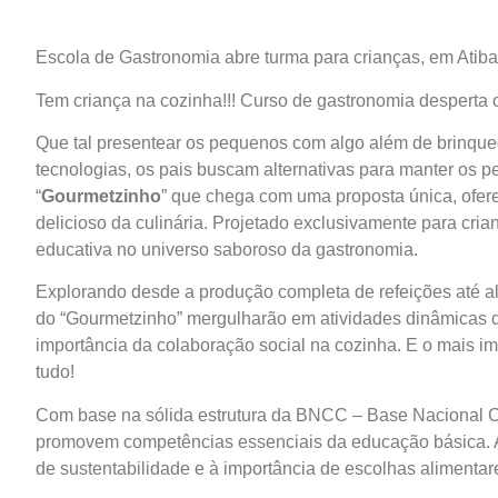
Escola de Gastronomia abre turma para crianças, em Atiba
Tem criança na cozinha!!! Curso de gastronomia desperta o
Que tal presentear os pequenos com algo além de brinqu
tecnologias, os pais buscam alternativas para manter os 
“
Gourmetzinho
” que chega com uma proposta única, ofer
delicioso da culinária. Projetado exclusivamente para cria
educativa no universo saboroso da gastronomia.
Explorando desde a produção completa de refeições até alt
do “Gourmetzinho” mergulharão em atividades dinâmicas
importância da colaboração social na cozinha. E o mais im
tudo!
Com base na sólida estrutura da BNCC – Base Nacional Co
promovem competências essenciais da educação básica. Ad
de sustentabilidade e à importância de escolhas alimentar