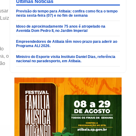
Últimas Noticias
usar
Previsão do tempo para Atibaia: confira como fica o tempo
nesta sexta-feira (07) e no fim de semana
 Luiz
Idoso de aproximadamente 75 anos é atropelado na
Avenida Dom Pedro II, no Jardim Imperial
Empreendedores de Atibaia têm novo prazo para aderir ao
Programa ALI 2026.
do
a, o
Ministro do Esporte visita Instituto Daniel Dias, referência
nacional no paradesporto, em Atibaia.
ção