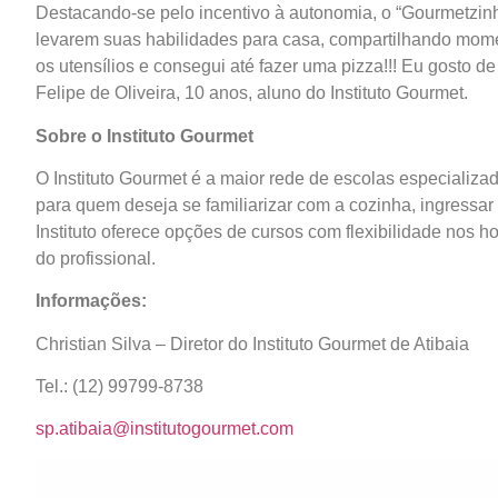
Destacando-se pelo incentivo à autonomia, o “Gourmetzinh
levarem suas habilidades para casa, compartilhando moment
os utensílios e consegui até fazer uma pizza!!! Eu gosto de 
Felipe de Oliveira, 10 anos, aluno do Instituto Gourmet.
Sobre o Instituto Gourmet
O Instituto Gourmet é a maior rede de escolas especializa
para quem deseja se familiarizar com a cozinha, ingressar
Instituto oferece opções de cursos com flexibilidade nos ho
do profissional.
Informações:
Christian Silva – Diretor do Instituto Gourmet de Atibaia
Tel.: (12) 99799-8738
sp.atibaia@institutogourmet.com