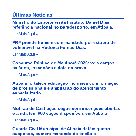
Últimas Noticias
Ministro do Esporte visita Instituto Daniel Dias,
referência nacional no paradesporto, em Atibaia.
Ler Mais Aqui »
PRF prende homem com mandado por estupro de
vulnerável na Rodovia Fernão Dias.
Ler Mais Aqui »
Concurso Público de Mairiporã 2026: veja cargos,
salários, inscrições e data da prova
Ler Mais Aqui »
Atibaia fortalece educação inclusiva com formação
de profissionais e ampliação do atendimento
especializado
Ler Mais Aqui »
Mutirão de Castração segue com inscrições abertas
e ainda tem 600 vagas disponíveis em Atibaia
Ler Mais Aqui »
Guarda Civil Municipal de Atibaia detém quatro
suspeitos, cumpre mandado de prisão e