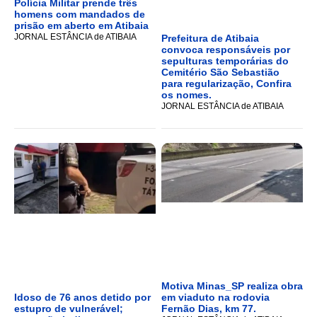
Polícia Militar prende três
homens com mandados de
prisão em aberto em Atibaia
JORNAL ESTÂNCIA de ATIBAIA
Prefeitura de Atibaia
convoca responsáveis por
sepulturas temporárias do
Cemitério São Sebastião
para regularização, Confira
os nomes.
JORNAL ESTÂNCIA de ATIBAIA
Motiva Minas_SP realiza obra
Idoso de 76 anos detido por
em viaduto na rodovia
estupro de vulnerável;
Fernão Dias, km 77.