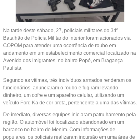
Na tarde deste sábado, 27, policiais militares do 34º
Batalhão de Polícia Militar do Interior foram acionados via
COPOM para atender uma ocorrência de roubo em
andamento em um estabelecimento comercial localizado na
Avenida dos Imigrantes, no bairro Popó, em Bragança
Paulista.
Segundo as vítimas, três indivíduos armados renderam os
funcionários, anunciaram o roubo e fugiram levando
dinheiro, um cofre e um aparelho celular, utilizando um
veículo Ford Ka de cor preta, pertencente a uma das vítimas.
De imediato, diversas equipes iniciaram patrulhamento pela
região. O automóvel foi localizado abandonado em um
barranco no bairro do Menim. Com informações de
populares, os policiais realizaram incursão em uma área de