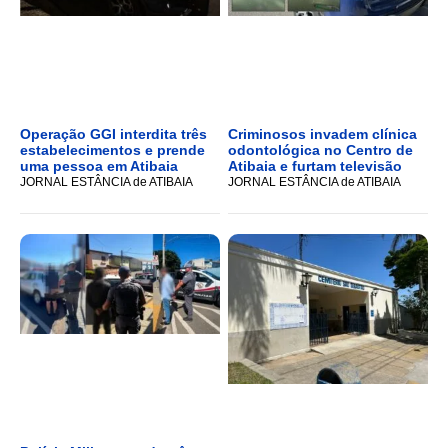
Operação GGI interdita três
Criminosos invadem clínica
estabelecimentos e prende
odontológica no Centro de
uma pessoa em Atibaia
Atibaia e furtam televisão
JORNAL ESTÂNCIA de ATIBAIA
JORNAL ESTÂNCIA de ATIBAIA