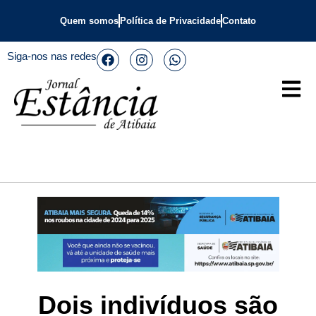
Quem somos
Política de Privacidade
Contato
Siga-nos nas redes
Dois indivíduos são