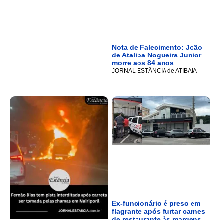
Nota de Falecimento: João
de Ataliba Nogueira Junior
morre aos 84 anos
JORNAL ESTÂNCIA de ATIBAIA
Ex-funcionário é preso em
flagrante após furtar carnes
de restaurante às margens