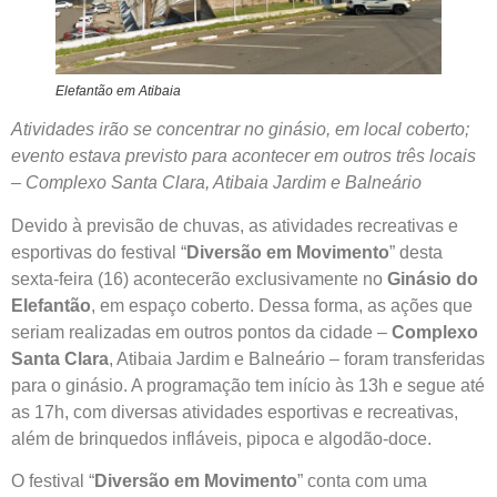
Elefantão em Atibaia
Atividades irão se concentrar no ginásio, em local coberto;
evento estava previsto para acontecer em outros três locais
– Complexo Santa Clara, Atibaia Jardim e Balneário
Devido à previsão de chuvas, as atividades recreativas e
esportivas do festival “
Diversão em Movimento
” desta
sexta-feira (16) acontecerão exclusivamente no
Ginásio do
Elefantão
, em espaço coberto. Dessa forma, as ações que
seriam realizadas em outros pontos da cidade –
Complexo
Santa Clara
, Atibaia Jardim e Balneário – foram transferidas
para o ginásio. A programação tem início às 13h e segue até
as 17h, com diversas atividades esportivas e recreativas,
além de brinquedos infláveis, pipoca e algodão-doce.
O festival “
Diversão em Movimento
” conta com uma