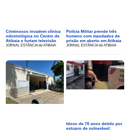
Criminosos invadem clínica
Polícia Militar prende três
odontológica no Centro de
homens com mandados de
Atibaia e furtam televisão
prisão em aberto em Atibaia
JORNAL ESTÂNCIA de ATIBAIA
JORNAL ESTÂNCIA de ATIBAIA
Idoso de 76 anos detido por
estupro de vulnerável;