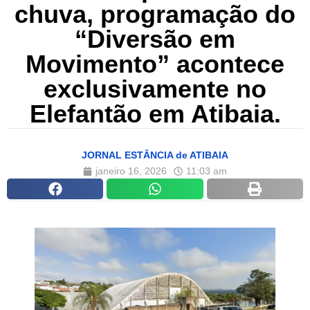
chuva, programação do
“Diversão em
Movimento” acontece
exclusivamente no
Elefantão em Atibaia.
JORNAL ESTÂNCIA de ATIBAIA
janeiro 16, 2026
11:03 am