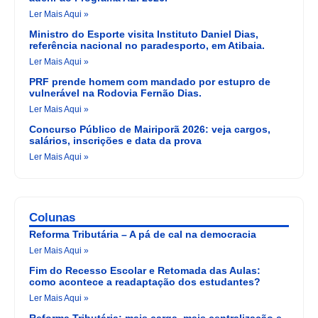
Ler Mais Aqui »
Ministro do Esporte visita Instituto Daniel Dias,
referência nacional no paradesporto, em Atibaia.
Ler Mais Aqui »
PRF prende homem com mandado por estupro de
vulnerável na Rodovia Fernão Dias.
Ler Mais Aqui »
Concurso Público de Mairiporã 2026: veja cargos,
salários, inscrições e data da prova
Ler Mais Aqui »
Colunas
Reforma Tributária – A pá de cal na democracia
Ler Mais Aqui »
Fim do Recesso Escolar e Retomada das Aulas:
como acontece a readaptação dos estudantes?
Ler Mais Aqui »
Reforma Tributária: mais carga, mais centralização e