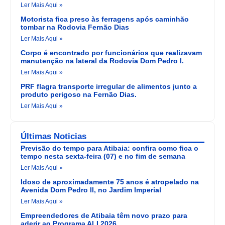
Ler Mais Aqui »
Motorista fica preso às ferragens após caminhão
tombar na Rodovia Fernão Dias
Ler Mais Aqui »
Corpo é encontrado por funcionários que realizavam
manutenção na lateral da Rodovia Dom Pedro I.
Ler Mais Aqui »
PRF flagra transporte irregular de alimentos junto a
produto perigoso na Fernão Dias.
Ler Mais Aqui »
Últimas Noticias
Previsão do tempo para Atibaia: confira como fica o
tempo nesta sexta-feira (07) e no fim de semana
Ler Mais Aqui »
Idoso de aproximadamente 75 anos é atropelado na
Avenida Dom Pedro II, no Jardim Imperial
Ler Mais Aqui »
Empreendedores de Atibaia têm novo prazo para
aderir ao Programa ALI 2026.