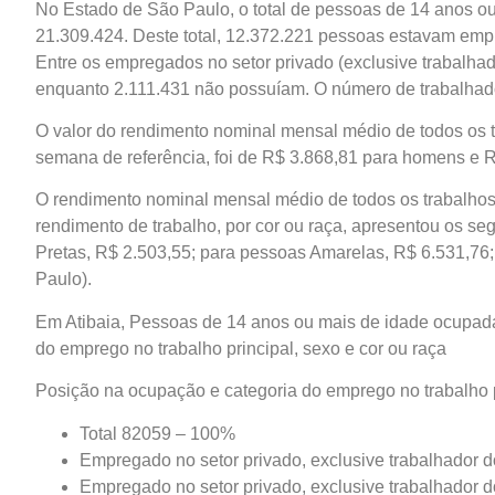
No Estado de São Paulo, o total de pessoas de 14 anos o
21.309.424. Deste total, 12.372.221 pessoas estavam empr
Entre os empregados no setor privado (exclusive trabalhad
enquanto 2.111.431 não possuíam. O número de trabalhad
O valor do rendimento nominal mensal médio de todos os 
semana de referência, foi de R$ 3.868,81 para homens e 
O rendimento nominal mensal médio de todos os trabalho
rendimento de trabalho, por cor ou raça, apresentou os se
Pretas, R$ 2.503,55; para pessoas Amarelas, R$ 6.531,76
Paulo).
Em Atibaia, Pessoas de 14 anos ou mais de idade ocupada
do emprego no trabalho principal, sexo e cor ou raça
Posição na ocupação e categoria do emprego no trabalho p
Total 82059 – 100%
Empregado no setor privado, exclusive trabalhador
Empregado no setor privado, exclusive trabalhador 