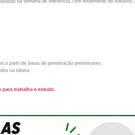
cupadas na semana de referência, com rendimento de trabalho, 
s a partir de áreas de ponderação preliminares.
idos na tabela.
 para trabalho e estudo
.