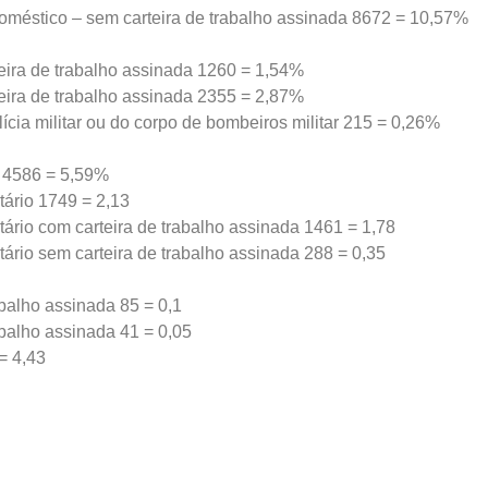
doméstico – sem carteira de trabalho assinada 8672 = 10,57%
teira de trabalho assinada 1260 = 1,54%
teira de trabalho assinada 2355 = 2,87%
olícia militar ou do corpo de bombeiros militar 215 = 0,26%
o 4586 = 5,59%
ário 1749 = 2,13
ário com carteira de trabalho assinada 1461 = 1,78
ário sem carteira de trabalho assinada 288 = 0,35
balho assinada 85 = 0,1
balho assinada 41 = 0,05
= 4,43