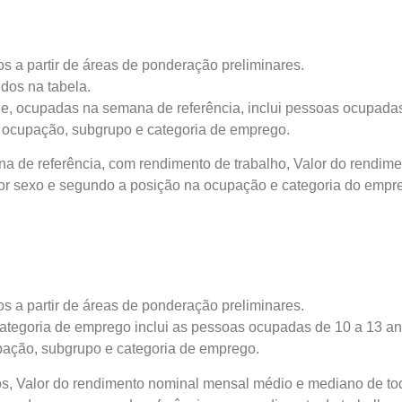
s a partir de áreas de ponderação preliminares.
idos na tabela.
ade, ocupadas na semana de referência, inclui pessoas ocupada
 ocupação, subgrupo e categoria de emprego.
 de referência, com rendimento de trabalho, Valor do rendime
por sexo e segundo a posição na ocupação e categoria do empr
s a partir de áreas de ponderação preliminares.
categoria de emprego inclui as pessoas ocupadas de 10 a 13 a
ação, subgrupo e categoria de emprego.
os, Valor do rendimento nominal mensal médio e mediano de to