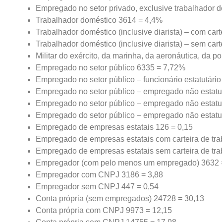
Empregado no setor privado, exclusive trabalhador 
Trabalhador doméstico 3614 = 4,4%
Trabalhador doméstico (inclusive diarista) – com car
Trabalhador doméstico (inclusive diarista) – sem car
Militar do exército, da marinha, da aeronáutica, da p
Empregado no setor público 6335 = 7,72%
Empregado no setor público – funcionário estatutári
Empregado no setor público – empregado não estatut
Empregado no setor público – empregado não estatut
Empregado do setor público – empregado não estatut
Empregado de empresas estatais 126 = 0,15
Empregado de empresas estatais com carteira de tra
Empregado de empresas estatais sem carteira de tra
Empregador (com pelo menos um empregado) 3632 
Empregador com CNPJ 3186 = 3,88
Empregador sem CNPJ 447 = 0,54
Conta própria (sem empregados) 24728 = 30,13
Conta própria com CNPJ 9973 = 12,15