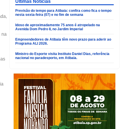
Últimas Noticias
Previsão do tempo para Atibaia: confira como fica o tempo
nesta sexta-feira (07) e no fim de semana
ada,
Idoso de aproximadamente 75 anos é atropelado na
Avenida Dom Pedro II, no Jardim Imperial
s na
Empreendedores de Atibaia têm novo prazo para aderir ao
Programa ALI 2026.
Ministro do Esporte visita Instituto Daniel Dias, referência
nacional no paradesporto, em Atibaia.
oas
ia