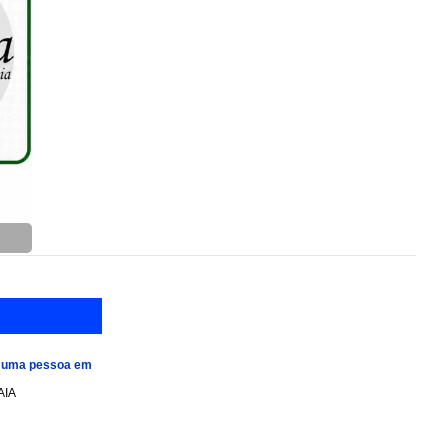
e uma pessoa em
AIA