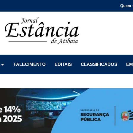
Quem 
Menu
Menu
Menu
FALECIMENTO
EDITAIS
CLASSIFICADOS
EM