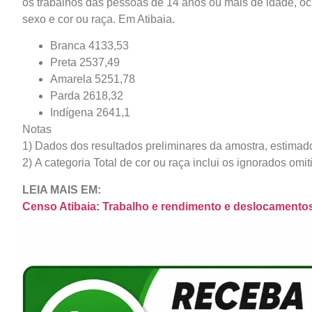
os trabalhos das pessoas de 14 anos ou mais de idade, o
sexo e cor ou raça. Em Atibaia.
Branca 4133,53
Preta 2537,49
Amarela 5251,78
Parda 2618,32
Indígena 2641,1
Notas
1) Dados dos resultados preliminares da amostra, estimado
2) A categoria Total de cor ou raça inclui os ignorados omit
LEIA MAIS EM:
Censo Atibaia: Trabalho e rendimento e deslocamentos