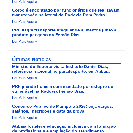
Ler Mais Aqui »
Corpo é encontrado por funcionários que realizavam
manutenção na lateral da Rodovia Dom Pedro I.
Ler Mais Aqui »
PRF flagra transporte irregular de alimentos junto a
produto perigoso na Fernão Dias.
Ler Mais Aqui »
Últimas Noticias
Ministro do Esporte visita Instituto Daniel Dias,
referência nacional no paradesporto, em Atibaia.
Ler Mais Aqui »
PRF prende homem com mandado por estupro de
vulnerável na Rodovia Fernão Dias.
Ler Mais Aqui »
Concurso Público de Mairiporã 2026: veja cargos,
salários, inscrições e data da prova
Ler Mais Aqui »
Atibaia fortalece educação inclusiva com formação
de profissionais e ampliação do atendimento