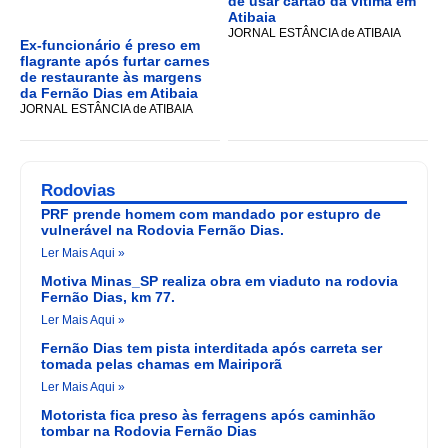
de usar cartão da vítima em
Atibaia
JORNAL ESTÂNCIA de ATIBAIA
Ex-funcionário é preso em
flagrante após furtar carnes
de restaurante às margens
da Fernão Dias em Atibaia
JORNAL ESTÂNCIA de ATIBAIA
Rodovias
PRF prende homem com mandado por estupro de
vulnerável na Rodovia Fernão Dias.
Ler Mais Aqui »
Motiva Minas_SP realiza obra em viaduto na rodovia
Fernão Dias, km 77.
Ler Mais Aqui »
Fernão Dias tem pista interditada após carreta ser
tomada pelas chamas em Mairiporã
Ler Mais Aqui »
Motorista fica preso às ferragens após caminhão
tombar na Rodovia Fernão Dias