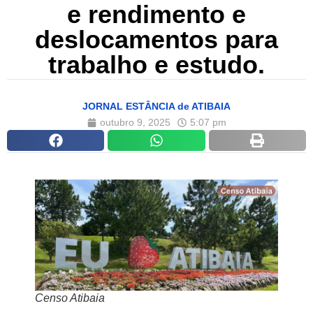
e rendimento e
deslocamentos para
trabalho e estudo.
JORNAL ESTÂNCIA de ATIBAIA
outubro 9, 2025
5:07 pm
Censo Atibaia