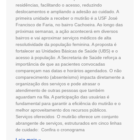
residências, facilitando o acesso, reduzindo
deslocamentos e ampliando a adesão ao cuidado. A
primeira unidade a receber o mutirão é a USF José
Francisco de Faria, no bairro Cachoeira. Ao longo das
próximas semanas, a ação acontecerá em diversos
bairros e vai aproximar serviços médicos de alta
resolutividade da população feminina. A proposta é
fortalecer as Unidades Básicas de Saúde (UBS) e o
acesso à população. A Secretaria de Saúde reforça a
importância de que as pacientes convocadas
compareçam nas datas e horários agendados. O não
comparecimento (absenteísmo) impacta diretamente a
organização dos serviços e pode atrasar o
atendimento de outras pessoas que também
aguardam na fila. A participação das usuárias é
fundamental para garantir a eficiência do mutirão e o
melhor aproveitamento dos recursos públicos.
Serviços oferecidos O mutirão oferece um conjunto
abrangente de serviços, estruturados em cinco linhas
de cuidado: Confira o cronograma