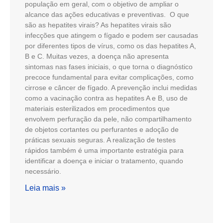
população em geral, com o objetivo de ampliar o
alcance das ações educativas e preventivas. O que
são as hepatites virais? As hepatites virais são
infecções que atingem o fígado e podem ser causadas
por diferentes tipos de vírus, como os das hepatites A,
B e C. Muitas vezes, a doença não apresenta
sintomas nas fases iniciais, o que torna o diagnóstico
precoce fundamental para evitar complicações, como
cirrose e câncer de fígado. A prevenção inclui medidas
como a vacinação contra as hepatites A e B, uso de
materiais esterilizados em procedimentos que
envolvem perfuração da pele, não compartilhamento
de objetos cortantes ou perfurantes e adoção de
práticas sexuais seguras. A realização de testes
rápidos também é uma importante estratégia para
identificar a doença e iniciar o tratamento, quando
necessário.
Leia mais »