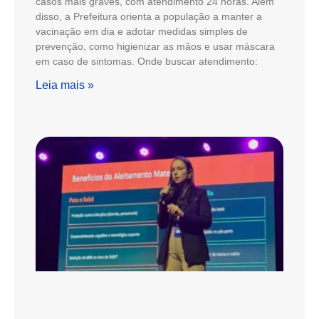
casos mais graves, com atendimento 24 horas. Além
disso, a Prefeitura orienta a população a manter a
vacinação em dia e adotar medidas simples de
prevenção, como higienizar as mãos e usar máscara
em caso de sintomas. Onde buscar atendimento:
Leia mais »