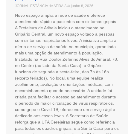
JORNAL ESTÂNCIA de ATIBAIA
junho 8, 2026
Novo espaço amplia a rede de saúde e oferece
atendimento rápido a pacientes com sintomas gripais
A Prefeitura de Atibaia iniciou o atendimento no
Gripário Central, um novo espaço voltado a pessoas
com sintomas respiratórios leves. A iniciativa amplia a
oferta de serviços de saúde no município, garantindo
mais uma opção de atendimento à população.
Instalado na Rua Doutor Zeferino Alves do Amaral, 78,
no Centro (ao lado da Santa Casa), o Gripário
funciona de segunda a sexta-feira, das 7h às 16h
(exceto feriados). No local, uma equipe realiza
acolhimento, avaliação e orientações médicas, com
encaminhamento quando necessário. A unidade foi
criada para facilitar o acesso ao atendimento durante
o período de maior circulação de vírus respiratórios,
como gripe e Covid-19, oferecendo um serviço ágil e
dedicado aos casos leves. A Secretaria de Saúde
reforça que a UPA Cerejeiras segue como referência
para todos os quadros gripais, e a Santa Casa para os