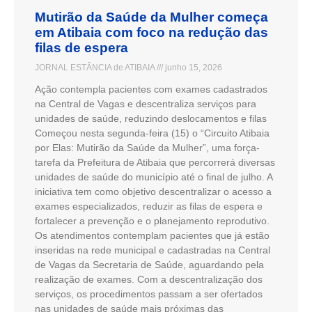
Mutirão da Saúde da Mulher começa
em Atibaia com foco na redução das
filas de espera
JORNAL ESTÂNCIA de ATIBAIA
junho 15, 2026
Ação contempla pacientes com exames cadastrados
na Central de Vagas e descentraliza serviços para
unidades de saúde, reduzindo deslocamentos e filas
Começou nesta segunda-feira (15) o “Circuito Atibaia
por Elas: Mutirão da Saúde da Mulher”, uma força-
tarefa da Prefeitura de Atibaia que percorrerá diversas
unidades de saúde do município até o final de julho. A
iniciativa tem como objetivo descentralizar o acesso a
exames especializados, reduzir as filas de espera e
fortalecer a prevenção e o planejamento reprodutivo.
Os atendimentos contemplam pacientes que já estão
inseridas na rede municipal e cadastradas na Central
de Vagas da Secretaria de Saúde, aguardando pela
realização de exames. Com a descentralização dos
serviços, os procedimentos passam a ser ofertados
nas unidades de saúde mais próximas das