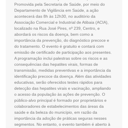
Promovida pela Secretaria de Saúde, por meio do
Departamento de Vigilância em Saúde, a ação
acontecerá das 8h às 12h30, no auditório da
Associação Comercial e Industrial de Atibaia (ACIA),
localizado na Rua José Pires, nº 239, Centro, e
abordará os riscos da doença, bem como a
importância da prevenção, do diagnóstico precoce e
do tratamento. O evento é gratuito e contará com
emissão de certificado de participação aos presentes.
A programação inclui palestras sobre os riscos e as
consequências das hepatites virais, formas de
transmissão, medidas preventivas e a importância da
identificação precoce da doença. Além das atividades
educativas, serão oferecidos testes rápidos para
detecção das hepatites virais e vacinação, ampliando
o acesso da população às ações de prevenção. O
público-alvo principal é formado por proprietários e
colaboradores de estabelecimentos das áreas da
saúde e da beleza do município, em razão da
importância da adoção de práticas seguras nesses
segmentos. No entanto, o evento também é aberto à