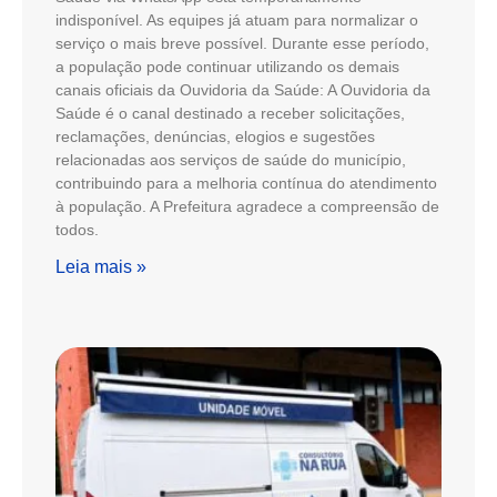
indisponível. As equipes já atuam para normalizar o
serviço o mais breve possível. Durante esse período,
a população pode continuar utilizando os demais
canais oficiais da Ouvidoria da Saúde: A Ouvidoria da
Saúde é o canal destinado a receber solicitações,
reclamações, denúncias, elogios e sugestões
relacionadas aos serviços de saúde do município,
contribuindo para a melhoria contínua do atendimento
à população. A Prefeitura agradece a compreensão de
todos.
Leia mais »