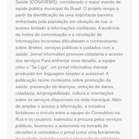
Saúde (CONASEMS), considerado o maior evento de
saúde pública municipal do Brasil. O projeto surgiu a
partir da identificação de uma importante barreira
enfrentada pela população em situação de rua: o
acesso limitado a informações confiáveis. A ausência
de meios de comunicação e a circulação de
informações incorretas dificultavam o conhecimento
sobre direitos, serviços públicos e cuidados com a
saúde. Jornal informativo promove cidadania e acesso
aos serviços Para enfrentar esse desafio, a equipe
criou o “Se Liga“, um jornal informativo mensal
produzido em linguagem simples e acessível. A
publicação reúne conteúdos sobre promoção da
saúde, prevenção de doenças, redução de danos,
cidadania, empregabilidade, cultura e orientações
sobre os serviços disponíveis na rede municipal. Além
de ampliar o acesso à informação, a iniciativa
fortaleceu o vínculo entre a equipe do Consultório na
Rua e os usuários, estimulou a procura pelos serviços
públicos, favoreceu a autonomia na tomada de
decisões e consolidou o jornal como uma ferramenta
de cuidado, inclusão social e promoção da cidadania.