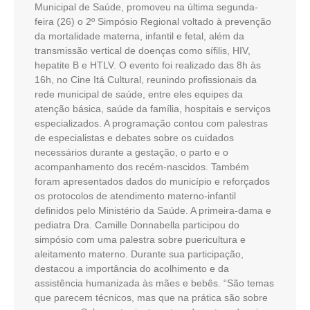
Municipal de Saúde, promoveu na última segunda-
feira (26) o 2º Simpósio Regional voltado à prevenção
da mortalidade materna, infantil e fetal, além da
transmissão vertical de doenças como sífilis, HIV,
hepatite B e HTLV. O evento foi realizado das 8h às
16h, no Cine Itá Cultural, reunindo profissionais da
rede municipal de saúde, entre eles equipes da
atenção básica, saúde da família, hospitais e serviços
especializados. A programação contou com palestras
de especialistas e debates sobre os cuidados
necessários durante a gestação, o parto e o
acompanhamento dos recém-nascidos. Também
foram apresentados dados do município e reforçados
os protocolos de atendimento materno-infantil
definidos pelo Ministério da Saúde. A primeira-dama e
pediatra Dra. Camille Donnabella participou do
simpósio com uma palestra sobre puericultura e
aleitamento materno. Durante sua participação,
destacou a importância do acolhimento e da
assistência humanizada às mães e bebês. “São temas
que parecem técnicos, mas que na prática são sobre