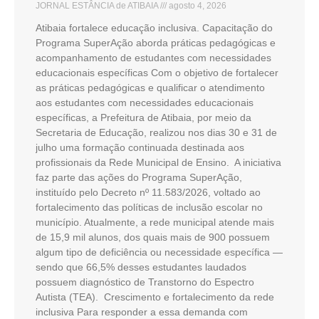
JORNAL ESTÂNCIA de ATIBAIA
agosto 4, 2026
Atibaia fortalece educação inclusiva. Capacitação do
Programa SuperAção aborda práticas pedagógicas e
acompanhamento de estudantes com necessidades
educacionais específicas Com o objetivo de fortalecer
as práticas pedagógicas e qualificar o atendimento
aos estudantes com necessidades educacionais
específicas, a Prefeitura de Atibaia, por meio da
Secretaria de Educação, realizou nos dias 30 e 31 de
julho uma formação continuada destinada aos
profissionais da Rede Municipal de Ensino. A iniciativa
faz parte das ações do Programa SuperAção,
instituído pelo Decreto nº 11.583/2026, voltado ao
fortalecimento das políticas de inclusão escolar no
município. Atualmente, a rede municipal atende mais
de 15,9 mil alunos, dos quais mais de 900 possuem
algum tipo de deficiência ou necessidade específica —
sendo que 66,5% desses estudantes laudados
possuem diagnóstico de Transtorno do Espectro
Autista (TEA). Crescimento e fortalecimento da rede
inclusiva Para responder a essa demanda com