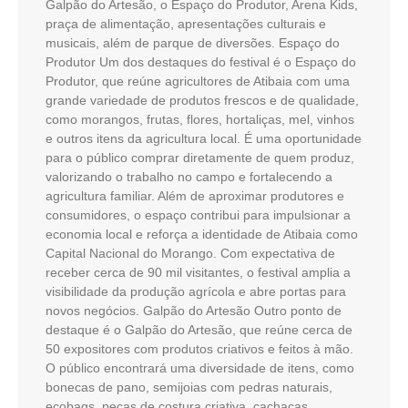
Galpão do Artesão, o Espaço do Produtor, Arena Kids,
praça de alimentação, apresentações culturais e
musicais, além de parque de diversões. Espaço do
Produtor Um dos destaques do festival é o Espaço do
Produtor, que reúne agricultores de Atibaia com uma
grande variedade de produtos frescos e de qualidade,
como morangos, frutas, flores, hortaliças, mel, vinhos
e outros itens da agricultura local. É uma oportunidade
para o público comprar diretamente de quem produz,
valorizando o trabalho no campo e fortalecendo a
agricultura familiar. Além de aproximar produtores e
consumidores, o espaço contribui para impulsionar a
economia local e reforça a identidade de Atibaia como
Capital Nacional do Morango. Com expectativa de
receber cerca de 90 mil visitantes, o festival amplia a
visibilidade da produção agrícola e abre portas para
novos negócios. Galpão do Artesão Outro ponto de
destaque é o Galpão do Artesão, que reúne cerca de
50 expositores com produtos criativos e feitos à mão.
O público encontrará uma diversidade de itens, como
bonecas de pano, semijoias com pedras naturais,
ecobags, peças de costura criativa, cachaças