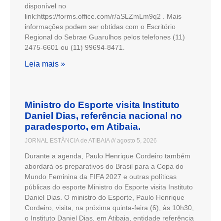
disponível no
link:https://forms.office.com/r/aSLZmLm9q2 . Mais
informações podem ser obtidas com o Escritório
Regional do Sebrae Guarulhos pelos telefones (11)
2475-6601 ou (11) 99694-8471.
Leia mais »
Ministro do Esporte visita Instituto
Daniel Dias, referência nacional no
paradesporto, em Atibaia.
JORNAL ESTÂNCIA de ATIBAIA
agosto 5, 2026
Durante a agenda, Paulo Henrique Cordeiro também
abordará os preparativos do Brasil para a Copa do
Mundo Feminina da FIFA 2027 e outras políticas
públicas do esporte Ministro do Esporte visita Instituto
Daniel Dias. O ministro do Esporte, Paulo Henrique
Cordeiro, visita, na próxima quinta-feira (6), às 10h30,
o Instituto Daniel Dias, em Atibaia, entidade referência