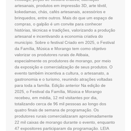
artesanais, produtos em impressão 3D, arte têxtil,
kokedamas, chás, cafés artesanais, acessórios e
brinquedos, entre outros. Mais do que um espaço de
compras, o galpão é um convite para conhecer
histórias, técnicas e tradições, valorizando a produção
artesanal e incentivando a economia criativa do
município. Sobre o festival Criado em 2025, o Festival
da Família, Música e Morango tem como objetivo
valorizar os produtores rurais de Atibaia,
especialmente os produtores de morango, por meio
da exposição e comercialização de seus produtos. O
evento também incentiva a cultura, o artesanato, a
gastronomia e o turismo, reunindo atrações voltadas
para toda a família. Edição anterior Na edição de
2025, o Festival da Família, Música e Morango
recebeu, em média, 12 mil visitantes por dia,
totalizando cerca de 96 mil pessoas ao longo dos
quatro finais de semana de programação. Os
produtores rurais comercializaram aproximadamente
22 mil caixas de morango durante o evento, enquanto
47 expositores participaram da programação. LEIA