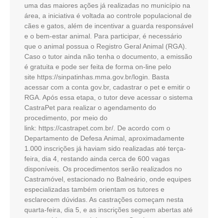
uma das maiores ações já realizadas no município na
área, a iniciativa é voltada ao controle populacional de
cães e gatos, além de incentivar a guarda responsável
e o bem-estar animal. Para participar, é necessário
que o animal possua o Registro Geral Animal (RGA).
Caso o tutor ainda não tenha o documento, a emissão
é gratuita e pode ser feita de forma on-line pelo
site https://sinpatinhas.mma.gov.br/login. Basta
acessar com a conta gov.br, cadastrar o pet e emitir o
RGA. Após essa etapa, o tutor deve acessar o sistema
CastraPet para realizar o agendamento do
procedimento, por meio do
link: https://castrapet.com.br/. De acordo com o
Departamento de Defesa Animal, aproximadamente
1.000 inscrições já haviam sido realizadas até terça-
feira, dia 4, restando ainda cerca de 600 vagas
disponíveis. Os procedimentos serão realizados no
Castramóvel, estacionado no Balneário, onde equipes
especializadas também orientam os tutores e
esclarecem dúvidas. As castrações começam nesta
quarta-feira, dia 5, e as inscrições seguem abertas até