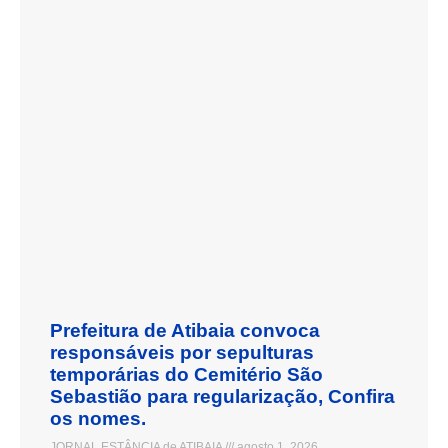
Prefeitura de Atibaia convoca
responsáveis por sepulturas
temporárias do Cemitério São
Sebastião para regularização, Confira
os nomes.
JORNAL ESTÂNCIA de ATIBAIA
agosto 1, 2026