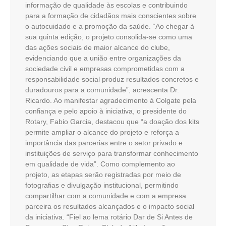
informação de qualidade às escolas e contribuindo
para a formação de cidadãos mais conscientes sobre
o autocuidado e a promoção da saúde. “Ao chegar à
sua quinta edição, o projeto consolida-se como uma
das ações sociais de maior alcance do clube,
evidenciando que a união entre organizações da
sociedade civil e empresas comprometidas com a
responsabilidade social produz resultados concretos e
duradouros para a comunidade”, acrescenta Dr.
Ricardo. Ao manifestar agradecimento à Colgate pela
confiança e pelo apoio à iniciativa, o presidente do
Rotary, Fabio Garcia, destacou que “a doação dos kits
permite ampliar o alcance do projeto e reforça a
importância das parcerias entre o setor privado e
instituições de serviço para transformar conhecimento
em qualidade de vida”. Como complemento ao
projeto, as etapas serão registradas por meio de
fotografias e divulgação institucional, permitindo
compartilhar com a comunidade e com a empresa
parceira os resultados alcançados e o impacto social
da iniciativa. “Fiel ao lema rotário Dar de Si Antes de