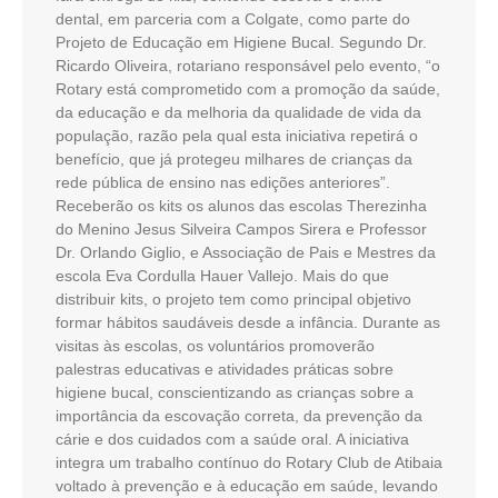
dental, em parceria com a Colgate, como parte do
Projeto de Educação em Higiene Bucal. Segundo Dr.
Ricardo Oliveira, rotariano responsável pelo evento, “o
Rotary está comprometido com a promoção da saúde,
da educação e da melhoria da qualidade de vida da
população, razão pela qual esta iniciativa repetirá o
benefício, que já protegeu milhares de crianças da
rede pública de ensino nas edições anteriores”.
Receberão os kits os alunos das escolas Therezinha
do Menino Jesus Silveira Campos Sirera e Professor
Dr. Orlando Giglio, e Associação de Pais e Mestres da
escola Eva Cordulla Hauer Vallejo. Mais do que
distribuir kits, o projeto tem como principal objetivo
formar hábitos saudáveis desde a infância. Durante as
visitas às escolas, os voluntários promoverão
palestras educativas e atividades práticas sobre
higiene bucal, conscientizando as crianças sobre a
importância da escovação correta, da prevenção da
cárie e dos cuidados com a saúde oral. A iniciativa
integra um trabalho contínuo do Rotary Club de Atibaia
voltado à prevenção e à educação em saúde, levando