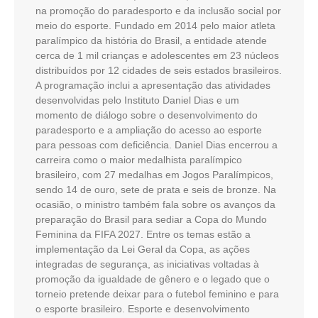
na promoção do paradesporto e da inclusão social por
meio do esporte. Fundado em 2014 pelo maior atleta
paralímpico da história do Brasil, a entidade atende
cerca de 1 mil crianças e adolescentes em 23 núcleos
distribuídos por 12 cidades de seis estados brasileiros.
A programação inclui a apresentação das atividades
desenvolvidas pelo Instituto Daniel Dias e um
momento de diálogo sobre o desenvolvimento do
paradesporto e a ampliação do acesso ao esporte
para pessoas com deficiência. Daniel Dias encerrou a
carreira como o maior medalhista paralímpico
brasileiro, com 27 medalhas em Jogos Paralímpicos,
sendo 14 de ouro, sete de prata e seis de bronze. Na
ocasião, o ministro também fala sobre os avanços da
preparação do Brasil para sediar a Copa do Mundo
Feminina da FIFA 2027. Entre os temas estão a
implementação da Lei Geral da Copa, as ações
integradas de segurança, as iniciativas voltadas à
promoção da igualdade de gênero e o legado que o
torneio pretende deixar para o futebol feminino e para
o esporte brasileiro. Esporte e desenvolvimento