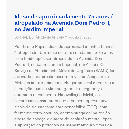
Idoso de aproximadamente 75 anos é
atropelado na Avenida Dom Pedro II,
no Jardim Imperial
JORNAL ESTÂNCIA de ATIBAIA
agosto 6, 2026
Por: Bruno Papini Idoso de aproximadamente 75 anos
é atropelado. Um idoso de aproximadamente 75 anos
ficou ferido após ser atropelado na Avenida Dom
Pedro II, no bairro Jardim Imperial, em Atibaia. O
Serviço de Atendimento Móvel de Urgência (SAMU) foi
acionado para prestar socorro à vítima. A equipe da
Motolância foi a primeira a chegar ao local e realizou a
interdição total da via para garantir a segurança
durante o atendimento. Na avaliação inicial, os
socorristas constataram que o homem apresentava
sinais de traumatismo cranioencefálico (TCE), com
ferimento corto-contuso, edema subgaleal na região
direita da cabeça e quadro de confusão mental. Após
a aplicação do protocolo de atendimento a vítimas de