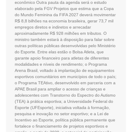
econômico Outra pauta da agenda será o estudo
elaborado pela FGV Projetos que estima que a Copa
do Mundo Feminina da FIFA 2027 deverá movimentar
R$ 8,8 bilhões na economia brasileira, gerar 73,7 mil
empregos diretos e indiretos e arrecadar
aproximadamente R$ 928 milhões em tributos. O
ministro também estará à disposição para falar sobre
outras políticas públicas desenvolvidas pelo Ministério
do Esporte. Entre elas estão o Bolsa Atleta, que
garante apoio financeiro para atletas de diferentes
modalidades e níveis de rendimento; o Programa
Arena Brasil, voltado à implantação de equipamentos
esportivos comunitários em municípios de todo o país;
o Programa TEAtivo, desenvolvido em parceria com a
APAE Brasil para ampliar o acesso de crianças e
adolescentes com Transtorno do Espectro do Autismo
(TEA) à prática esportiva; a Universidade Federal do
Esporte (UFEsporte), iniciativa voltada à formação,
pesquisa e inovação no setor esportivo; e a Lei de
Incentivo ao Esporte, política pública permanente que
fortalece o financiamento de projetos esportivos e