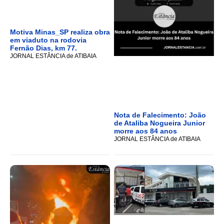
Motiva Minas_SP realiza obra
em viaduto na rodovia
Fernão Dias, km 77.
JORNAL ESTÂNCIA de ATIBAIA
Nota de Falecimento: João
de Ataliba Nogueira Junior
morre aos 84 anos
JORNAL ESTÂNCIA de ATIBAIA