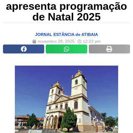
apresenta programação
de Natal 2025
JORNAL ESTÂNCIA de ATIBAIA
novembro 29, 2025
12:23 pm