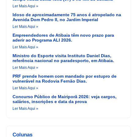
Ler Mais Aqui »
Idoso de aproximadamente 75 anos é atropelado na
Avenida Dom Pedro II, no Jardim Imperial
Ler Mais Aqui »
Empreendedores de Atibaia têm novo prazo para
aderir ao Programa ALI 2026.
Ler Mais Aqui »
Ministro do Esporte visita Instituto Daniel Dias,
referência nacional no paradesporto, em Atibaia.
Ler Mais Aqui »
PRF prende homem com mandado por estupro de
vulnerável na Rodovia Fernão Dias.
Ler Mais Aqui »
Concurso Público de Mairiporã 2026: veja cargos,
salários, inscrições e data da prova
Ler Mais Aqui »
Colunas