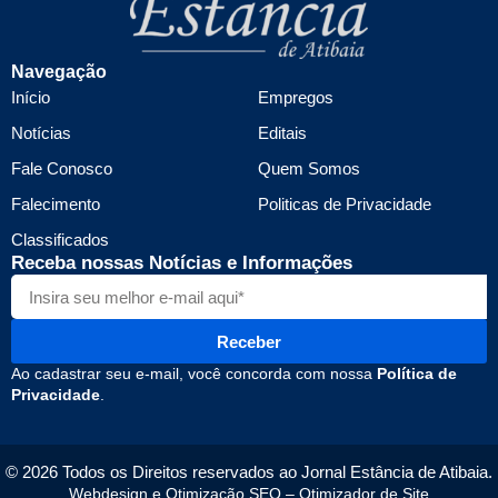
Navegação
Início
Empregos
Notícias
Editais
Fale Conosco
Quem Somos
Falecimento
Politicas de Privacidade
Classificados
Receba nossas Notícias e Informações
Receber
Ao cadastrar seu e-mail, você concorda com nossa
Política de
Privacidade
.
© 2026 Todos os Direitos reservados ao Jornal Estância de Atibaia.
Webdesign e Otimização SEO –
Otimizador de Site