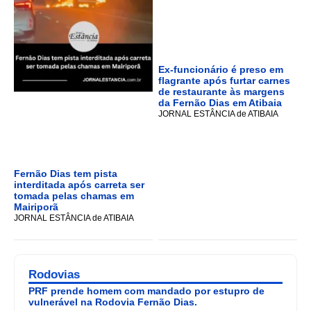
Ex-funcionário é preso em
flagrante após furtar carnes
de restaurante às margens
da Fernão Dias em Atibaia
JORNAL ESTÂNCIA de ATIBAIA
Fernão Dias tem pista
interditada após carreta ser
tomada pelas chamas em
Mairiporã
JORNAL ESTÂNCIA de ATIBAIA
Rodovias
PRF prende homem com mandado por estupro de
vulnerável na Rodovia Fernão Dias.