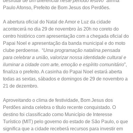
desfrutar de um diferencial neste período festivo
” afirma
Paulo Afonso, Prefeito de Bom Jesus dos Perdões.
A abertura oficial do Natal de Amor e Luz da cidade
acontecerá no dia 29 de novembro às 20h no coreto do
centro histórico com apresentação com a chegada oficial do
Papai Noel e apresentação da banda municipal e do moto
clube perdoense. “
Uma programação natalina pensada
para celebrar a união, valorizar nossa identidade cultural e
iluminar a cidade com arte, emoção e espírito comunitário
”,
finaliza o prefeito. A casinha do Papai Noel estará aberta
todas as sextas, sábados e domingos de 29 de novembro a
21 de dezembro.
Aproveitando o clima de festividade, Bom Jesus dos
Perdões ainda celebra o título recente conquistado. O
destino foi classificado como Município de Interesse
Turístico (MIT) pelo governo do estado de São Paulo, o que
significa que a cidade receberá recursos para investir em