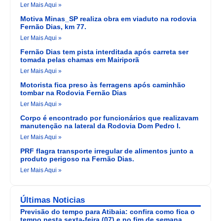
Ler Mais Aqui »
Motiva Minas_SP realiza obra em viaduto na rodovia
Fernão Dias, km 77.
Ler Mais Aqui »
Fernão Dias tem pista interditada após carreta ser
tomada pelas chamas em Mairiporã
Ler Mais Aqui »
Motorista fica preso às ferragens após caminhão
tombar na Rodovia Fernão Dias
Ler Mais Aqui »
Corpo é encontrado por funcionários que realizavam
manutenção na lateral da Rodovia Dom Pedro I.
Ler Mais Aqui »
PRF flagra transporte irregular de alimentos junto a
produto perigoso na Fernão Dias.
Ler Mais Aqui »
Últimas Noticias
Previsão do tempo para Atibaia: confira como fica o
tempo nesta sexta-feira (07) e no fim de semana