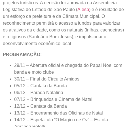
projetos turísticos. A decisão foi aprovada na Assembleia
Legislativa do Estado de São Paulo (
Alesp
) e é resultado de
um esforço da prefeitura e da Câmara Municipal. O
reconhecimento permitirá o acesso a fundos para valorizar
os atrativos da cidade, como os naturais (trilhas, cachoeiras)
e religiosos (Santuário Bom Jesus), e impulsionar o
desenvolvimento econômico local
PROGRAMAÇÃO:
29/11 – Abertura oficial e chegada do Papai Noel com
banda e moto clube
30/11 – Final do Circuito Amigos
05/12 – Cantata da Banda
06/12 – Parada Natalina
07/12 – Brinquedos e Cinema de Natal
12/12 – Cantata da Banda
13/12 – Encerramento das Oficinas de Natal
14/12 – Espetáculo “O Mágico de Oz” – Escola
Amanda Poletti