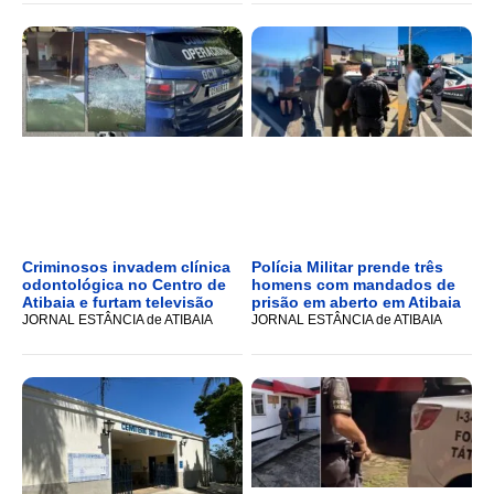
Criminosos invadem clínica
Polícia Militar prende três
odontológica no Centro de
homens com mandados de
Atibaia e furtam televisão
prisão em aberto em Atibaia
JORNAL ESTÂNCIA de ATIBAIA
JORNAL ESTÂNCIA de ATIBAIA