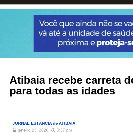
Atibaia recebe carreta 
para todas as idades
JORNAL ESTÂNCIA de ATIBAIA
janeiro 23, 2026
5:37 pm