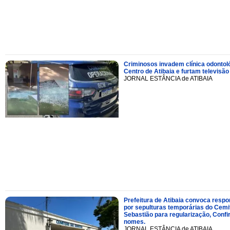
Criminosos invadem clínica odontol
Centro de Atibaia e furtam televisão
JORNAL ESTÂNCIA de ATIBAIA
Prefeitura de Atibaia convoca resp
por sepulturas temporárias do Cemi
Sebastião para regularização, Confi
nomes.
JORNAL ESTÂNCIA de ATIBAIA