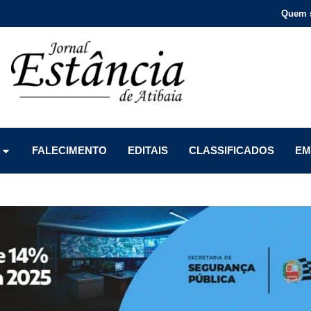
Quem 
Menu
Menu
Menu
FALECIMENTO
EDITAIS
CLASSIFICADOS
EM