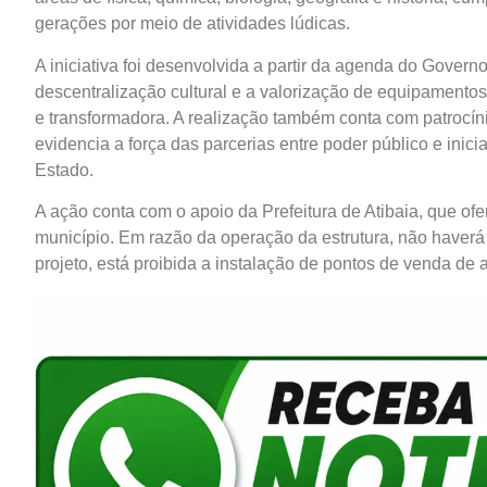
gerações por meio de atividades lúdicas.
A iniciativa foi desenvolvida a partir da agenda do Gove
descentralização cultural e a valorização de equipamento
e transformadora. A realização também conta com patrocínio
evidencia a força das parcerias entre poder público e inic
Estado.
A ação conta com o apoio da Prefeitura de Atibaia, que ofe
município. Em razão da operação da estrutura, não haverá f
projeto, está proibida a instalação de pontos de venda de