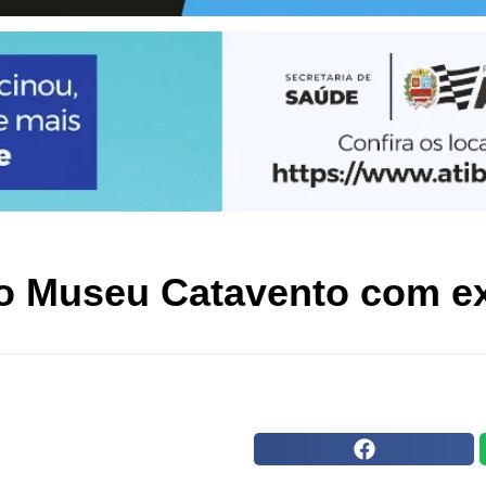
do Museu Catavento com ex