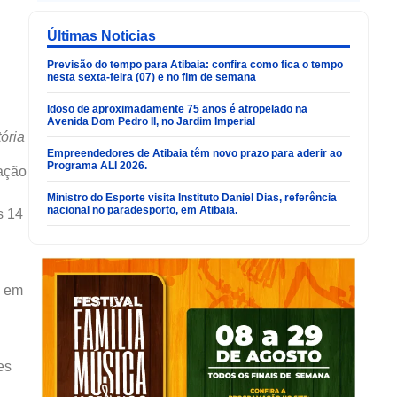
Últimas Noticias
Previsão do tempo para Atibaia: confira como fica o tempo
nesta sexta-feira (07) e no fim de semana
Idoso de aproximadamente 75 anos é atropelado na
Avenida Dom Pedro II, no Jardim Imperial
ória
Empreendedores de Atibaia têm novo prazo para aderir ao
Programa ALI 2026.
mação
Ministro do Esporte visita Instituto Daniel Dias, referência
nacional no paradesporto, em Atibaia.
s 14
e em
es