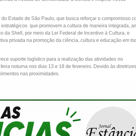
rno do Estado de São Paulo, que busca reforçar o compromisso c
s estratégicos que promovem a cultura de maneira integrada, a
 da Shell, por meio da Lei Federal de Incentivo à Cultura, e
iativa privada na promoção da ciência, cultura e educação em to
rece suporte logístico para a realização das atividades no
eira noturna nos dias 13 e 18 de fevereiro. Devido às diretrize
 alimentos nas proximidades.