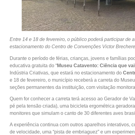
Entre 14 e 18 de fevereiro, o público poderá participar de a
estacionamento do Centro de Convenções Victor Brecheret, 
Durante o período de férias, crianças, jovens e famílias p
educativa gratuita do “
Museu Catavento: Ciência que vai
Indústria Criativas, que estará no estacionamento do
Cent
e 18 de fevereiro, o município receberá a carreta do Museu
seções permanentes da instituição, com visitação monitora
Quem for conhecer a carreta terá acesso ao Gerador de V
pé pela tensão criada), uma bicicleta ergométrica gerador
monitores que simulam o canto de 30 diferentes aves brasil
A experiência continua com outros aparelhos interativos
de velocidade, uma “pista de embriaguez” e um experimen