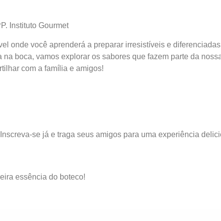
 Instituto Gourmet
el onde você aprenderá a preparar irresistíveis e diferenciadas
 na boca, vamos explorar os sabores que fazem parte da noss
tilhar com a família e amigos!
 Inscreva-se já e traga seus amigos para uma experiência delic
deira essência do boteco!