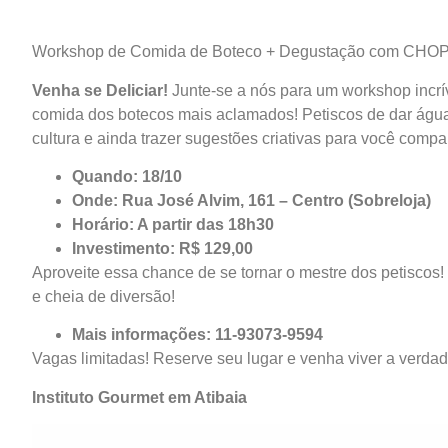
Workshop de Comida de Boteco + Degustação com CHOPP.
Venha se Deliciar!
Junte-se a nós para um workshop incrív
comida dos botecos mais aclamados! Petiscos de dar água
cultura e ainda trazer sugestões criativas para você compar
Quando: 18/10
Onde: Rua José Alvim, 161 – Centro (Sobreloja)
Horário: A partir das 18h30
Investimento: R$ 129,00
Aproveite essa chance de se tornar o mestre dos petiscos!
e cheia de diversão!
Mais informações: 11-93073-9594
Vagas limitadas! Reserve seu lugar e venha viver a verda
Instituto Gourmet em Atibaia