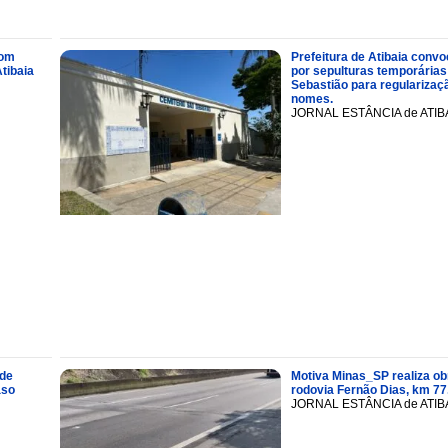
com
Prefeitura de Atibaia conv
tibaia
por sepulturas temporárias
Sebastião para regularizaçã
nomes.
JORNAL ESTÂNCIA de ATIB
 de
Motiva Minas_SP realiza ob
aso
rodovia Fernão Dias, km 77
JORNAL ESTÂNCIA de ATIB