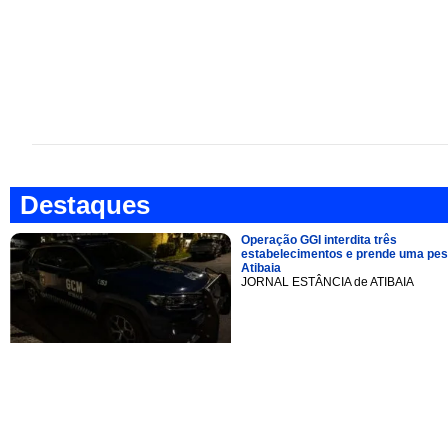
Destaques
Operação GGI interdita três
estabelecimentos e prende uma pe
Atibaia
JORNAL ESTÂNCIA de ATIBAIA