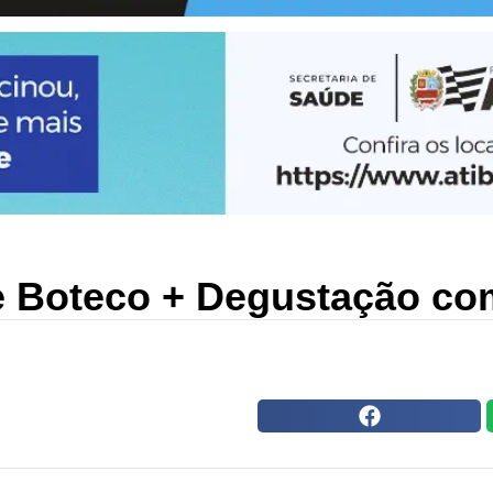
 Boteco + Degustação c