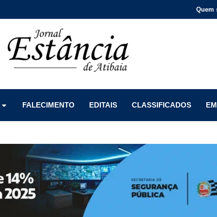
Quem 
Menu
Menu
Menu
FALECIMENTO
EDITAIS
CLASSIFICADOS
EM