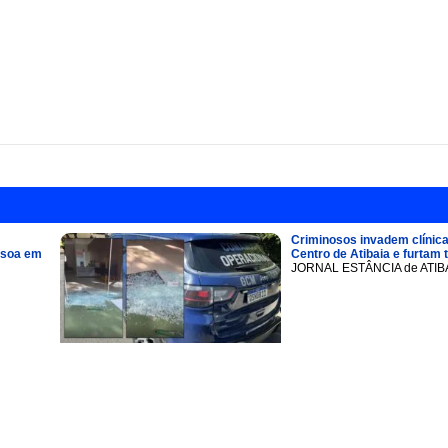
Criminosos invadem clínica
ssoa em
Centro de Atibaia e furtam 
JORNAL ESTÂNCIA de ATIB