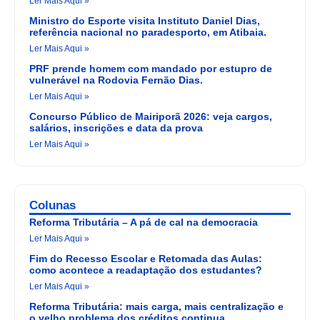
Ler Mais Aqui »
Ministro do Esporte visita Instituto Daniel Dias,
referência nacional no paradesporto, em Atibaia.
Ler Mais Aqui »
PRF prende homem com mandado por estupro de
vulnerável na Rodovia Fernão Dias.
Ler Mais Aqui »
Concurso Público de Mairiporã 2026: veja cargos,
salários, inscrições e data da prova
Ler Mais Aqui »
Colunas
Reforma Tributária – A pá de cal na democracia
Ler Mais Aqui »
Fim do Recesso Escolar e Retomada das Aulas:
como acontece a readaptação dos estudantes?
Ler Mais Aqui »
Reforma Tributária: mais carga, mais centralização e
o velho problema dos créditos continua.