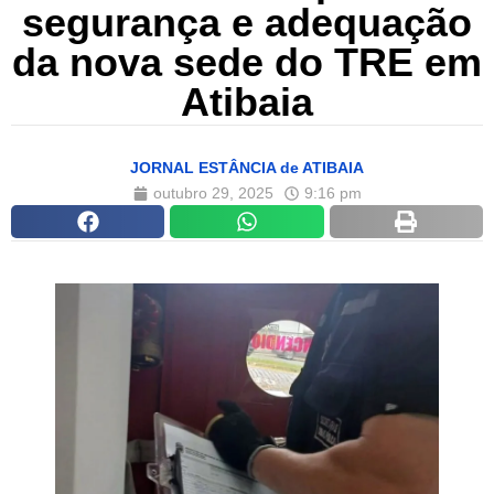
segurança e adequação
da nova sede do TRE em
Atibaia
JORNAL ESTÂNCIA de ATIBAIA
outubro 29, 2025
9:16 pm