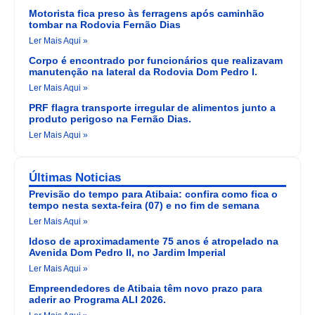
Motorista fica preso às ferragens após caminhão
tombar na Rodovia Fernão Dias
Ler Mais Aqui »
Corpo é encontrado por funcionários que realizavam
manutenção na lateral da Rodovia Dom Pedro I.
Ler Mais Aqui »
PRF flagra transporte irregular de alimentos junto a
produto perigoso na Fernão Dias.
Ler Mais Aqui »
Últimas Noticias
Previsão do tempo para Atibaia: confira como fica o
tempo nesta sexta-feira (07) e no fim de semana
Ler Mais Aqui »
Idoso de aproximadamente 75 anos é atropelado na
Avenida Dom Pedro II, no Jardim Imperial
Ler Mais Aqui »
Empreendedores de Atibaia têm novo prazo para
aderir ao Programa ALI 2026.