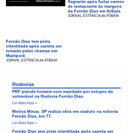
flagrante após furtar carnes
de restaurante às margens
da Fernão Dias em Atibaia
JORNAL ESTÂNCIA de ATIBAIA
Fernão Dias tem pista
interditada após carreta ser
tomada pelas chamas em
Mairiporã
JORNAL ESTÂNCIA de ATIBAIA
Rodovias
PRF prende homem com mandado por estupro de
vulnerável na Rodovia Fernão Dias.
Ler Mais Aqui »
Motiva Minas_SP realiza obra em viaduto na rodovia
Fernão Dias, km 77.
Ler Mais Aqui »
Fernão Dias tem pista interditada após carreta ser