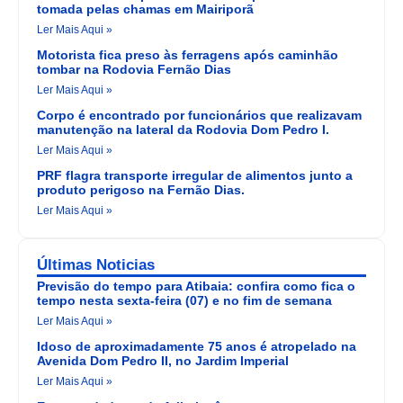
tomada pelas chamas em Mairiporã
Ler Mais Aqui »
Motorista fica preso às ferragens após caminhão
tombar na Rodovia Fernão Dias
Ler Mais Aqui »
Corpo é encontrado por funcionários que realizavam
manutenção na lateral da Rodovia Dom Pedro I.
Ler Mais Aqui »
PRF flagra transporte irregular de alimentos junto a
produto perigoso na Fernão Dias.
Ler Mais Aqui »
Últimas Noticias
Previsão do tempo para Atibaia: confira como fica o
tempo nesta sexta-feira (07) e no fim de semana
Ler Mais Aqui »
Idoso de aproximadamente 75 anos é atropelado na
Avenida Dom Pedro II, no Jardim Imperial
Ler Mais Aqui »