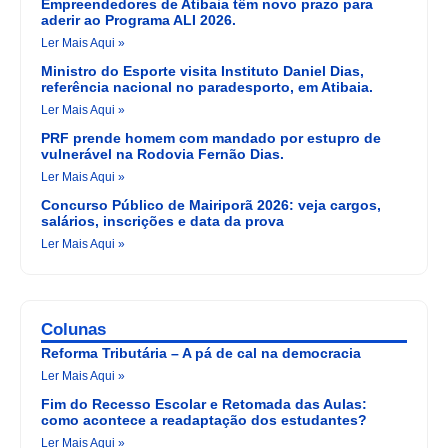
Empreendedores de Atibaia têm novo prazo para
aderir ao Programa ALI 2026.
Ler Mais Aqui »
Ministro do Esporte visita Instituto Daniel Dias,
referência nacional no paradesporto, em Atibaia.
Ler Mais Aqui »
PRF prende homem com mandado por estupro de
vulnerável na Rodovia Fernão Dias.
Ler Mais Aqui »
Concurso Público de Mairiporã 2026: veja cargos,
salários, inscrições e data da prova
Ler Mais Aqui »
Colunas
Reforma Tributária – A pá de cal na democracia
Ler Mais Aqui »
Fim do Recesso Escolar e Retomada das Aulas:
como acontece a readaptação dos estudantes?
Ler Mais Aqui »