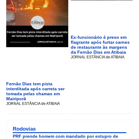
Ex-funcionário é preso em
flagrante após furtar carnes
de restaurante às margens
da Fernão Dias em Atibaia
JORNAL ESTÂNCIA de ATIBAIA
Fernão Dias tem pista
interditada após carreta ser
tomada pelas chamas em
Mairiporã
JORNAL ESTÂNCIA de ATIBAIA
Rodovias
PRF prende homem com mandado por estupro de