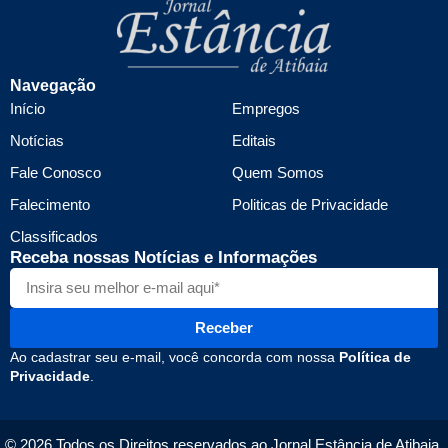
Navegação
Início
Empregos
Notícias
Editais
Fale Conosco
Quem Somos
Falecimento
Politicas de Privacidade
Classificados
Receba nossas Notícias e Informações
Receber
Ao cadastrar seu e-mail, você concorda com nossa
Política de
Privacidade
.
© 2026 Todos os Direitos reservados ao Jornal Estância de Atibaia.