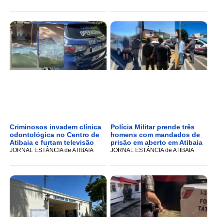
Criminosos invadem clínica
Polícia Militar prende três
odontológica no Centro de
homens com mandados de
Atibaia e furtam televisão
prisão em aberto em Atibaia
JORNAL ESTÂNCIA de ATIBAIA
JORNAL ESTÂNCIA de ATIBAIA