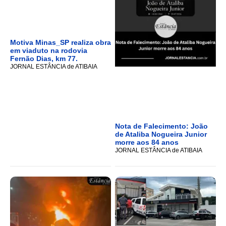
Motiva Minas_SP realiza obra
em viaduto na rodovia
Fernão Dias, km 77.
JORNAL ESTÂNCIA de ATIBAIA
Nota de Falecimento: João
de Ataliba Nogueira Junior
morre aos 84 anos
JORNAL ESTÂNCIA de ATIBAIA