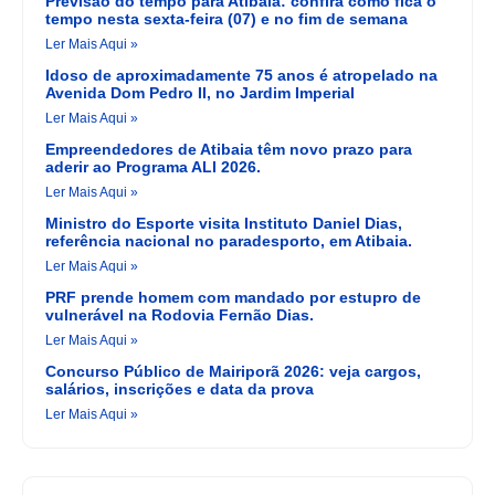
Previsão do tempo para Atibaia: confira como fica o
tempo nesta sexta-feira (07) e no fim de semana
Ler Mais Aqui »
Idoso de aproximadamente 75 anos é atropelado na
Avenida Dom Pedro II, no Jardim Imperial
Ler Mais Aqui »
Empreendedores de Atibaia têm novo prazo para
aderir ao Programa ALI 2026.
Ler Mais Aqui »
Ministro do Esporte visita Instituto Daniel Dias,
referência nacional no paradesporto, em Atibaia.
Ler Mais Aqui »
PRF prende homem com mandado por estupro de
vulnerável na Rodovia Fernão Dias.
Ler Mais Aqui »
Concurso Público de Mairiporã 2026: veja cargos,
salários, inscrições e data da prova
Ler Mais Aqui »