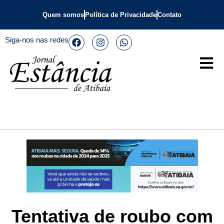
Quem somos
Política de Privacidade
Contato
Siga-nos nas redes
Tentativa de roubo com