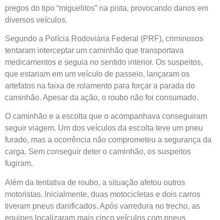
pregos do tipo “miguelitos” na pista, provocando danos em
diversos veículos.
Segundo a Polícia Rodoviária Federal (PRF), criminosos
tentaram interceptar um caminhão que transportava
medicamentos e seguia no sentido interior. Os suspeitos,
que estariam em um veículo de passeio, lançaram os
artefatos na faixa de rolamento para forçar a parada do
caminhão. Apesar da ação, o roubo não foi consumado.
O caminhão e a escolta que o acompanhava conseguiram
seguir viagem. Um dos veículos da escolta teve um pneu
furado, mas a ocorrência não comprometeu a segurança da
carga. Sem conseguir deter o caminhão, os suspeitos
fugiram.
Além da tentativa de roubo, a situação afetou outros
motoristas. Inicialmente, duas motocicletas e dois carros
tiveram pneus danificados. Após varredura no trecho, as
equipes localizaram mais cinco veículos com pneus