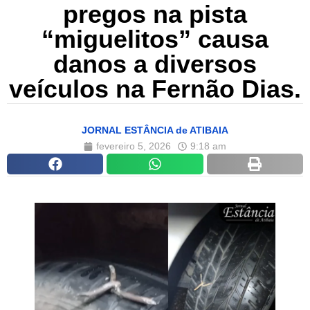
pregos na pista
“miguelitos” causa
danos a diversos
veículos na Fernão Dias.
JORNAL ESTÂNCIA de ATIBAIA
fevereiro 5, 2026
9:18 am