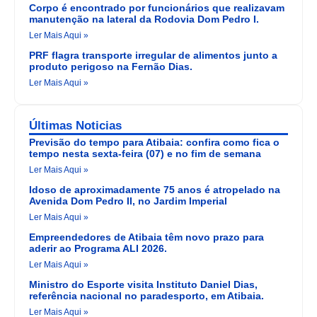
Corpo é encontrado por funcionários que realizavam
manutenção na lateral da Rodovia Dom Pedro I.
Ler Mais Aqui »
PRF flagra transporte irregular de alimentos junto a
produto perigoso na Fernão Dias.
Ler Mais Aqui »
Últimas Noticias
Previsão do tempo para Atibaia: confira como fica o
tempo nesta sexta-feira (07) e no fim de semana
Ler Mais Aqui »
Idoso de aproximadamente 75 anos é atropelado na
Avenida Dom Pedro II, no Jardim Imperial
Ler Mais Aqui »
Empreendedores de Atibaia têm novo prazo para
aderir ao Programa ALI 2026.
Ler Mais Aqui »
Ministro do Esporte visita Instituto Daniel Dias,
referência nacional no paradesporto, em Atibaia.
Ler Mais Aqui »