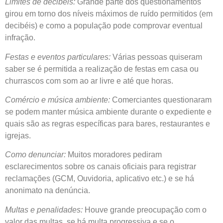
Limites de decibéis:
Grande parte dos questionamentos
girou em torno dos níveis máximos de ruído permitidos (em
decibéis) e como a população pode comprovar eventual
infração.
Festas e eventos particulares:
Várias pessoas quiseram
saber se é permitida a realização de festas em casa ou
churrascos com som ao ar livre e até que horas.
Comércio e música ambiente:
Comerciantes questionaram
se podem manter música ambiente durante o expediente e
quais são as regras específicas para bares, restaurantes e
igrejas.
Como denunciar:
Muitos moradores pediram
esclarecimentos sobre os canais oficiais para registrar
reclamações (GCM, Ouvidoria, aplicativo etc.) e se há
anonimato na denúncia.
Multas e penalidades:
Houve grande preocupação com o
valor das multas, se há multa progressiva e se o