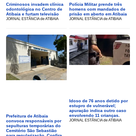
Criminosos invadem clínica
Polícia Militar prende três
odontológica no Centro de
homens com mandados de
Atibaia e furtam televisão
prisão em aberto em Atibaia
JORNAL ESTÂNCIA de ATIBAIA
JORNAL ESTÂNCIA de ATIBAIA
Idoso de 76 anos detido por
estupro de vulnerável;
apuração indica outro caso
envolvendo 11 crianças.
Prefeitura de Atibaia
JORNAL ESTÂNCIA de ATIBAIA
convoca responsáveis por
sepulturas temporárias do
Cemitério São Sebastião
para regularização, Confira