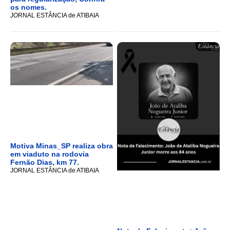
os nomes.
JORNAL ESTÂNCIA de ATIBAIA
Motiva Minas_SP realiza obra
em viaduto na rodovia
Fernão Dias, km 77.
JORNAL ESTÂNCIA de ATIBAIA