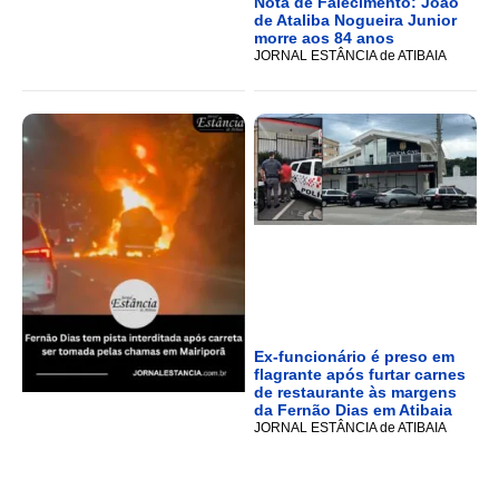
Nota de Falecimento: João
de Ataliba Nogueira Junior
morre aos 84 anos
JORNAL ESTÂNCIA de ATIBAIA
Ex-funcionário é preso em
flagrante após furtar carnes
de restaurante às margens
da Fernão Dias em Atibaia
JORNAL ESTÂNCIA de ATIBAIA