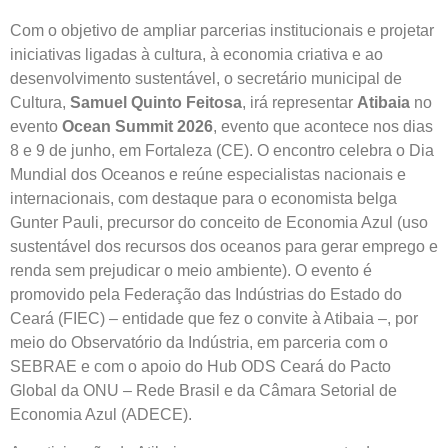
Com o objetivo de ampliar parcerias institucionais e projetar
iniciativas ligadas à cultura, à economia criativa e ao
desenvolvimento sustentável, o secretário municipal de
Cultura,
Samuel Quinto Feitosa
, irá representar
Atibaia
no
evento
Ocean Summit 2026
, evento que acontece nos dias
8 e 9 de junho, em Fortaleza (CE). O encontro celebra o Dia
Mundial dos Oceanos e reúne especialistas nacionais e
internacionais, com destaque para o economista belga
Gunter Pauli, precursor do conceito de Economia Azul (uso
sustentável dos recursos dos oceanos para gerar emprego e
renda sem prejudicar o meio ambiente). O evento é
promovido pela Federação das Indústrias do Estado do
Ceará (FIEC) – entidade que fez o convite à Atibaia –, por
meio do Observatório da Indústria, em parceria com o
SEBRAE e com o apoio do Hub ODS Ceará do Pacto
Global da ONU – Rede Brasil e da Câmara Setorial de
Economia Azul (ADECE).