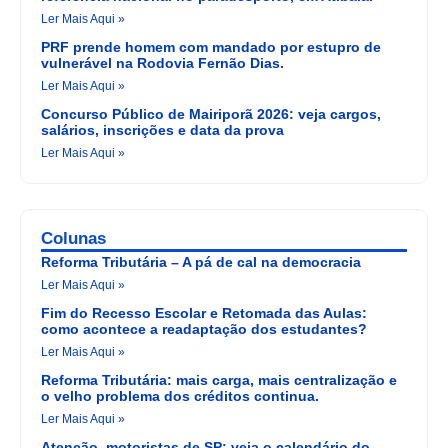
Ler Mais Aqui »
PRF prende homem com mandado por estupro de
vulnerável na Rodovia Fernão Dias.
Ler Mais Aqui »
Concurso Público de Mairiporã 2026: veja cargos,
salários, inscrições e data da prova
Ler Mais Aqui »
Colunas
Reforma Tributária – A pá de cal na democracia
Ler Mais Aqui »
Fim do Recesso Escolar e Retomada das Aulas:
como acontece a readaptação dos estudantes?
Ler Mais Aqui »
Reforma Tributária: mais carga, mais centralização e
o velho problema dos créditos continua.
Ler Mais Aqui »
Atenção, motoristas de SP: veja o calendário do