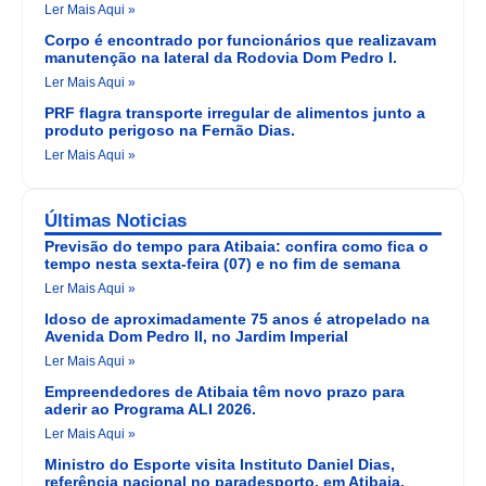
Ler Mais Aqui »
Corpo é encontrado por funcionários que realizavam
manutenção na lateral da Rodovia Dom Pedro I.
Ler Mais Aqui »
PRF flagra transporte irregular de alimentos junto a
produto perigoso na Fernão Dias.
Ler Mais Aqui »
Últimas Noticias
Previsão do tempo para Atibaia: confira como fica o
tempo nesta sexta-feira (07) e no fim de semana
Ler Mais Aqui »
Idoso de aproximadamente 75 anos é atropelado na
Avenida Dom Pedro II, no Jardim Imperial
Ler Mais Aqui »
Empreendedores de Atibaia têm novo prazo para
aderir ao Programa ALI 2026.
Ler Mais Aqui »
Ministro do Esporte visita Instituto Daniel Dias,
referência nacional no paradesporto, em Atibaia.