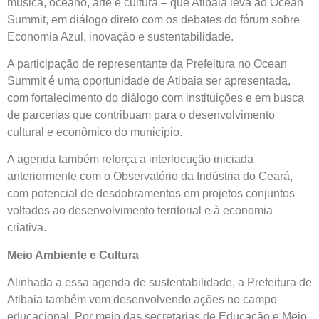
música, oceano, arte e cultura – que Atibaia leva ao Ocean
Summit, em diálogo direto com os debates do fórum sobre
Economia Azul, inovação e sustentabilidade.
A participação de representante da Prefeitura no Ocean
Summit é uma oportunidade de Atibaia ser apresentada,
com fortalecimento do diálogo com instituições e em busca
de parcerias que contribuam para o desenvolvimento
cultural e econômico do município.
A agenda também reforça a interlocução iniciada
anteriormente com o Observatório da Indústria do Ceará,
com potencial de desdobramentos em projetos conjuntos
voltados ao desenvolvimento territorial e à economia
criativa.
Meio Ambiente e Cultura
Alinhada a essa agenda de sustentabilidade, a Prefeitura de
Atibaia também vem desenvolvendo ações no campo
educacional. Por meio das secretarias de Educação e Meio