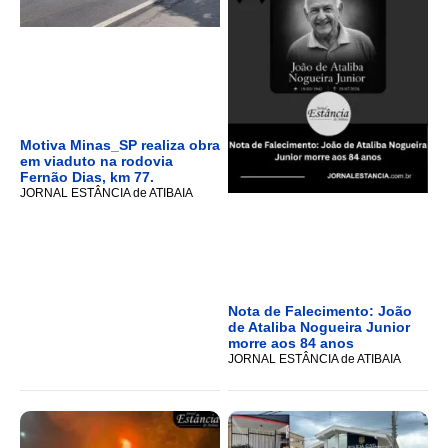
Motiva Minas_SP realiza obra
em viaduto na rodovia
Fernão Dias, km 77.
JORNAL ESTÂNCIA de ATIBAIA
Nota de Falecimento: João
de Ataliba Nogueira Junior
morre aos 84 anos
JORNAL ESTÂNCIA de ATIBAIA