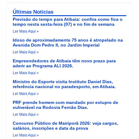
Últimas Noticias
Previsão do tempo para Atibaia: confira como fica o
tempo nesta sexta-feira (07) e no fim de semana
Ler Mais Aqui »
Idoso de aproximadamente 75 anos é atropelado na
Avenida Dom Pedro II, no Jardim Imperial
Ler Mais Aqui »
Empreendedores de Atibaia têm novo prazo para
aderir ao Programa ALI 2026.
Ler Mais Aqui »
Ministro do Esporte visita Instituto Daniel Dias,
referência nacional no paradesporto, em Atibaia.
Ler Mais Aqui »
PRF prende homem com mandado por estupro de
vulnerável na Rodovia Fernão Dias.
Ler Mais Aqui »
Concurso Público de Mairiporã 2026: veja cargos,
salários, inscrições e data da prova
Ler Mais Aqui »