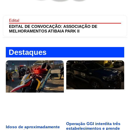
Edital
EDITAL DE CONVOCAÇÃO: ASSOCIAÇÃO DE
MELHORAMENTOS ATIBAIA PARK II
Destaques
Operação GGI interdita três
Idoso de aproximadamente
estabelecimentos e prende