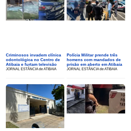
Criminosos invadem clínica
Polícia Militar prende três
odontológica no Centro de
homens com mandados de
Atibaia e furtam televisão
prisão em aberto em Atibaia
JORNAL ESTÂNCIA de ATIBAIA
JORNAL ESTÂNCIA de ATIBAIA