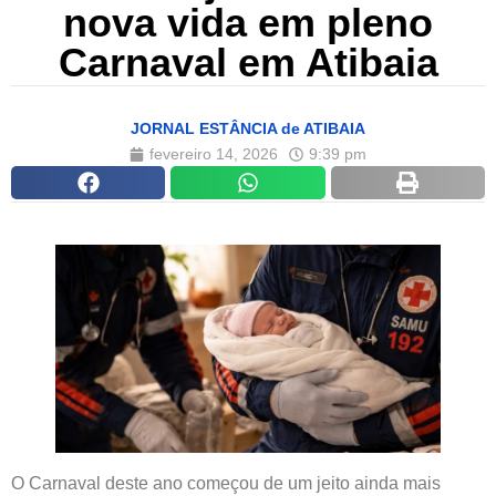
nova vida em pleno
Carnaval em Atibaia
JORNAL ESTÂNCIA de ATIBAIA
fevereiro 14, 2026
9:39 pm
O Carnaval deste ano começou de um jeito ainda mais