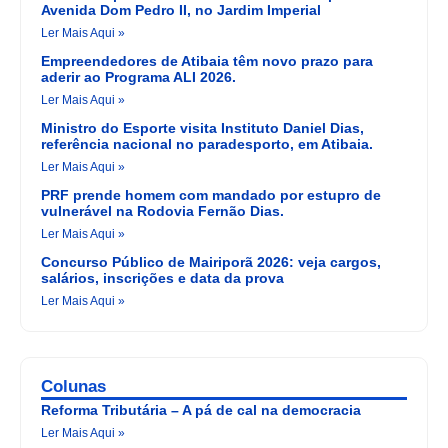
Avenida Dom Pedro II, no Jardim Imperial
Ler Mais Aqui »
Empreendedores de Atibaia têm novo prazo para
aderir ao Programa ALI 2026.
Ler Mais Aqui »
Ministro do Esporte visita Instituto Daniel Dias,
referência nacional no paradesporto, em Atibaia.
Ler Mais Aqui »
PRF prende homem com mandado por estupro de
vulnerável na Rodovia Fernão Dias.
Ler Mais Aqui »
Concurso Público de Mairiporã 2026: veja cargos,
salários, inscrições e data da prova
Ler Mais Aqui »
Colunas
Reforma Tributária – A pá de cal na democracia
Ler Mais Aqui »