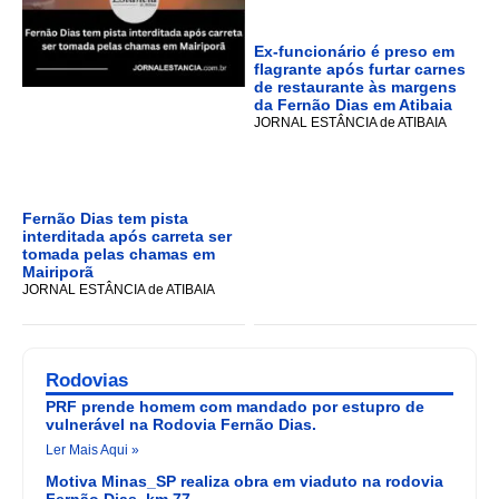
Ex-funcionário é preso em
flagrante após furtar carnes
de restaurante às margens
da Fernão Dias em Atibaia
JORNAL ESTÂNCIA de ATIBAIA
Fernão Dias tem pista
interditada após carreta ser
tomada pelas chamas em
Mairiporã
JORNAL ESTÂNCIA de ATIBAIA
Rodovias
PRF prende homem com mandado por estupro de
vulnerável na Rodovia Fernão Dias.
Ler Mais Aqui »
Motiva Minas_SP realiza obra em viaduto na rodovia
Fernão Dias, km 77.