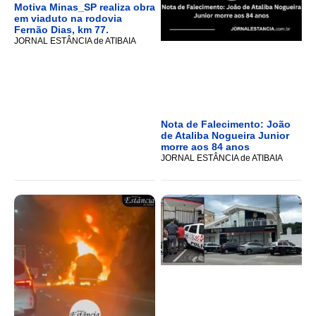
Motiva Minas_SP realiza obra
em viaduto na rodovia
Fernão Dias, km 77.
JORNAL ESTÂNCIA de ATIBAIA
Nota de Falecimento: João
de Ataliba Nogueira Junior
morre aos 84 anos
JORNAL ESTÂNCIA de ATIBAIA