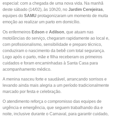
especial: com a chegada de uma nova vida. Na manhã
deste sábado (14/02), às 10h20, no
Jardim Cerejeiras
,
equipes do
SAMU
protagonizaram um momento de muita
emoção ao realizar um parto em domicílio.
Os enfermeiros
Edson
e
Adilson
, que atuam nas
motolâncias do serviço, chegaram rapidamente ao local e,
com profissionalismo, sensibilidade e preparo técnico,
conduziram o nascimento da bebê com total segurança.
Logo após o parto, mãe e filha receberam os primeiros
cuidados e foram encaminhadas à Santa Casa para
acompanhamento médico.
A menina nasceu forte e saudável, arrancando sorrisos e
levando ainda mais alegria a um período tradicionalmente
marcado por festa e celebração.
O atendimento reforça o compromisso das equipes de
urgência e emergência, que seguem trabalhando dia e
noite, inclusive durante o Carnaval, para garantir cuidado,