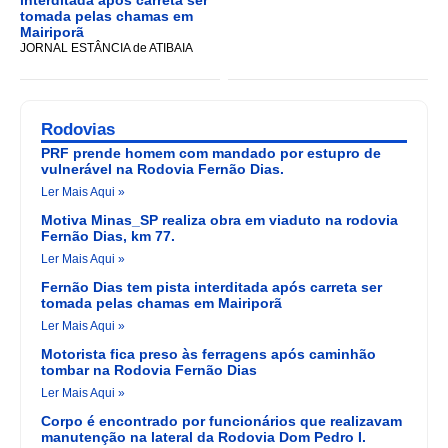
interditada após carreta ser
tomada pelas chamas em
Mairiporã
JORNAL ESTÂNCIA de ATIBAIA
Rodovias
PRF prende homem com mandado por estupro de
vulnerável na Rodovia Fernão Dias.
Ler Mais Aqui »
Motiva Minas_SP realiza obra em viaduto na rodovia
Fernão Dias, km 77.
Ler Mais Aqui »
Fernão Dias tem pista interditada após carreta ser
tomada pelas chamas em Mairiporã
Ler Mais Aqui »
Motorista fica preso às ferragens após caminhão
tombar na Rodovia Fernão Dias
Ler Mais Aqui »
Corpo é encontrado por funcionários que realizavam
manutenção na lateral da Rodovia Dom Pedro I.