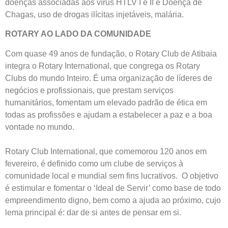
doenças associadas aos vírus HTLV I e II e Doença de
Chagas, uso de drogas ilícitas injetáveis, malária.
ROTARY AO LADO DA COMUNIDADE
Com quase 49 anos de fundação, o Rotary Club de Atibaia
integra o Rotary International, que congrega os Rotary
Clubs do mundo Inteiro. É uma organização de líderes de
negócios e profissionais, que prestam serviços
humanitários, fomentam um elevado padrão de ética em
todas as profissões e ajudam a estabelecer a paz e a boa
vontade no mundo.
Rotary Club International, que comemorou 120 anos em
fevereiro, é definido como um clube de serviços à
comunidade local e mundial sem fins lucrativos. O objetivo
é estimular e fomentar o ‘Ideal de Servir’ como base de todo
empreendimento digno, bem como a ajuda ao próximo, cujo
lema principal é: dar de si antes de pensar em si.