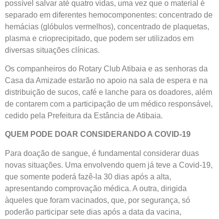
possível salvar até quatro vidas, uma vez que o material é
separado em diferentes hemocomponentes: concentrado de
hemácias (glóbulos vermelhos), concentrado de plaquetas,
plasma e crioprecipitado, que podem ser utilizados em
diversas situações clínicas.
Os companheiros do Rotary Club Atibaia e as senhoras da
Casa da Amizade estarão no apoio na sala de espera e na
distribuição de sucos, café e lanche para os doadores, além
de contarem com a participação de um médico responsável,
cedido pela Prefeitura da Estância de Atibaia.
QUEM PODE DOAR CONSIDERANDO A COVID-19
Para doação de sangue, é fundamental considerar duas
novas situações. Uma envolvendo quem já teve a Covid-19,
que somente poderá fazê-la 30 dias após a alta,
apresentando comprovação médica. A outra, dirigida
àqueles que foram vacinados, que, por segurança, só
poderão participar sete dias após a data da vacina,