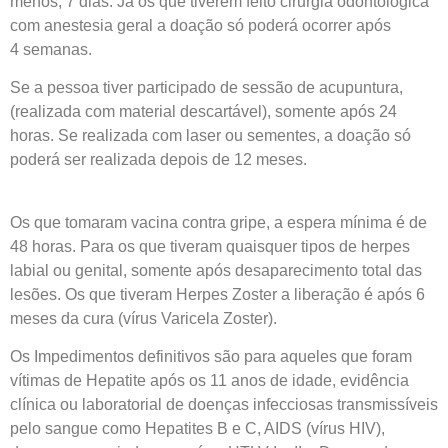
menos, 7 dias. Já os que tiverem feito cirurgia odontológica
com anestesia geral a doação só poderá ocorrer após
4 semanas.
Se a pessoa tiver participado de sessão de acupuntura,
(realizada com material descartável), somente após 24
horas. Se realizada com laser ou sementes, a doação só
poderá ser realizada depois de 12 meses.
Os que tomaram vacina contra gripe, a espera mínima é de
48 horas. Para os que tiveram quaisquer tipos de herpes
labial ou genital, somente após desaparecimento total das
lesões. Os que tiveram Herpes Zoster a liberação é após 6
meses da cura (vírus Varicela Zoster).
Os Impedimentos definitivos são para aqueles que foram
vítimas de Hepatite após os 11 anos de idade, evidência
clínica ou laboratorial de doenças infecciosas transmissíveis
pelo sangue como Hepatites B e C, AIDS (vírus HIV),