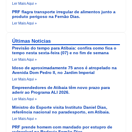
Ler Mais Aqui »
PRF flagra transporte irregular de alimentos junto a
produto perigoso na Fernão Dias.
Ler Mais Aqui »
Últimas Noticias
Previsão do tempo para Atibaia: confira como fica o
tempo nesta sexta-feira (07) e no fim de semana
Ler Mais Aqui »
Idoso de aproximadamente 75 anos é atropelado na
Avenida Dom Pedro II, no Jardim Imperial
Ler Mais Aqui »
Empreendedores de Atibaia têm novo prazo para
aderir ao Programa ALI 2026.
Ler Mais Aqui »
Ministro do Esporte visita Instituto Daniel Dias,
referência nacional no paradesporto, em Atibaia.
Ler Mais Aqui »
PRF prende homem com mandado por estupro de
vulnerável na Rodovia Fernão Dias.