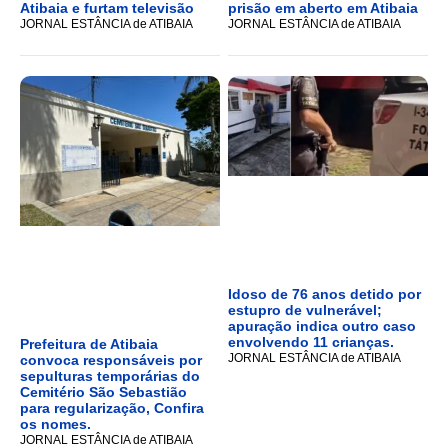
Atibaia e furtam televisão
prisão em aberto em Atibaia
JORNAL ESTÂNCIA de ATIBAIA
JORNAL ESTÂNCIA de ATIBAIA
Idoso de 76 anos detido por
estupro de vulnerável;
apuração indica outro caso
envolvendo 11 crianças.
Prefeitura de Atibaia
JORNAL ESTÂNCIA de ATIBAIA
convoca responsáveis por
sepulturas temporárias do
Cemitério São Sebastião
para regularização, Confira
os nomes.
JORNAL ESTÂNCIA de ATIBAIA