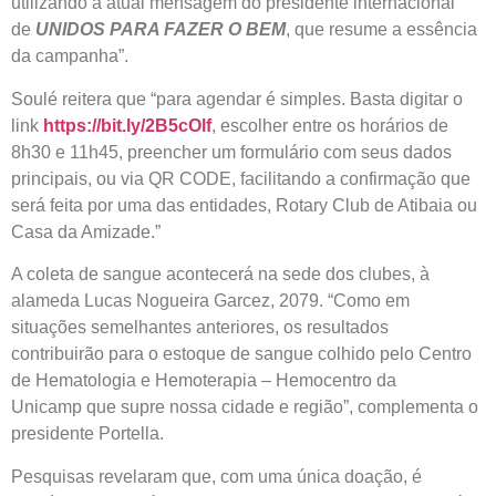
utilizando a atual mensagem do presidente internacional
de
UNIDOS PARA FAZER O BEM
, que resume a essência
da campanha”.
Soulé reitera que “para agendar é simples. Basta digitar o
link
https://bit.ly/2B5cOlf
, escolher entre os horários de
8h30 e 11h45, preencher um formulário com seus dados
principais, ou via QR CODE, facilitando a confirmação que
será feita por uma das entidades, Rotary Club de Atibaia ou
Casa da Amizade.”
A coleta de sangue acontecerá na sede dos clubes, à
alameda Lucas Nogueira Garcez, 2079. “Como em
situações semelhantes anteriores, os resultados
contribuirão para o estoque de sangue colhido pelo Centro
de Hematologia e Hemoterapia – Hemocentro da
Unicamp que supre nossa cidade e região”, complementa o
presidente Portella.
Pesquisas revelaram que, com uma única doação, é