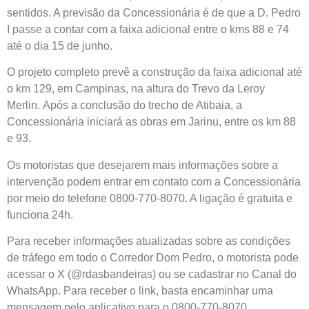
sentidos. A previsão da Concessionária é de que a D. Pedro
I passe a contar com a faixa adicional entre o kms 88 e 74
até o dia 15 de junho.
O projeto completo prevê a construção da faixa adicional até
o km 129, em Campinas, na altura do Trevo da Leroy
Merlin. Após a conclusão do trecho de Atibaia, a
Concessionária iniciará as obras em Jarinu, entre os km 88
e 93.
Os motoristas que desejarem mais informações sobre a
intervenção podem entrar em contato com a Concessionária
por meio do telefone 0800-770-8070. A ligação é gratuita e
funciona 24h.
Para receber informações atualizadas sobre as condições
de tráfego em todo o Corredor Dom Pedro, o motorista pode
acessar o X (@rdasbandeiras) ou se cadastrar no Canal do
WhatsApp. Para receber o link, basta encaminhar uma
mensagem pelo aplicativo para o 0800-770-8070.