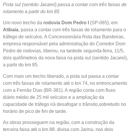
Pista sul (sentido Jacareí) passa a contar com três faixas de
rolamento a partir do km 85
Um novo trecho da
rodovia Dom Pedro I
(SP-065), em
Atibaia
, passa a contar com três faixas de rolamento para o
tráfego de veículos. A Concessionária Rota das Bandeiras,
empresa responsável pela administração do Corredor Dom
Pedro de rodovias, liberou, na tardede segunda-feira, 11/5,
dois quilômetros da nova faixa na pista sul (sentido Jacareí),
a partir do km 85.
Com mais um trecho liberado, a pista sul passa a contar
com três faixas de rolamento até o km 74, no entroncamento
com a Fernão Dias (BR-381). A região conta com fluxo
diário médio de 25 mil veículos e a ampliação da
capacidade de tráfego irá desafogar o trânsito,sobretudo no
horário de pico de fim de tarde.
As obras prosseguem na região, com a construção da
terceira faixa até o km 88, divisa com Jarinu, nos dois