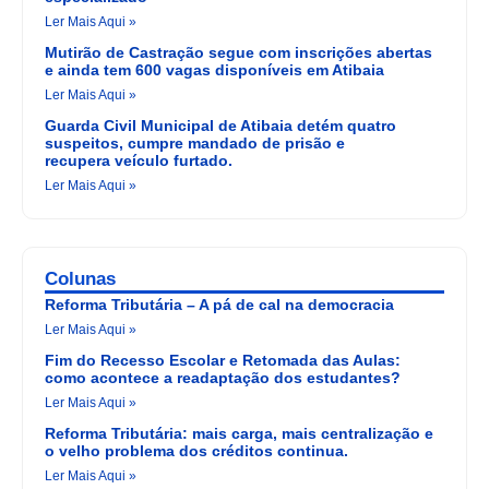
Ler Mais Aqui »
Mutirão de Castração segue com inscrições abertas
e ainda tem 600 vagas disponíveis em Atibaia
Ler Mais Aqui »
Guarda Civil Municipal de Atibaia detém quatro
suspeitos, cumpre mandado de prisão e
recupera veículo furtado.
Ler Mais Aqui »
Colunas
Reforma Tributária – A pá de cal na democracia
Ler Mais Aqui »
Fim do Recesso Escolar e Retomada das Aulas:
como acontece a readaptação dos estudantes?
Ler Mais Aqui »
Reforma Tributária: mais carga, mais centralização e
o velho problema dos créditos continua.
Ler Mais Aqui »