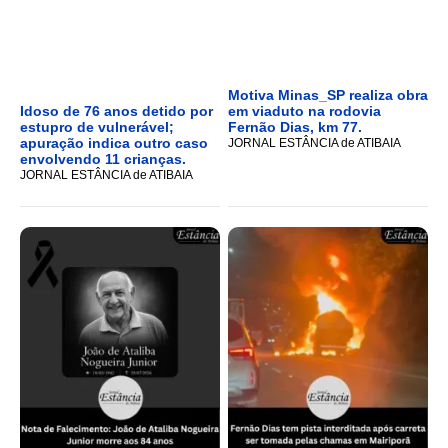
Motiva Minas_SP realiza obra
Idoso de 76 anos detido por
em viaduto na rodovia
estupro de vulnerável;
Fernão Dias, km 77.
apuração indica outro caso
JORNAL ESTÂNCIA de ATIBAIA
envolvendo 11 crianças.
JORNAL ESTÂNCIA de ATIBAIA