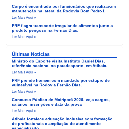
Corpo é encontrado por funcionários que realizavam
manutenção na lateral da Rodovia Dom Pedro I.
Ler Mais Aqui »
PRF flagra transporte irregular de alimentos junto a
produto perigoso na Fernão Dias.
Ler Mais Aqui »
Últimas Noticias
Ministro do Esporte visita Instituto Daniel Dias,
referência nacional no paradesporto, em Atibaia.
Ler Mais Aqui »
PRF prende homem com mandado por estupro de
vulnerável na Rodovia Fernão Dias.
Ler Mais Aqui »
Concurso Público de Mairiporã 2026: veja cargos,
salários, inscrições e data da prova
Ler Mais Aqui »
Atibaia fortalece educação inclusiva com formação
de profissionais e ampliação do atendimento
especializado