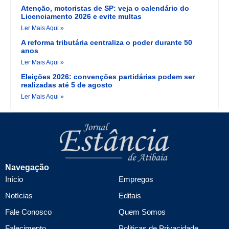
Atenção, motoristas de SP: veja o calendário do
Licenciamento 2026 e evite multas
Ler Mais Aqui »
A reforma tributária centraliza o poder durante 50
anos
Ler Mais Aqui »
Eleições 2026: convenções partidárias podem ser
realizadas até 5 de agosto
Ler Mais Aqui »
Navegação
Início
Empregos
Notícias
Editais
Fale Conosco
Quem Somos
Falecimento
Politicas de Privacidade