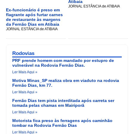
Atibaia
JORNAL ESTÂNCIA de ATIBAIA
Ex-funcionário é preso em
flagrante após furtar carnes
de restaurante às margens
da Fernão Dias em Atibaia
JORNAL ESTÂNCIA de ATIBAIA
Rodovias
PRF prende homem com mandado por estupro de
vulnerável na Rodovia Fernão Dias.
Ler Mais Aqui »
Motiva Minas_SP realiza obra em viaduto na rodovia
Fernão Dias, km 77.
Ler Mais Aqui »
Fernão Dias tem pista interditada após carreta ser
tomada pelas chamas em Mairiporã
Ler Mais Aqui »
Motorista fica preso às ferragens após caminhão
tombar na Rodovia Fernão Dias
Ler Mais Aqui »