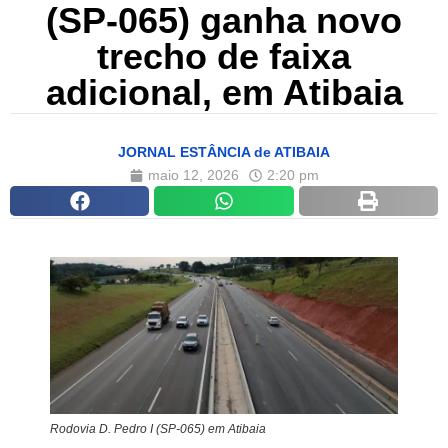
(SP-065) ganha novo
trecho de faixa
adicional, em Atibaia
JORNAL ESTÂNCIA de ATIBAIA
maio 12, 2026
2:20 pm
Rodovia D. Pedro I (SP-065) em Atibaia