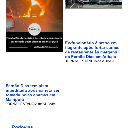
Ex-funcionário é preso em
flagrante após furtar carnes
de restaurante às margens
da Fernão Dias em Atibaia
JORNAL ESTÂNCIA de ATIBAIA
Fernão Dias tem pista
interditada após carreta ser
tomada pelas chamas em
Mairiporã
JORNAL ESTÂNCIA de ATIBAIA
Rodovias