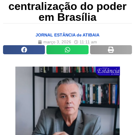
centralização do poder
em Brasília
JORNAL ESTÂNCIA de ATIBAIA
março 3, 2026
11:11 am