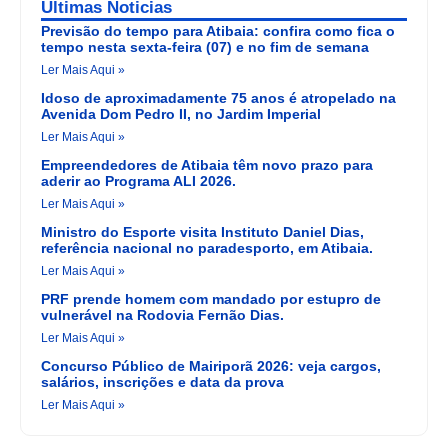
Últimas Noticias
Previsão do tempo para Atibaia: confira como fica o
tempo nesta sexta-feira (07) e no fim de semana
Ler Mais Aqui »
Idoso de aproximadamente 75 anos é atropelado na
Avenida Dom Pedro II, no Jardim Imperial
Ler Mais Aqui »
Empreendedores de Atibaia têm novo prazo para
aderir ao Programa ALI 2026.
Ler Mais Aqui »
Ministro do Esporte visita Instituto Daniel Dias,
referência nacional no paradesporto, em Atibaia.
Ler Mais Aqui »
PRF prende homem com mandado por estupro de
vulnerável na Rodovia Fernão Dias.
Ler Mais Aqui »
Concurso Público de Mairiporã 2026: veja cargos,
salários, inscrições e data da prova
Ler Mais Aqui »