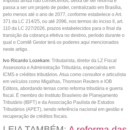
imposto ainda não conhecemos, deixa de ser reforma e
passa a ser um projeto de poder, centralizado em Brasília,
pelo menos até o ano de 2077, conforme estabelece o Art.
371 da LC 214/25, ou até 2096, nos termos do inciso II, art.
110 da LC 227/2026, prazos estabelecidos para o final da
transição da cobrança efetiva no destino, período durante o
qual o Comitê Gestor terá os poderes aqui mencionados
neste artigo.
Ivo Ricardo Lozekam
: Tributarista, diretor da LZ Fiscal
Assessoria e Administração Tributária, especialista em
ICMS e créditos tributários. Atua como consultor e articulista
em veículos como Migalhas, Thomson Reuters e IOB
Editora, abordando temas como reforma tributária e guerra
fiscal. É membro do Instituto Brasileiro de Planejamento
Tributário (IBPT) e da Associação Paulista de Estudos
Tributários (APET), sendo referência nacional em gestão e
recuperação de créditos fiscais.
LEIA TAMBÉM:
A reforma das