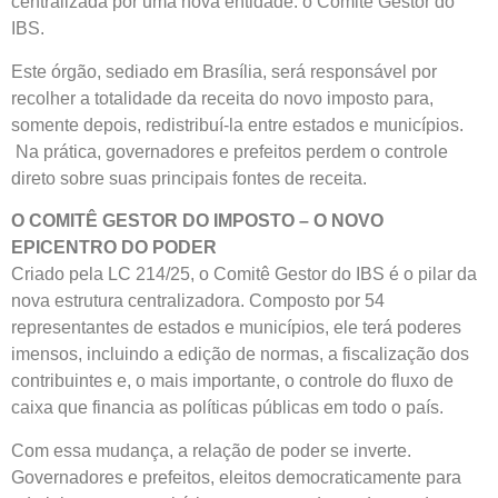
centralizada por uma nova entidade: o Comitê Gestor do
IBS.
Este órgão, sediado em Brasília, será responsável por
recolher a totalidade da receita do novo imposto para,
somente depois, redistribuí-la entre estados e municípios.
Na prática, governadores e prefeitos perdem o controle
direto sobre suas principais fontes de receita.
O COMITÊ GESTOR DO IMPOSTO – O NOVO
EPICENTRO DO PODER
Criado pela LC 214/25, o Comitê Gestor do IBS é o pilar da
nova estrutura centralizadora. Composto por 54
representantes de estados e municípios, ele terá poderes
imensos, incluindo a edição de normas, a fiscalização dos
contribuintes e, o mais importante, o controle do fluxo de
caixa que financia as políticas públicas em todo o país.
Com essa mudança, a relação de poder se inverte.
Governadores e prefeitos, eleitos democraticamente para