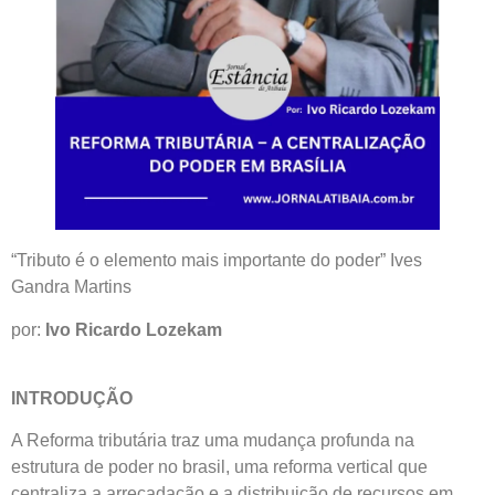
“Tributo é o elemento mais importante do poder” Ives
Gandra Martins
por:
Ivo Ricardo Lozekam
INTRODUÇÃO
A Reforma tributária traz uma mudança profunda na
estrutura de poder no brasil, uma reforma vertical que
centraliza a arrecadação e a distribuição de recursos em