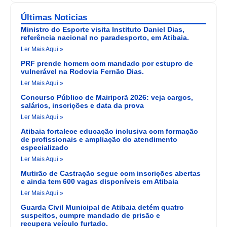
Últimas Noticias
Ministro do Esporte visita Instituto Daniel Dias,
referência nacional no paradesporto, em Atibaia.
Ler Mais Aqui »
PRF prende homem com mandado por estupro de
vulnerável na Rodovia Fernão Dias.
Ler Mais Aqui »
Concurso Público de Mairiporã 2026: veja cargos,
salários, inscrições e data da prova
Ler Mais Aqui »
Atibaia fortalece educação inclusiva com formação
de profissionais e ampliação do atendimento
especializado
Ler Mais Aqui »
Mutirão de Castração segue com inscrições abertas
e ainda tem 600 vagas disponíveis em Atibaia
Ler Mais Aqui »
Guarda Civil Municipal de Atibaia detém quatro
suspeitos, cumpre mandado de prisão e
recupera veículo furtado.