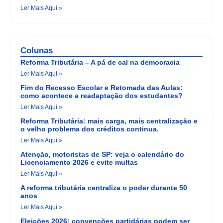
Ler Mais Aqui »
Colunas
Reforma Tributária – A pá de cal na democracia
Ler Mais Aqui »
Fim do Recesso Escolar e Retomada das Aulas:
como acontece a readaptação dos estudantes?
Ler Mais Aqui »
Reforma Tributária: mais carga, mais centralização e
o velho problema dos créditos continua.
Ler Mais Aqui »
Atenção, motoristas de SP: veja o calendário do
Licenciamento 2026 e evite multas
Ler Mais Aqui »
A reforma tributária centraliza o poder durante 50
anos
Ler Mais Aqui »
Eleições 2026: convenções partidárias podem ser