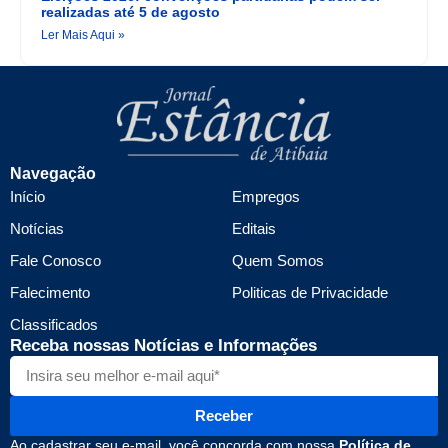
realizadas até 5 de agosto
Ler Mais Aqui »
Navegação
Início
Empregos
Notícias
Editais
Fale Conosco
Quem Somos
Falecimento
Politicas de Privacidade
Classificados
Receba nossas Notícias e Informações
Receber
Ao cadastrar seu e-mail, você concorda com nossa
Política de