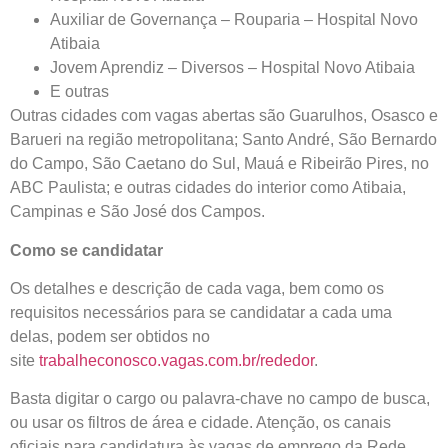
Auxiliar de Governança – Rouparia – Hospital Novo
Atibaia
Jovem Aprendiz – Diversos – Hospital Novo Atibaia
E outras
Outras cidades com vagas abertas são Guarulhos, Osasco e
Barueri na região metropolitana; Santo André, São Bernardo
do Campo, São Caetano do Sul, Mauá e Ribeirão Pires, no
ABC Paulista; e outras cidades do interior como Atibaia,
Campinas e São José dos Campos.
Como se candidatar
Os detalhes e descrição de cada vaga, bem como os
requisitos necessários para se candidatar a cada uma
delas, podem ser obtidos no
site
trabalheconosco.vagas.com.br/rededor
.
Basta digitar o cargo ou palavra-chave no campo de busca,
ou usar os filtros de área e cidade. Atenção, os canais
oficiais para candidatura às vagas de emprego da Rede