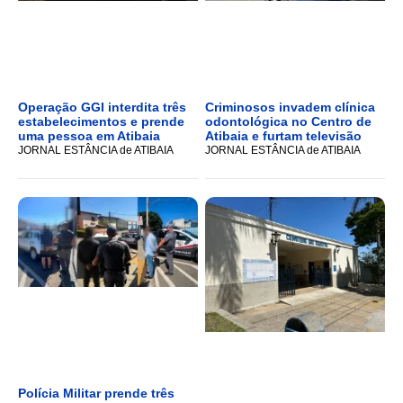
Operação GGI interdita três
Criminosos invadem clínica
estabelecimentos e prende
odontológica no Centro de
uma pessoa em Atibaia
Atibaia e furtam televisão
JORNAL ESTÂNCIA de ATIBAIA
JORNAL ESTÂNCIA de ATIBAIA
Polícia Militar prende três