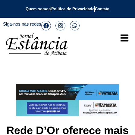
Quem somos
Política de Privacidade
Contato
Siga-nos nas redes
Rede D’Or oferece mais