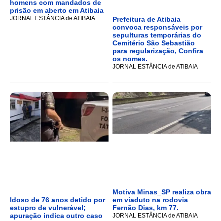
homens com mandados de
prisão em aberto em Atibaia
JORNAL ESTÂNCIA de ATIBAIA
Prefeitura de Atibaia
convoca responsáveis por
sepulturas temporárias do
Cemitério São Sebastião
para regularização, Confira
os nomes.
JORNAL ESTÂNCIA de ATIBAIA
Motiva Minas_SP realiza obra
Idoso de 76 anos detido por
em viaduto na rodovia
estupro de vulnerável;
Fernão Dias, km 77.
apuração indica outro caso
JORNAL ESTÂNCIA de ATIBAIA