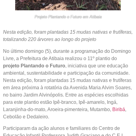
Projeto Plantando o Futuro em Atibaia
Nesta edição, foram plantadas 15 mudas nativas e frutíferas,
totalizando 220 árvores ao longo do projeto
No último domingo (5), durante a programação do Domingo
Livre, a Prefeitura de Atibaia realizou o 11º plantio do
projeto Plantando o Futuro
, iniciativa que une educação
ambiental, sustentabilidade e participação da comunidade.
Nesta edição, foram plantadas 15 mudas nativas e frutíferas
em área próxima à rotatória da Avenida Maria Alvim Soares,
no bairro Jardim Alvinópolis. Entre as espécies escolhidas
para este plantio estão Ipê-branco, Ipê-amarelo, Ingá,
Laranjinha-do-mato, Aroeira-pimenteira, Mutambo,
Biribá
,
Cebolão e Dedaleiro.
Participaram da ação alunos e familiares do Centro de
Educação Infantil Professora Judith Graciano e do C.E.I.