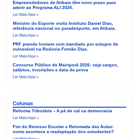
Empreendedores de Atibaia têm novo prazo para
aderir ao Programa ALI 2026.
Ler Mais Aqui »
Ministro do Esporte visita Instituto Daniel Dias,
referência nacional no paradesporto, em Atibaia.
Ler Mais Aqui »
PRF prende homem com mandado por estupro de
vulnerável na Rodovia Fernão Dias.
Ler Mais Aqui »
Concurso Público de Mairiporã 2026: veja cargos,
salários, inscrições e data da prova
Ler Mais Aqui »
Colunas
Reforma Tributária – A pá de cal na democracia
Ler Mais Aqui »
Fim do Recesso Escolar e Retomada das Aulas:
como acontece a readaptação dos estudantes?
Ler Mais Aqui »