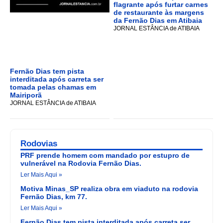
flagrante após furtar carnes
de restaurante às margens
da Fernão Dias em Atibaia
JORNAL ESTÂNCIA de ATIBAIA
Fernão Dias tem pista
interditada após carreta ser
tomada pelas chamas em
Mairiporã
JORNAL ESTÂNCIA de ATIBAIA
Rodovias
PRF prende homem com mandado por estupro de
vulnerável na Rodovia Fernão Dias.
Ler Mais Aqui »
Motiva Minas_SP realiza obra em viaduto na rodovia
Fernão Dias, km 77.
Ler Mais Aqui »
Fernão Dias tem pista interditada após carreta ser