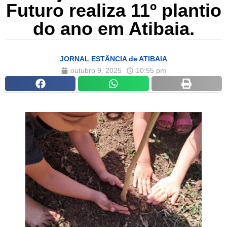
Futuro realiza 11º plantio
do ano em Atibaia.
JORNAL ESTÂNCIA de ATIBAIA
outubro 9, 2025
10:55 pm