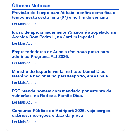
Últimas Noticias
Previsão do tempo para Atibaia: confira como fica o
tempo nesta sexta-feira (07) e no fim de semana
Ler Mais Aqui »
Idoso de aproximadamente 75 anos é atropelado na
Avenida Dom Pedro II, no Jardim Imperial
Ler Mais Aqui »
Empreendedores de Atibaia têm novo prazo para
aderir ao Programa ALI 2026.
Ler Mais Aqui »
Ministro do Esporte visita Instituto Daniel Dias,
referência nacional no paradesporto, em Atibaia.
Ler Mais Aqui »
PRF prende homem com mandado por estupro de
vulnerável na Rodovia Fernão Dias.
Ler Mais Aqui »
Concurso Público de Mairiporã 2026: veja cargos,
salários, inscrições e data da prova
Ler Mais Aqui »