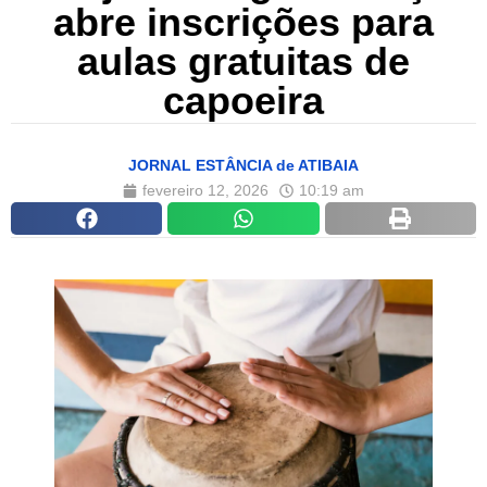
abre inscrições para
aulas gratuitas de
capoeira
JORNAL ESTÂNCIA de ATIBAIA
fevereiro 12, 2026
10:19 am