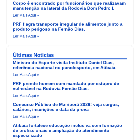
Corpo é encontrado por funcionários que realizavam
manutenção na lateral da Rodovia Dom Pedro I.
Ler Mais Aqui »
PRF flagra transporte irregular de alimentos junto a
produto perigoso na Fernão Dias.
Ler Mais Aqui »
Últimas Noticias
Ministro do Esporte visita Instituto Daniel Dias,
referência nacional no paradesporto, em Atibaia.
Ler Mais Aqui »
PRF prende homem com mandado por estupro de
vulnerável na Rodovia Fernão Dias.
Ler Mais Aqui »
Concurso Público de Mairiporã 2026: veja cargos,
salários, inscrições e data da prova
Ler Mais Aqui »
Atibaia fortalece educação inclusiva com formação
de profissionais e ampliação do atendimento
especializado