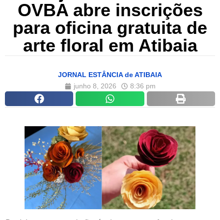
OVBA abre inscrições
para oficina gratuita de
arte floral em Atibaia
JORNAL ESTÂNCIA de ATIBAIA
junho 8, 2026
8:36 pm