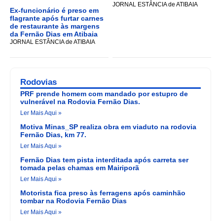
JORNAL ESTÂNCIA de ATIBAIA
Ex-funcionário é preso em
flagrante após furtar carnes
de restaurante às margens
da Fernão Dias em Atibaia
JORNAL ESTÂNCIA de ATIBAIA
Rodovias
PRF prende homem com mandado por estupro de
vulnerável na Rodovia Fernão Dias.
Ler Mais Aqui »
Motiva Minas_SP realiza obra em viaduto na rodovia
Fernão Dias, km 77.
Ler Mais Aqui »
Fernão Dias tem pista interditada após carreta ser
tomada pelas chamas em Mairiporã
Ler Mais Aqui »
Motorista fica preso às ferragens após caminhão
tombar na Rodovia Fernão Dias
Ler Mais Aqui »