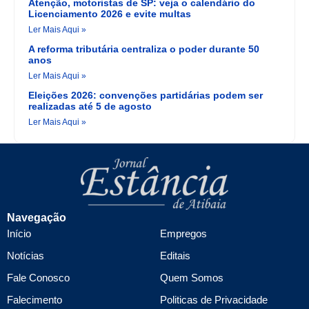
Atenção, motoristas de SP: veja o calendário do
Licenciamento 2026 e evite multas
Ler Mais Aqui »
A reforma tributária centraliza o poder durante 50
anos
Ler Mais Aqui »
Eleições 2026: convenções partidárias podem ser
realizadas até 5 de agosto
Ler Mais Aqui »
Navegação
Início
Empregos
Notícias
Editais
Fale Conosco
Quem Somos
Falecimento
Politicas de Privacidade