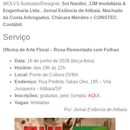
WOLVS Ilustrador/Designer,
Sol Nardini
,
JJM Imobiliária &
Engenharia Ltda
.,
Jornal Estância de Atibaia
,
Machado
da Costa Advogados
,
Chácara Mendes
e
CONSTEC
Contábil
.
Serviço
Oficina de Arte Floral – Rosa Remontada com Folhas
Data:
16 de junho de 2026 (terça-feira)
Horário:
das 19h às 22h
Local:
Ponto de Cultura OVBA
Endereço:
Rua Prefeito Takao Ono, 185 – Vila
Junqueira – Atibaia/SP
Inscrições:
gratuitas, pelo Sympla:
AQUI
.
Vagas:
limitadas
Por: Jornal Estância de Atibaia