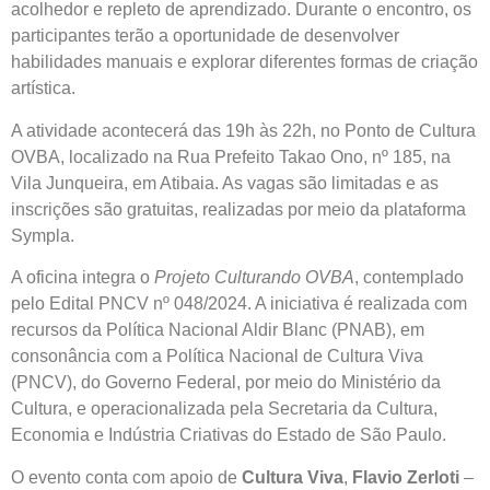
acolhedor e repleto de aprendizado. Durante o encontro, os
participantes terão a oportunidade de desenvolver
habilidades manuais e explorar diferentes formas de criação
artística.
A atividade acontecerá das 19h às 22h, no Ponto de Cultura
OVBA, localizado na Rua Prefeito Takao Ono, nº 185, na
Vila Junqueira, em Atibaia. As vagas são limitadas e as
inscrições são gratuitas, realizadas por meio da plataforma
Sympla.
A oficina integra o
Projeto Culturando OVBA
, contemplado
pelo Edital PNCV nº 048/2024. A iniciativa é realizada com
recursos da Política Nacional Aldir Blanc (PNAB), em
consonância com a Política Nacional de Cultura Viva
(PNCV), do Governo Federal, por meio do Ministério da
Cultura, e operacionalizada pela Secretaria da Cultura,
Economia e Indústria Criativas do Estado de São Paulo.
O evento conta com apoio de
Cultura Viva
,
Flavio Zerloti
–