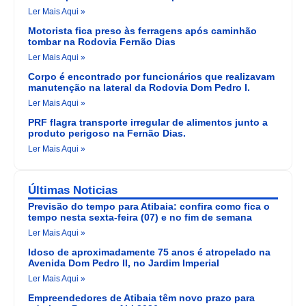
Ler Mais Aqui »
Motorista fica preso às ferragens após caminhão
tombar na Rodovia Fernão Dias
Ler Mais Aqui »
Corpo é encontrado por funcionários que realizavam
manutenção na lateral da Rodovia Dom Pedro I.
Ler Mais Aqui »
PRF flagra transporte irregular de alimentos junto a
produto perigoso na Fernão Dias.
Ler Mais Aqui »
Últimas Noticias
Previsão do tempo para Atibaia: confira como fica o
tempo nesta sexta-feira (07) e no fim de semana
Ler Mais Aqui »
Idoso de aproximadamente 75 anos é atropelado na
Avenida Dom Pedro II, no Jardim Imperial
Ler Mais Aqui »
Empreendedores de Atibaia têm novo prazo para