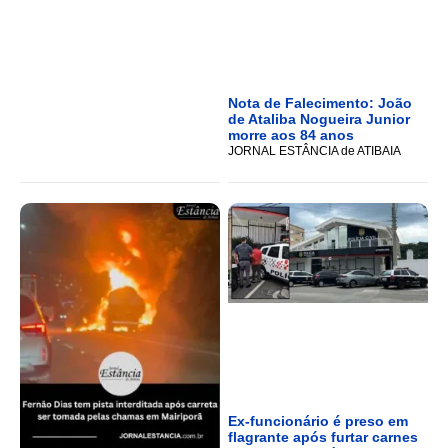
Nota de Falecimento: João
de Ataliba Nogueira Junior
morre aos 84 anos
JORNAL ESTÂNCIA de ATIBAIA
Ex-funcionário é preso em
flagrante após furtar carnes