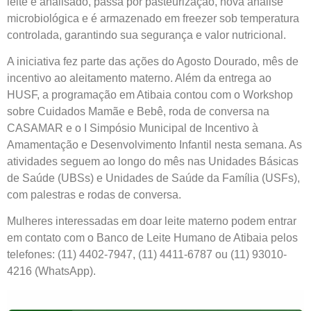
leite é analisado, passa por pasteurização, nova análise
microbiológica e é armazenado em freezer sob temperatura
controlada, garantindo sua segurança e valor nutricional.
A iniciativa fez parte das ações do Agosto Dourado, mês de
incentivo ao aleitamento materno. Além da entrega ao
HUSF, a programação em Atibaia contou com o Workshop
sobre Cuidados Mamãe e Bebê, roda de conversa na
CASAMAR e o I Simpósio Municipal de Incentivo à
Amamentação e Desenvolvimento Infantil nesta semana. As
atividades seguem ao longo do mês nas Unidades Básicas
de Saúde (UBSs) e Unidades de Saúde da Família (USFs),
com palestras e rodas de conversa.
Mulheres interessadas em doar leite materno podem entrar
em contato com o Banco de Leite Humano de Atibaia pelos
telefones: (11) 4402-7947, (11) 4411-6787 ou (11) 93010-
4216 (WhatsApp).