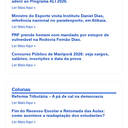
aderir ao Programa ALI 2026.
Ler Mais Aqui »
Ministro do Esporte visita Instituto Daniel Dias,
referência nacional no paradesporto, em Atibaia.
Ler Mais Aqui »
PRF prende homem com mandado por estupro de
vulnerável na Rodovia Fernão Dias.
Ler Mais Aqui »
Concurso Público de Mairiporã 2026: veja cargos,
salários, inscrições e data da prova
Ler Mais Aqui »
Colunas
Reforma Tributária – A pá de cal na democracia
Ler Mais Aqui »
Fim do Recesso Escolar e Retomada das Aulas:
como acontece a readaptação dos estudantes?
Ler Mais Aqui »