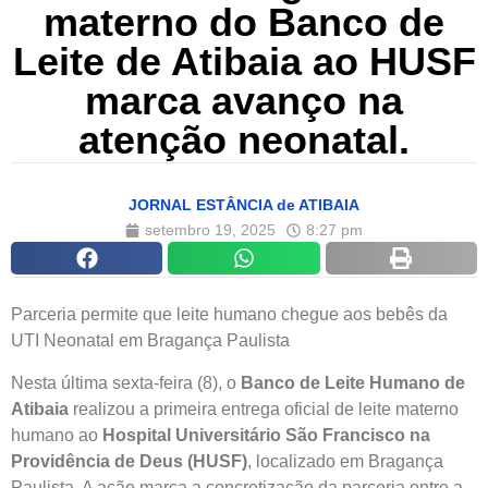
materno do Banco de
Leite de Atibaia ao HUSF
marca avanço na
atenção neonatal.
JORNAL ESTÂNCIA de ATIBAIA
setembro 19, 2025
8:27 pm
Parceria permite que leite humano chegue aos bebês da
UTI Neonatal em Bragança Paulista
Nesta última sexta-feira (8), o
Banco de Leite Humano de
Atibaia
realizou a primeira entrega oficial de leite materno
humano ao
Hospital Universitário São Francisco na
Providência de Deus (HUSF)
, localizado em Bragança
Paulista. A ação marca a concretização da parceria entre a