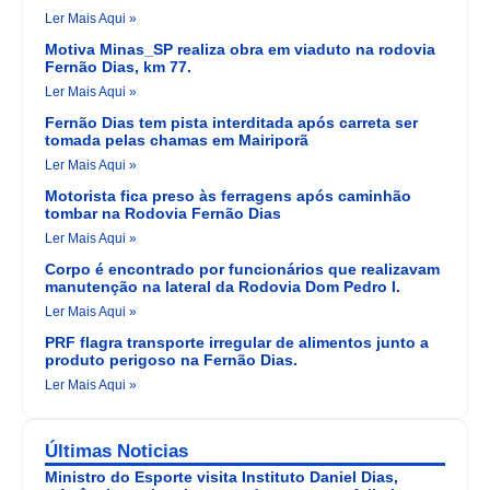
Ler Mais Aqui »
Motiva Minas_SP realiza obra em viaduto na rodovia
Fernão Dias, km 77.
Ler Mais Aqui »
Fernão Dias tem pista interditada após carreta ser
tomada pelas chamas em Mairiporã
Ler Mais Aqui »
Motorista fica preso às ferragens após caminhão
tombar na Rodovia Fernão Dias
Ler Mais Aqui »
Corpo é encontrado por funcionários que realizavam
manutenção na lateral da Rodovia Dom Pedro I.
Ler Mais Aqui »
PRF flagra transporte irregular de alimentos junto a
produto perigoso na Fernão Dias.
Ler Mais Aqui »
Últimas Noticias
Ministro do Esporte visita Instituto Daniel Dias,