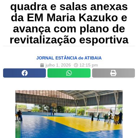
quadra e salas anexas
da EM Maria Kazuko e
avança com plano de
revitalização esportiva
JORNAL ESTÂNCIA de ATIBAIA
julho 1, 2026
12:15 pm