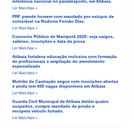
referência nacional no paradesporto, em Atibaia.
Ler Mais Aqui »
PRF prende homem com mandado por estupro de
vulnerável na Rodovia Fernão Dias.
Ler Mais Aqui »
Concurso Público de Mairiporã 2026: veja cargos,
salários, inscrições e data da prova
Ler Mais Aqui »
Atibaia fortalece educação inclusiva com formação
de profissionais e ampliação do atendimento
especializado
Ler Mais Aqui »
Mutirão de Castração segue com inscrições abertas
e ainda tem 600 vagas disponíveis em Atibaia
Ler Mais Aqui »
Guarda Civil Municipal de Atibaia detém quatro
suspeitos, cumpre mandado de prisão e
recupera veículo furtado.
Ler Mais Aqui »