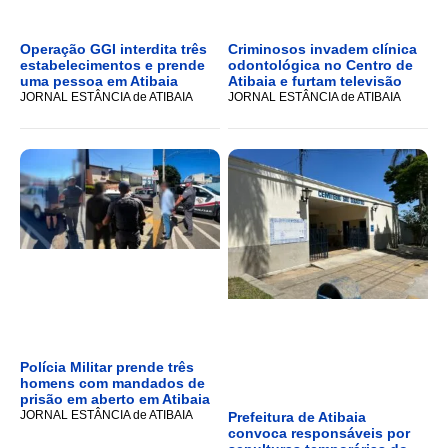
Operação GGI interdita três
Criminosos invadem clínica
estabelecimentos e prende
odontológica no Centro de
uma pessoa em Atibaia
Atibaia e furtam televisão
JORNAL ESTÂNCIA de ATIBAIA
JORNAL ESTÂNCIA de ATIBAIA
Polícia Militar prende três
homens com mandados de
prisão em aberto em Atibaia
JORNAL ESTÂNCIA de ATIBAIA
Prefeitura de Atibaia
convoca responsáveis por