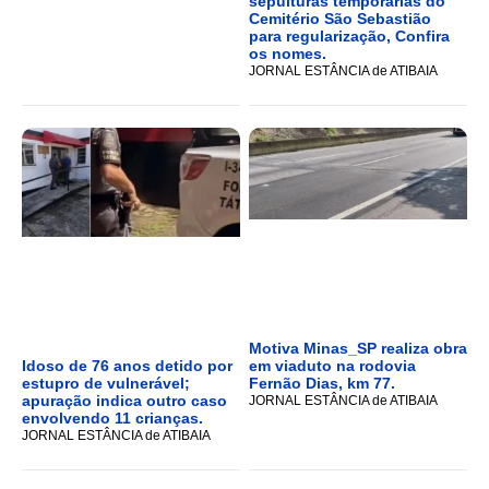
sepulturas temporárias do
Cemitério São Sebastião
para regularização, Confira
os nomes.
JORNAL ESTÂNCIA de ATIBAIA
Motiva Minas_SP realiza obra
Idoso de 76 anos detido por
em viaduto na rodovia
estupro de vulnerável;
Fernão Dias, km 77.
apuração indica outro caso
JORNAL ESTÂNCIA de ATIBAIA
envolvendo 11 crianças.
JORNAL ESTÂNCIA de ATIBAIA