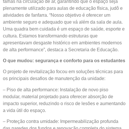
falhas na circulação de ar, garantindo que o espaço seja
plenamente utilizado para aulas de educação física, judô e
atividades de fanfarra. “Nosso objetivo é oferecer um
ambiente seguro e adequado que vá além da sala de aula.
Uma quadra bem cuidada é um espaço de saúde, esporte e
cultura. Estamos transformando estruturas que
apresentavam desgaste histórico em ambientes modernos
de alta performance”, destaca a Secretaria de Educação.
O que mudou: segurança e conforto para os estudantes
O projeto de revitalização focou em soluções técnicas para
os principais desafios de manutenção da unidade:
– Piso de alta performance: Instalação de novo piso
modular, material projetado para oferecer absorção de
impacto superior, reduzindo o risco de lesões e aumentando
a vida útil do espaço.
– Proteção contra umidade: Impermeabilização profunda
das paredes dos fundos e renovação completa do sistema