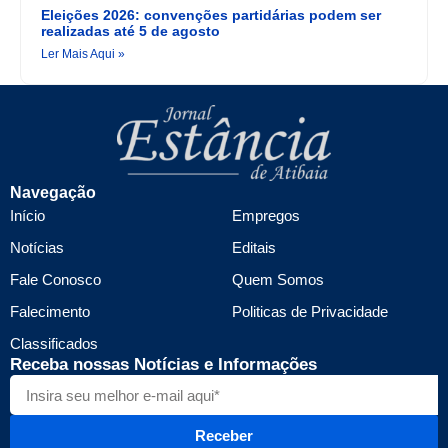
Eleições 2026: convenções partidárias podem ser
realizadas até 5 de agosto
Ler Mais Aqui »
Navegação
Início
Empregos
Notícias
Editais
Fale Conosco
Quem Somos
Falecimento
Politicas de Privacidade
Classificados
Receba nossas Notícias e Informações
Receber