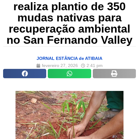
realiza plantio de 350
mudas nativas para
recuperação ambiental
no San Fernando Valley
JORNAL ESTÂNCIA de ATIBAIA
fevereiro 27, 2026
2:41 pm