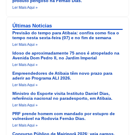
produto perigoso na Fernão Dias.
Ler Mais Aqui »
Últimas Noticias
Previsão do tempo para Atibaia: confira como fica o
tempo nesta sexta-feira (07) e no fim de semana
Ler Mais Aqui »
Idoso de aproximadamente 75 anos é atropelado na
Avenida Dom Pedro II, no Jardim Imperial
Ler Mais Aqui »
Empreendedores de Atibaia têm novo prazo para
aderir ao Programa ALI 2026.
Ler Mais Aqui »
Ministro do Esporte visita Instituto Daniel Dias,
referência nacional no paradesporto, em Atibaia.
Ler Mais Aqui »
PRF prende homem com mandado por estupro de
vulnerável na Rodovia Fernão Dias.
Ler Mais Aqui »
Concurso Público de Mairiporã 2026: veja cargos,