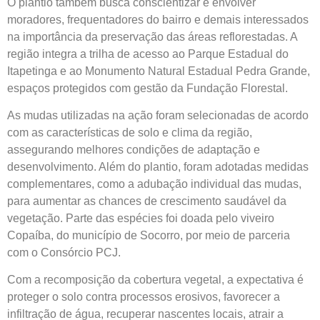
O plantio também busca conscientizar e envolver
moradores, frequentadores do bairro e demais interessados
na importância da preservação das áreas reflorestadas. A
região integra a trilha de acesso ao Parque Estadual do
Itapetinga e ao Monumento Natural Estadual Pedra Grande,
espaços protegidos com gestão da Fundação Florestal.
As mudas utilizadas na ação foram selecionadas de acordo
com as características de solo e clima da região,
assegurando melhores condições de adaptação e
desenvolvimento. Além do plantio, foram adotadas medidas
complementares, como a adubação individual das mudas,
para aumentar as chances de crescimento saudável da
vegetação. Parte das espécies foi doada pelo viveiro
Copaíba, do município de Socorro, por meio de parceria
com o Consórcio PCJ.
Com a recomposição da cobertura vegetal, a expectativa é
proteger o solo contra processos erosivos, favorecer a
infiltração de água, recuperar nascentes locais, atrair a