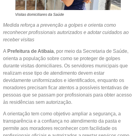
Visitas domiciliares da Saúde
Medida reforça a prevenção a golpes e orienta como
reconhecer profissionais autorizados e adotar cuidados ao
receber visitas
A
Prefeitura de Atibaia
, por meio da Secretaria de Saúde,
orienta a população sobre como se proteger de golpes
durante visitas domiciliares. Os servidores municipais que
realizam esse tipo de atendimento devem estar
devidamente uniformizados e identificados, enquanto os
moradores precisam ficar atentos a possíveis tentativas de
pessoas que se passam por profissionais para obter acesso
às residências sem autorização.
A orientação tem como objetivo ampliar a segurança, a
transparência e a confiança no atendimento da pasta e
permite aos moradores reconhecer com facilidade os
profissionais oficiais e autorizados a prestar serviços como