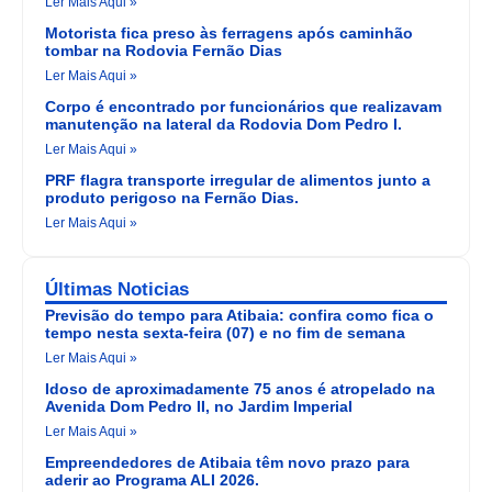
Ler Mais Aqui »
Motorista fica preso às ferragens após caminhão
tombar na Rodovia Fernão Dias
Ler Mais Aqui »
Corpo é encontrado por funcionários que realizavam
manutenção na lateral da Rodovia Dom Pedro I.
Ler Mais Aqui »
PRF flagra transporte irregular de alimentos junto a
produto perigoso na Fernão Dias.
Ler Mais Aqui »
Últimas Noticias
Previsão do tempo para Atibaia: confira como fica o
tempo nesta sexta-feira (07) e no fim de semana
Ler Mais Aqui »
Idoso de aproximadamente 75 anos é atropelado na
Avenida Dom Pedro II, no Jardim Imperial
Ler Mais Aqui »
Empreendedores de Atibaia têm novo prazo para
aderir ao Programa ALI 2026.