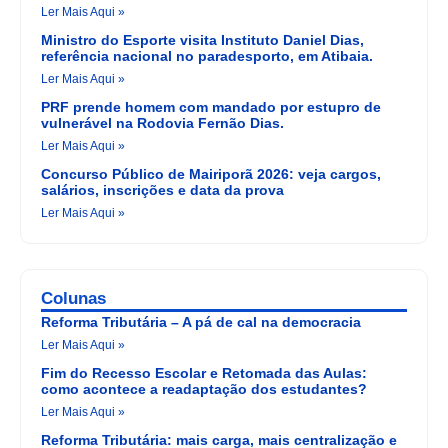
Ler Mais Aqui »
Ministro do Esporte visita Instituto Daniel Dias,
referência nacional no paradesporto, em Atibaia.
Ler Mais Aqui »
PRF prende homem com mandado por estupro de
vulnerável na Rodovia Fernão Dias.
Ler Mais Aqui »
Concurso Público de Mairiporã 2026: veja cargos,
salários, inscrições e data da prova
Ler Mais Aqui »
Colunas
Reforma Tributária – A pá de cal na democracia
Ler Mais Aqui »
Fim do Recesso Escolar e Retomada das Aulas:
como acontece a readaptação dos estudantes?
Ler Mais Aqui »
Reforma Tributária: mais carga, mais centralização e