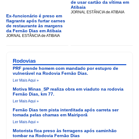
de usar cartão da vítima em
Atibaia
JORNAL ESTÂNCIA de ATIBAIA
Ex-funcionário é preso em
flagrante após furtar carnes
de restaurante às margens
da Fernão Dias em Atibaia
JORNAL ESTÂNCIA de ATIBAIA
Rodovias
PRF prende homem com mandado por estupro de
vulnerável na Rodovia Fernão Dias.
Ler Mais Aqui »
Motiva Minas_SP realiza obra em viaduto na rodovia
Fernão Dias, km 77.
Ler Mais Aqui »
Fernão Dias tem pista interditada após carreta ser
tomada pelas chamas em Mairiporã
Ler Mais Aqui »
Motorista fica preso às ferragens após caminhão
tombar na Rodovia Fernão Dias