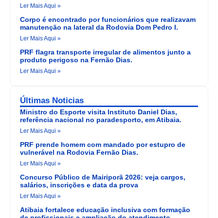
Ler Mais Aqui »
Corpo é encontrado por funcionários que realizavam
manutenção na lateral da Rodovia Dom Pedro I.
Ler Mais Aqui »
PRF flagra transporte irregular de alimentos junto a
produto perigoso na Fernão Dias.
Ler Mais Aqui »
Últimas Noticias
Ministro do Esporte visita Instituto Daniel Dias,
referência nacional no paradesporto, em Atibaia.
Ler Mais Aqui »
PRF prende homem com mandado por estupro de
vulnerável na Rodovia Fernão Dias.
Ler Mais Aqui »
Concurso Público de Mairiporã 2026: veja cargos,
salários, inscrições e data da prova
Ler Mais Aqui »
Atibaia fortalece educação inclusiva com formação
de profissionais e ampliação do atendimento