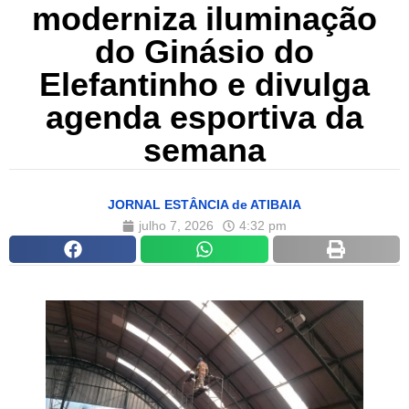
moderniza iluminação
do Ginásio do
Elefantinho e divulga
agenda esportiva da
semana
JORNAL ESTÂNCIA de ATIBAIA
julho 7, 2026
4:32 pm