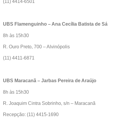
(11) 4414-6501
UBS Flamenguinho – Ana Cecília Batista de Sá
8h às 15h30
R. Ouro Preto, 700 – Alvinópolis
(11) 4411-6871
UBS Maracanã – Jarbas Pereira de Araújo
8h às 15h30
R. Joaquim Cintra Sobrinho, s/n – Maracanã
Recepção: (11) 4415-1690