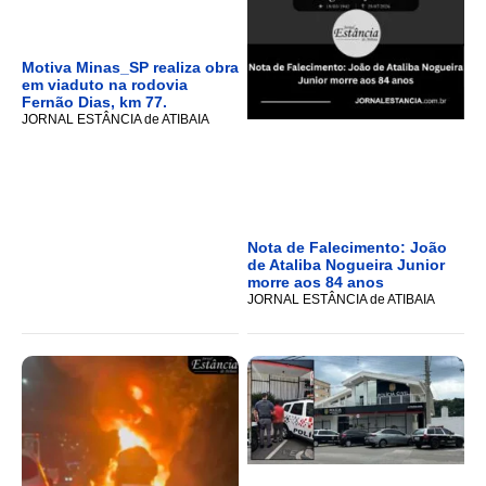
Motiva Minas_SP realiza obra
em viaduto na rodovia
Fernão Dias, km 77.
JORNAL ESTÂNCIA de ATIBAIA
Nota de Falecimento: João
de Ataliba Nogueira Junior
morre aos 84 anos
JORNAL ESTÂNCIA de ATIBAIA