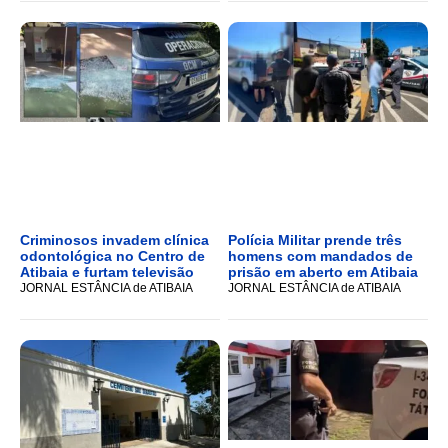
Criminosos invadem clínica
Polícia Militar prende três
odontológica no Centro de
homens com mandados de
Atibaia e furtam televisão
prisão em aberto em Atibaia
JORNAL ESTÂNCIA de ATIBAIA
JORNAL ESTÂNCIA de ATIBAIA