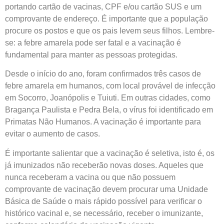
portando cartão de vacinas, CPF e/ou cartão SUS e um
comprovante de endereço. É importante que a população
procure os postos e que os pais levem seus filhos. Lembre-
se: a febre amarela pode ser fatal e a vacinação é
fundamental para manter as pessoas protegidas.
Desde o início do ano, foram confirmados três casos de
febre amarela em humanos, com local provável de infecção
em Socorro, Joanópolis e Tuiuti. Em outras cidades, como
Bragança Paulista e Pedra Bela, o vírus foi identificado em
Primatas Não Humanos. A vacinação é importante para
evitar o aumento de casos.
É importante salientar que a vacinação é seletiva, isto é, os
já imunizados não receberão novas doses. Aqueles que
nunca receberam a vacina ou que não possuem
comprovante de vacinação devem procurar uma Unidade
Básica de Saúde o mais rápido possível para verificar o
histórico vacinal e, se necessário, receber o imunizante,