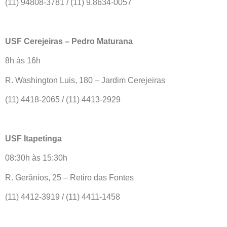
(11) 94808-3781 / (11) 9.8634-0057
USF Cerejeiras – Pedro Maturana
8h às 16h
R. Washington Luis, 180 – Jardim Cerejeiras
(11) 4418-2065 / (11) 4413-2929
USF Itapetinga
08:30h às 15:30h
R. Gerânios, 25 – Retiro das Fontes
(11) 4412-3919 / (11) 4411-1458