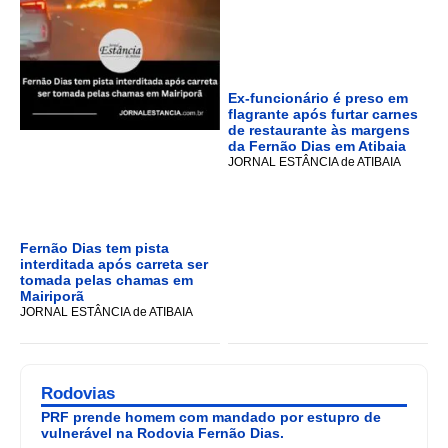
Ex-funcionário é preso em
flagrante após furtar carnes
de restaurante às margens
da Fernão Dias em Atibaia
JORNAL ESTÂNCIA de ATIBAIA
Fernão Dias tem pista
interditada após carreta ser
tomada pelas chamas em
Mairiporã
JORNAL ESTÂNCIA de ATIBAIA
Rodovias
PRF prende homem com mandado por estupro de
vulnerável na Rodovia Fernão Dias.