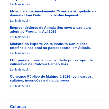
Ler Mais Aqui »
Idoso de aproximadamente 75 anos é atropelado na
Avenida Dom Pedro II, no Jardim Imperial
Ler Mais Aqui »
Empreendedores de Atibaia têm novo prazo para
aderir ao Programa ALI 2026.
Ler Mais Aqui »
Ministro do Esporte visita Instituto Daniel Dias,
referência nacional no paradesporto, em Atibaia.
Ler Mais Aqui »
PRF prende homem com mandado por estupro de
vulnerável na Rodovia Fernão Dias.
Ler Mais Aqui »
Concurso Público de Mairiporã 2026: veja cargos,
salários, inscrições e data da prova
Ler Mais Aqui »
Colunas