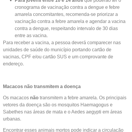
Para jovens entre 10 e 14 anos
que poderão ter o
cronograma de vacinação contra a dengue e febre
amarela concomitantes, recomenda-se priorizar a
vacinação contra a febre amarela e agendar a vacina
contra a dengue, respeitando intervalo de 30 dias
entre as vacina.
Para receber a vacina, a pessoa deverá comparecer nas
unidades de saúde do município portando cartão de
vacinas, CPF e/ou cartão SUS e um comprovante de
endereço.
Macacos não transmitem a doença
Os macacos
não
transmitem a febre amarela. Os principais
vetores da doença são os mosquitos Haemagogus e
Sabethes nas áreas de mata e o Aedes aegypti em áreas
urbanas.
Encontrar esses animais mortos pode indicar a circulação