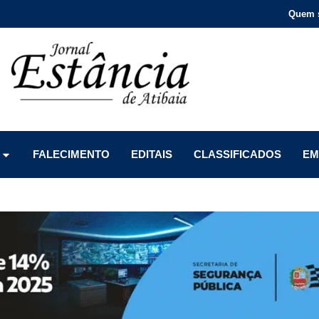
Quem 
Menu
Menu
Menu
FALECIMENTO
EDITAIS
CLASSIFICADOS
EM