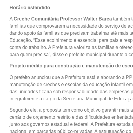
Horário estendido
A
Creche Comunitária Professor Walter Barca
também te
famílias que comprovarem a necessidade do serviço de aco
dando apoio às famílias que precisam trabalhar até mais ta
Educação. “Esse acolhimento é essencial para pais e res
conta do trabalho. A Prefeitura valoriza as famílias e ofer
para quem precisa”, disse o prefeito municipal durante a 
Projeto inédito para construção e manutenção de esco
O prefeito anunciou que a Prefeitura está elaborando a PPP
manutenção de creches e escolas da educação infantil em p
das unidades ficaria sob responsabilidade das empresas 
integralmente a cargo da Secretaria Municipal de Educaçã
Segundo ele, a proposta tem como objetivo garantir mais 
cenário de orçamento restrito e das dificuldades enfrentad
junto aos governos estadual e federal. A Prefeitura estud
nacional em parcerias público-privadas. A estruturação do