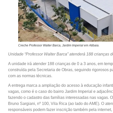
Creche Professor Walter Barca, Jardim Imperial em Atibaia.
Unidade “Professor Walter Barca” atenderá 188 crianças d
A unidade irá atender 188 crianças de 0 a 3 anos, em tempo
construída pela Secretaria de Obras, seguindo rigorosos 
com as normas técnicas.
A entrega marca a ampliação do acesso à educação infant
vagas, como é o caso do bairro Jardim Imperial e adjacênc
fazendo o cadastro das famílias interessadas nas vagas. 
Bruno Sargiani, nº 100, Vila Rica (ao lado do AME). O ate
responsáveis podem fazer inscrição também pela internet