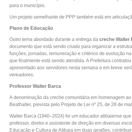
para o município.
Um projeto semelhante de PPP também está em articulação
Plano de Educação
Outro tema abordado durante a entrega da
creche Walter
documento que está sendo criado para organizar a estrutur
funções, jornadas, remuneração e critérios de evolução na
que finalmente está sendo atendida. A Prefeitura contratou
apresentado aos servidores nesta semana e em breve será
vereadores.
Professor Walter Barca
A denominação da creche comunitária em homenagem a
Beathalter, prevista pelo Projeto de Lei nº 25, de 28 de m
Walter Barca (1940–2024) foi um educador atibaiense que
professor, diretor e assistente de direção em diversas esc
Educação e Cultura de Atibaia em duas gestões, contribuin