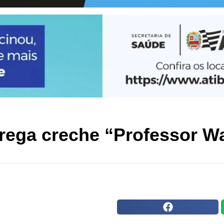
trega creche “Professor Wa