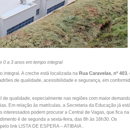
e 0 a 3 anos em tempo integral
 integral. A creche está localizada na
Rua Caravelas, nº 403
,
padrões de qualidade, acessibilidade e segurança, em conformi
il de qualidade, especialmente nas regiões com maior demanda
ias. Em relação às matrículas, a Secretaria da Educação já est
Os interessados podem procurar a Central de Vagas, que fica n
ndimento é de segunda a sexta-feira, das 8h às 16h30. Os
, pelo link LISTA DE ESPERA – ATIBAIA .