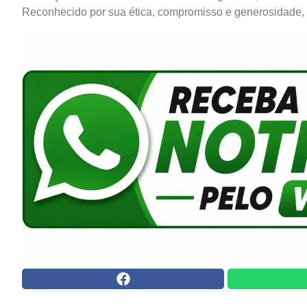
Reconhecido por sua ética, compromisso e generosidade,