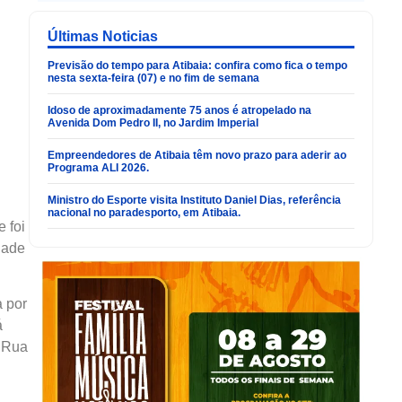
Últimas Noticias
Previsão do tempo para Atibaia: confira como fica o tempo
nesta sexta-feira (07) e no fim de semana
Idoso de aproximadamente 75 anos é atropelado na
Avenida Dom Pedro II, no Jardim Imperial
Empreendedores de Atibaia têm novo prazo para aderir ao
Programa ALI 2026.
Ministro do Esporte visita Instituto Daniel Dias, referência
nacional no paradesporto, em Atibaia.
 e foi
dade
 por
á
a Rua