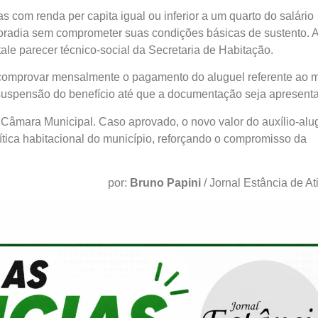
s com renda per capita igual ou inferior a um quarto do salário
radia sem comprometer suas condições básicas de sustento. 
le parecer técnico-social da Secretaria de Habitação.
e comprovar mensalmente o pagamento do aluguel referente ao 
 suspensão do benefício até que a documentação seja apresent
Câmara Municipal. Caso aprovado, o novo valor do auxílio-alu
ítica habitacional do município, reforçando o compromisso da
por:
Bruno Papini
/ Jornal Estância de At