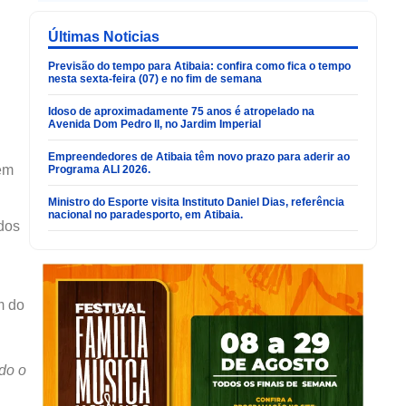
Últimas Noticias
Previsão do tempo para Atibaia: confira como fica o tempo
nesta sexta-feira (07) e no fim de semana
Idoso de aproximadamente 75 anos é atropelado na
Avenida Dom Pedro II, no Jardim Imperial
Empreendedores de Atibaia têm novo prazo para aderir ao
 em
Programa ALI 2026.
Ministro do Esporte visita Instituto Daniel Dias, referência
nacional no paradesporto, em Atibaia.
 dos
m do
udo o