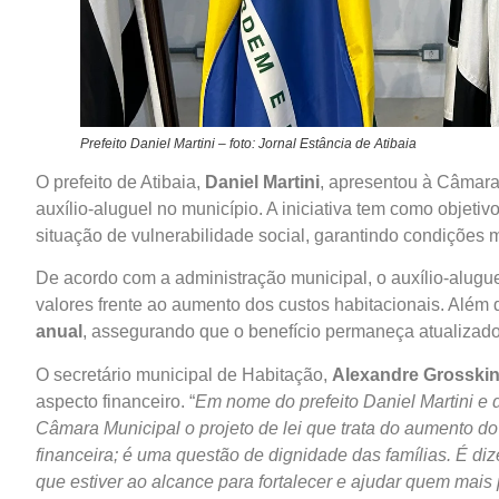
Prefeito Daniel Martini – foto: Jornal Estância de Atibaia
O prefeito de Atibaia,
Daniel Martini
, apresentou à Câmara
auxílio-aluguel no município. A iniciativa tem como objetivo
situação de vulnerabilidade social, garantindo condições 
De acordo com a administração municipal, o auxílio-alugu
valores frente ao aumento dos custos habitacionais. Além 
anual
, assegurando que o benefício permaneça atualizad
O secretário municipal de Habitação,
Alexandre Grosski
aspecto financeiro. “
Em nome do prefeito Daniel Martini e
Câmara Municipal o projeto de lei que trata do aumento do
financeira; é uma questão de dignidade das famílias. É di
que estiver ao alcance para fortalecer e ajudar quem mais 