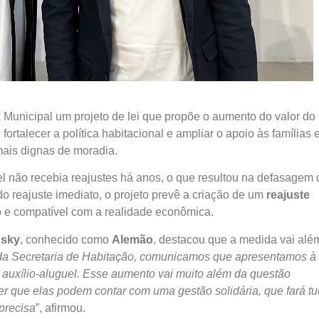
 Municipal um projeto de lei que propõe o aumento do valor do
 fortalecer a política habitacional e ampliar o apoio às famílias
mais dignas de moradia.
el não recebia reajustes há anos, o que resultou na defasagem
do reajuste imediato, o projeto prevê a criação de um
reajuste
o e compatível com a realidade econômica.
nsky
, conhecido como
Alemão
, destacou que a medida vai alé
 da Secretaria de Habitação, comunicamos que apresentamos à
 auxílio-aluguel. Esse aumento vai muito além da questão
zer que elas podem contar com uma gestão solidária, que fará t
precisa
”, afirmou.