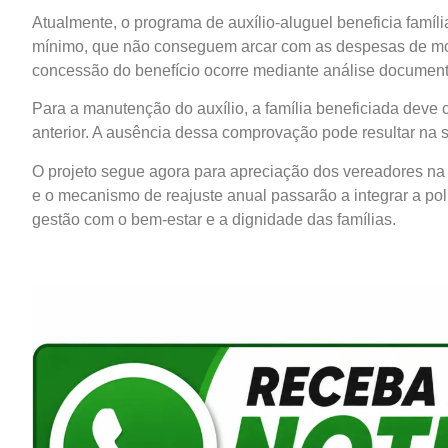
Atualmente, o programa de auxílio-aluguel beneficia família
mínimo, que não conseguem arcar com as despesas de mo
concessão do benefício ocorre mediante análise documenta
Para a manutenção do auxílio, a família beneficiada dev
anterior. A ausência dessa comprovação pode resultar na
O projeto segue agora para apreciação dos vereadores na 
e o mecanismo de reajuste anual passarão a integrar a pol
gestão com o bem-estar e a dignidade das famílias.