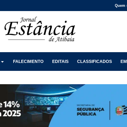
Quem 
Menu
Menu
Menu
FALECIMENTO
EDITAIS
CLASSIFICADOS
EM