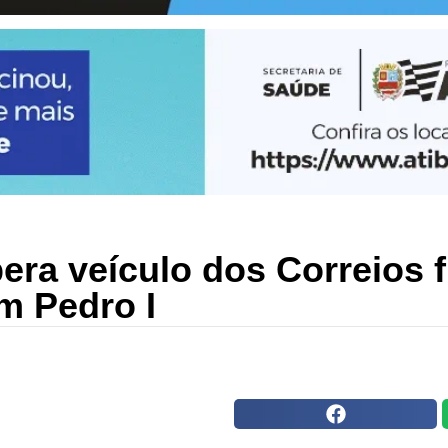
pera veículo dos Correios 
m Pedro I