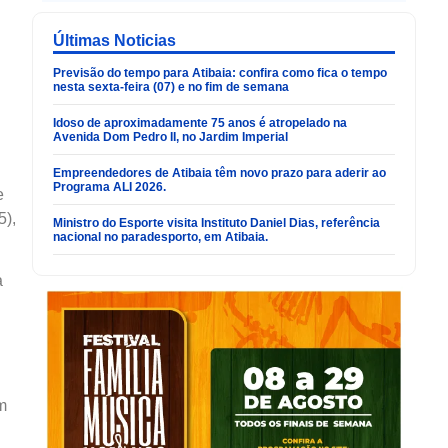
Últimas Noticias
Previsão do tempo para Atibaia: confira como fica o tempo
nesta sexta-feira (07) e no fim de semana
Idoso de aproximadamente 75 anos é atropelado na
Avenida Dom Pedro II, no Jardim Imperial
Empreendedores de Atibaia têm novo prazo para aderir ao
Programa ALI 2026.
e
5),
Ministro do Esporte visita Instituto Daniel Dias, referência
nacional no paradesporto, em Atibaia.
a
m