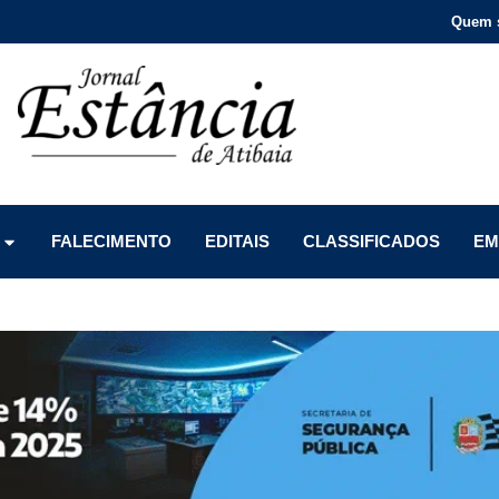
Quem 
Menu
Menu
Menu
FALECIMENTO
EDITAIS
CLASSIFICADOS
EM