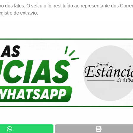
ro dos fatos. O veículo foi restituído ao representante dos Corre
gistro de extravio.