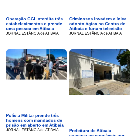
Operação GGI interdita três
Criminosos invadem clínica
estabelecimentos e prende
odontológica no Centro de
uma pessoa em Atibaia
Atibaia e furtam televisão
JORNAL ESTÂNCIA de ATIBAIA
JORNAL ESTÂNCIA de ATIBAIA
Polícia Militar prende três
homens com mandados de
prisão em aberto em Atibaia
JORNAL ESTÂNCIA de ATIBAIA
Prefeitura de Atibaia
convoca responsáveis por