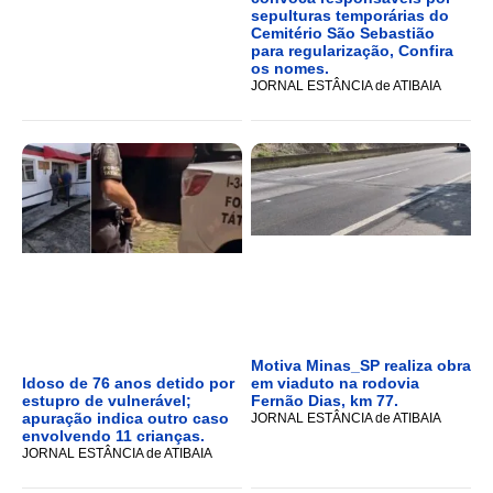
sepulturas temporárias do
Cemitério São Sebastião
para regularização, Confira
os nomes.
JORNAL ESTÂNCIA de ATIBAIA
Motiva Minas_SP realiza obra
Idoso de 76 anos detido por
em viaduto na rodovia
estupro de vulnerável;
Fernão Dias, km 77.
apuração indica outro caso
JORNAL ESTÂNCIA de ATIBAIA
envolvendo 11 crianças.
JORNAL ESTÂNCIA de ATIBAIA