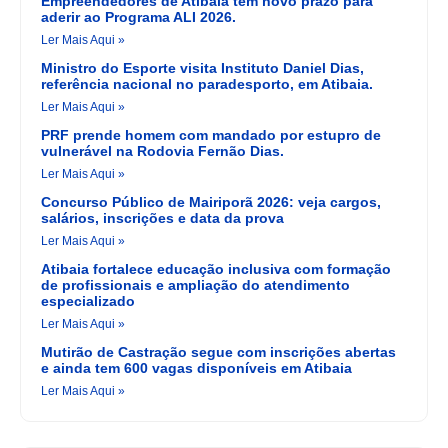
Empreendedores de Atibaia têm novo prazo para
aderir ao Programa ALI 2026.
Ler Mais Aqui »
Ministro do Esporte visita Instituto Daniel Dias,
referência nacional no paradesporto, em Atibaia.
Ler Mais Aqui »
PRF prende homem com mandado por estupro de
vulnerável na Rodovia Fernão Dias.
Ler Mais Aqui »
Concurso Público de Mairiporã 2026: veja cargos,
salários, inscrições e data da prova
Ler Mais Aqui »
Atibaia fortalece educação inclusiva com formação
de profissionais e ampliação do atendimento
especializado
Ler Mais Aqui »
Mutirão de Castração segue com inscrições abertas
e ainda tem 600 vagas disponíveis em Atibaia
Ler Mais Aqui »